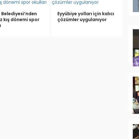
e Belediyesi’nden
Eyyübiye yolları için kalıcı
z kış dönemi spor
çözümler uygulanıyor
ı