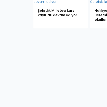
Şehitlik Milletevi kurs
Haliliy
kayıtları devam ediyor
ücretsi
okullar