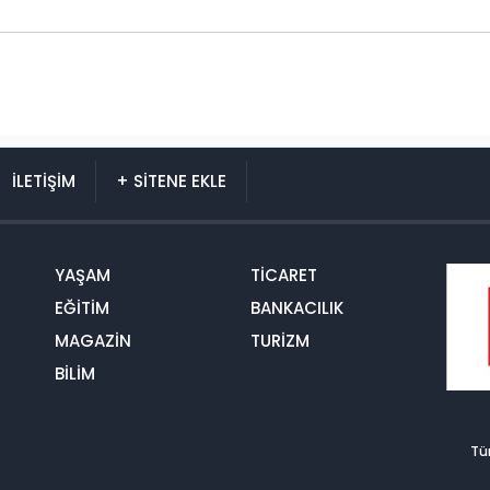
İLETİŞİM
+ SİTENE EKLE
YAŞAM
TİCARET
EĞİTİM
BANKACILIK
MAGAZİN
TURİZM
BİLİM
Tü