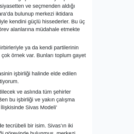
k siyasetten ve seçmenden aldığı
ara’da bulunup merkezi iktidara
iyle kendini güçlü hissederler. Bu üç
görev alanlarına müdahale etmekte
rbirleriyle ya da kendi partilerinin
 çok örnek var. Bunları toplum gayet
nin işbirliği halinde elde edilen
tiyorum.
dilecek ve aslında tüm şehirler
Ben bu işbirliği ve yakın çalışma
İlişkisinde Sivas Modeli’
 tecrübeli bir isim. Sivas’ın iki
liği görevinde bulunmuş, merkezi