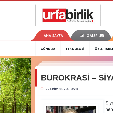
ANA SAYFA
GALERİLER
GÜNDEM
TEKNOLOJİ
ÖZEL HABE
BÜROKRASİ – SİY
22 Ekim 2020, 10:28
Siy
nere