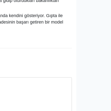
ya gidip oturdukları bakanlıktan
nda kendini gösteriyor. Gıpta ile
desinin başarı getiren bir model