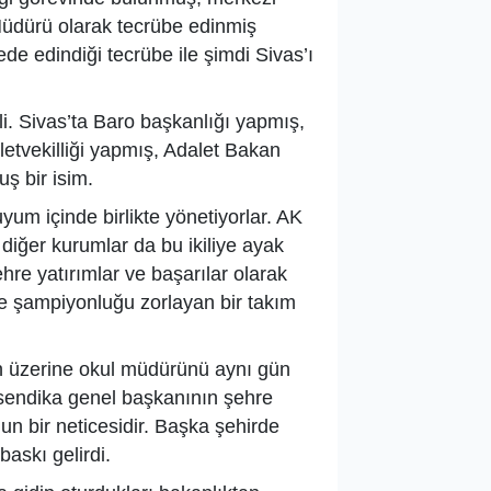
Müdürü olarak tecrübe edinmiş
de edindiği tecrübe ile şimdi Sivas’ı
i. Sivas’ta Baro başkanlığı yapmış,
lletvekilliği yapmış, Adalet Bakan
ş bir isim.
yum içinde birlikte yönetiyorlar. AK
 diğer kurumlar da bu ikiliye ayak
e yatırımlar ve başarılar olarak
de şampiyonluğu zorlayan bir takım
in üzerine okul müdürünü aynı gün
 sendika genel başkanının şehre
n bir neticesidir. Başka şehirde
baskı gelirdi.