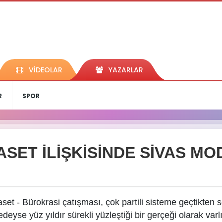
VİDEOLAR
YAZARLAR
R
SPOR
ASET İLİŞKİSİNDE SİVAS MO
aset - Bürokrasi çatışması, çok partili sisteme geçtikten s
deyse yüz yıldır sürekli yüzleştiği bir gerçeği olarak var