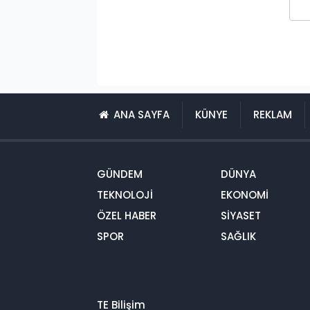
ANA SAYFA
KÜNYE
REKLAM
GÜNDEM
DÜNYA
TEKNOLOJİ
EKONOMİ
ÖZEL HABER
SİYASET
SPOR
SAĞLIK
TE Bilişim