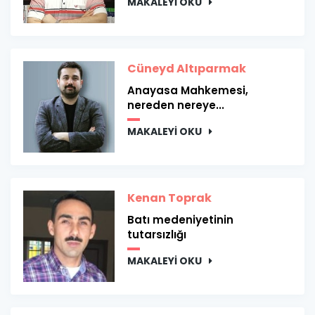
MAKALEYİ OKU
Cüneyd Altıparmak
Anayasa Mahkemesi,
nereden nereye...
MAKALEYİ OKU
Kenan Toprak
Batı medeniyetinin
tutarsızlığı
MAKALEYİ OKU