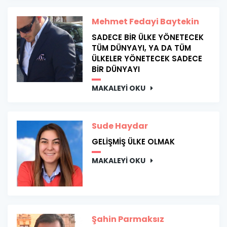
Mehmet Fedayi Baytekin
SADECE BİR ÜLKE YÖNETECEK
TÜM DÜNYAYI, YA DA TÜM
ÜLKELER YÖNETECEK SADECE
BİR DÜNYAYI
MAKALEYİ OKU
Sude Haydar
GELİŞMİŞ ÜLKE OLMAK
MAKALEYİ OKU
Şahin Parmaksız