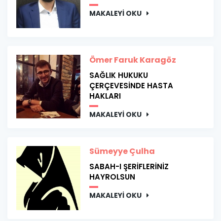
MAKALEYİ OKU
Ömer Faruk Karagöz
SAĞLIK HUKUKU
ÇERÇEVESİNDE HASTA
HAKLARI
MAKALEYİ OKU
Sümeyye Çulha
SABAH-I ŞERİFLERİNİZ
HAYROLSUN
MAKALEYİ OKU