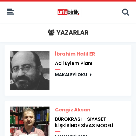
YAZARLAR
İbrahim Halil ER
Acil Eylem Planı
MAKALEYİ OKU
Cengiz Aksan
BÜROKRASİ – SİYASET
İLİŞKİSİNDE SİVAS MODELİ