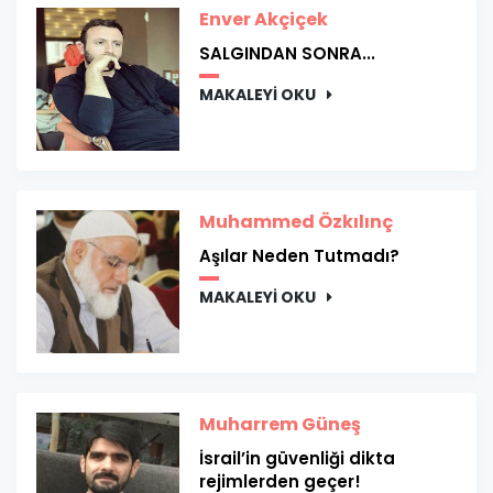
Enver Akçiçek
SALGINDAN SONRA...
MAKALEYİ OKU
Muhammed Özkılınç
Aşılar Neden Tutmadı?
MAKALEYİ OKU
Muharrem Güneş
İsrail’in güvenliği dikta
rejimlerden geçer!