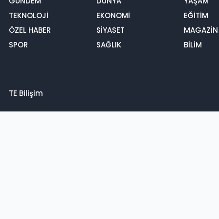
GÜNDEM
DÜNYA
YAŞAM
TEKNOLOJİ
EKONOMİ
EĞİTİM
ÖZEL HABER
SİYASET
MAGAZİN
SPOR
SAĞLIK
BİLİM
TE Bilişim