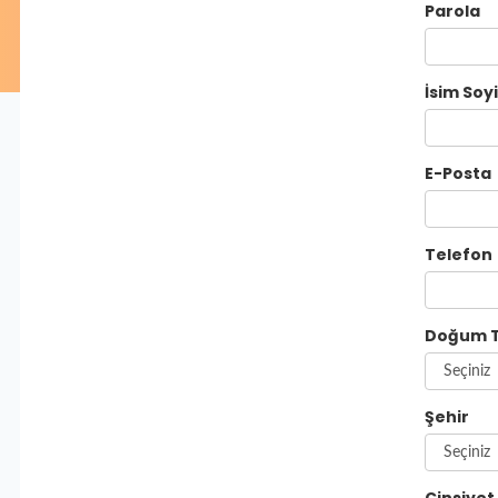
Parola
İsim Soy
E-Posta
Telefon
Doğum T
Şehir