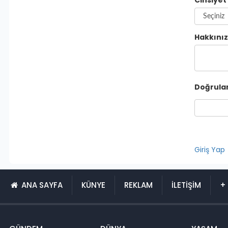
Cinsiyet
Hakkını
Doğrul
Giriş Yap
ANA SAYFA
KÜNYE
REKLAM
İLETİŞİM
+ 