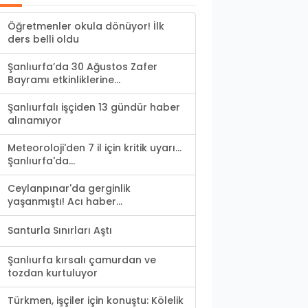
Öğretmenler okula dönüyor! İlk
ders belli oldu
Şanlıurfa’da 30 Ağustos Zafer
Bayramı etkinliklerine...
Şanlıurfalı işçiden 13 gündür haber
alınamıyor
Meteoroloji'den 7 il için kritik uyarı...
Şanlıurfa'da...
Ceylanpınar'da gerginlik
yaşanmıştı! Acı haber...
Santurla Sınırları Aştı
Şanlıurfa kırsalı çamurdan ve
tozdan kurtuluyor
Türkmen, işçiler için konuştu: Kölelik