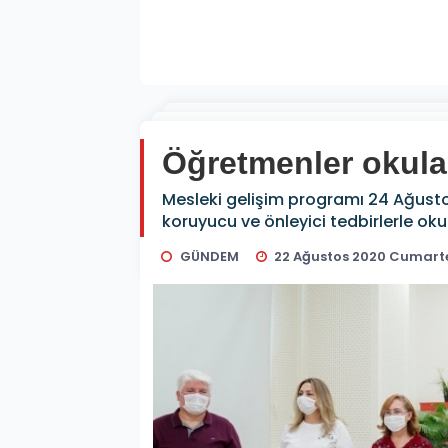
Öğretmenler okula 
Mesleki gelişim programı 24 Ağusto
koruyucu ve önleyici tedbirlerle ok
GÜNDEM
22 Ağustos 2020 Cumartes