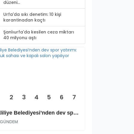
düzeni...
Urfa'da sıkı denetim: 10 kişi
karantinadan kaçtı
Şanlıurfa'da kesilen ceza miktarı
40 milyonu aştı
2
3
4
5
6
7
Haliliye Belediyesi’nden dev spor yatırımı: Okçuluk sahası ve kapalı salon yapılıyor
GÜNDEM
GÜNDEM