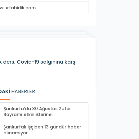
.urfabirlik.com
 ders, Covid-19 salgınına karşı
DAKİ
HABERLER
Şanlıurfa’da 30 Ağustos Zafer
Bayramı etkinliklerine...
Şanlıurfalı işçiden 13 gündür haber
alınamıyor