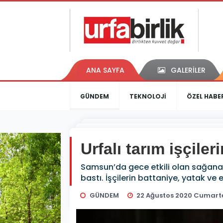
ANA SAYFA
GALERİLER
GÜNDEM
TEKNOLOJİ
ÖZEL HABE
Urfalı tarım işçile
Samsun’da gece etkili olan sağanakta
bastı. İşçilerin battaniye, yatak ve 
GÜNDEM
22 Ağustos 2020 Cumarte