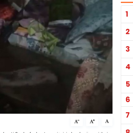
1
2
3
4
5
6
7
8