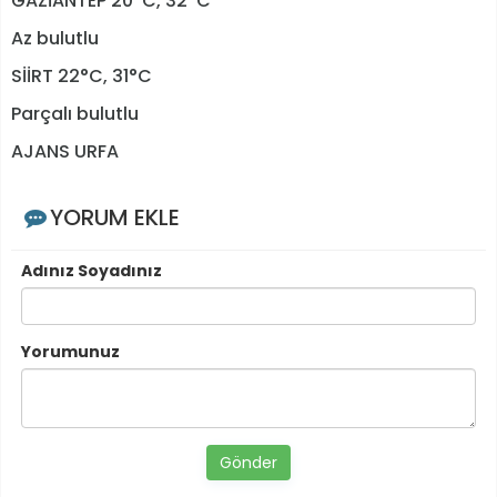
GAZİANTEP 20°C, 32°C
Az bulutlu
SİİRT 22°C, 31°C
Parçalı bulutlu
AJANS URFA
YORUM EKLE
Adınız Soyadınız
Yorumunuz
Gönder