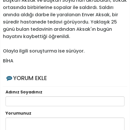
Başkan Aksak ve Başkan Soylu'nun akrabaları, sokak
ortasında birbirlerine sopalar ile saldırdı. Saldırı
anında aldığı darbe ile yaralanan Enver Aksak, bir
süredir hastanede tedavi görüyordu. Yaklaşık 25
günü bulan tedavinin ardından Aksak'ın bugün
hayatını kaybettiği öğrenildi.
Olayla ilgili soruşturma ise sürüyor.
BİHA
YORUM EKLE
Adınız Soyadınız
Yorumunuz