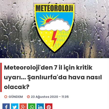
Meteoroloji'den 7 il için kritik
uyarı... Şanlıurfa'da hava nasıl
olacak?
GÜNDEM
23 Ağustos 2020 - 11:35