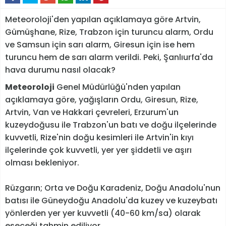
Meteoroloji'den yapılan açıklamaya göre Artvin,
Gümüşhane, Rize, Trabzon için turuncu alarm, Ordu
ve Samsun için sarı alarm, Giresun için ise hem
turuncu hem de sarı alarm verildi. Peki, Şanlıurfa'da
hava durumu nasıl olacak?
Meteoroloji
Genel Müdürlüğü'nden yapılan
açıklamaya göre, yağışların Ordu, Giresun, Rize,
Artvin, Van ve Hakkari çevreleri, Erzurum'un
kuzeydoğusu ile Trabzon'un batı ve doğu ilçelerinde
kuvvetli, Rize'nin doğu kesimleri ile Artvin'in kıyı
ilçelerinde çok kuvvetli, yer yer şiddetli ve aşırı
olması bekleniyor.
Rüzgarın; Orta ve Doğu Karadeniz, Doğu Anadolu'nun
batısı ile Güneydoğu Anadolu'da kuzey ve kuzeybatı
yönlerden yer yer kuvvetli (40-60 km/sa) olarak
eseceği tahmin ediliyor.