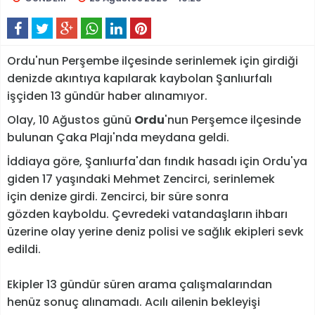
Ordu'nun Perşembe ilçesinde serinlemek için girdiği
denizde akıntıya kapılarak kaybolan Şanlıurfalı
işçiden 13 gündür haber alınamıyor.
Olay, 10 Ağustos günü
Ordu
'nun Perşemce ilçesinde
bulunan Çaka Plajı'nda meydana geldi.
İddiaya göre, Şanlıurfa'dan fındık hasadı için Ordu'ya
giden 17 yaşındaki Mehmet Zencirci, serinlemek
için denize girdi. Zencirci, bir süre sonra
gözden kayboldu. Çevredeki vatandaşların ihbarı
üzerine olay yerine deniz polisi ve sağlık ekipleri sevk
edildi.
Ekipler 13 gündür süren arama çalışmalarından
henüz sonuç alınamadı. Acılı ailenin bekleyişi