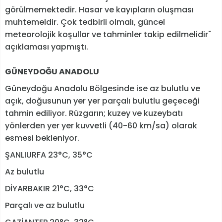
görülmemektedir. Hasar ve kayıpların oluşması
muhtemeldir. Çok tedbirli olmalı, güncel
meteorolojik koşullar ve tahminler takip edilmelidir"
açıklaması yapmıştı.
GÜNEYDOĞU ANADOLU
Güneydoğu Anadolu Bölgesinde ise az bulutlu ve
açık, doğusunun yer yer parçalı bulutlu geçeceği
tahmin ediliyor. Rüzgarın; kuzey ve kuzeybatı
yönlerden yer yer kuvvetli (40-60 km/sa) olarak
esmesi bekleniyor.
ŞANLIURFA 23°C, 35°C
Az bulutlu
DİYARBAKIR 21°C, 33°C
Parçalı ve az bulutlu