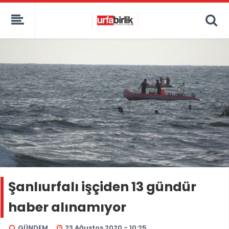
Şanlıurfalı işçiden 13 gündür
haber alınamıyor
GÜNDEM
23 Ağustos 2020 - 10:25