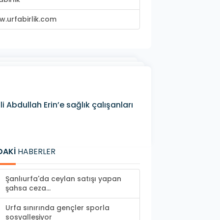
.urfabirlik.com
i Abdullah Erin’e sağlık çalışanları
DAKİ
HABERLER
Şanlıurfa'da ceylan satışı yapan
şahsa ceza...
Urfa sınırında gençler sporla
sosyalleşiyor