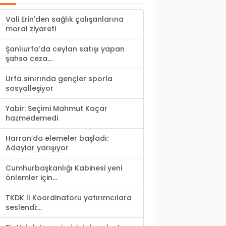
Vali Erin'den sağlık çalışanlarına
moral ziyareti
Şanlıurfa'da ceylan satışı yapan
şahsa ceza...
Urfa sınırında gençler sporla
sosyalleşiyor
Yabir: Seçimi Mahmut Kaçar
hazmedemedi
Harran’da elemeler başladı:
Adaylar yarışıyor
Cumhurbaşkanlığı Kabinesi yeni
önlemler için...
TKDK İl Koordinatörü yatırımcılara
seslendi:...