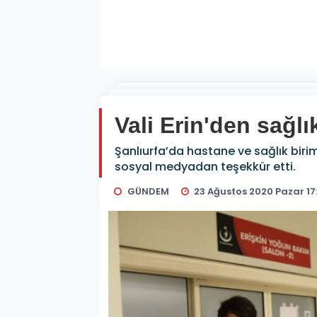
Vali Erin'den sağlı
Şanlıurfa’da hastane ve sağlık birim
sosyal medyadan teşekkür etti.
GÜNDEM
23 Ağustos 2020 Pazar 17