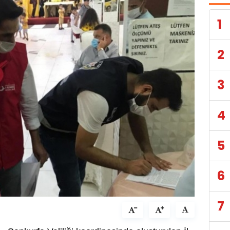
1
2
3
4
5
6
7