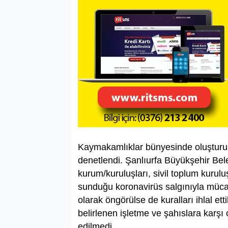
Kaymakamlıklar bünyesinde oluşturul
denetlendi. Şanlıurfa Büyükşehir Bele
kurum/kuruluşları, sivil toplum kurulu
sunduğu koronavirüs salgınıyla mü
olarak öngörülse de kuralları ihlal ett
belirlenen işletme ve şahıslara karşı
edilmedi.