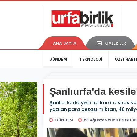
ANA SAYFA
GALERİLER
GÜNDEM
TEKNOLOJİ
ÖZEL HABE
Şanlıurfa'da kesil
Şanlıurfa’da yeni tip koronavirüs salg
yazılan para cezası miktarı, 40 milyo
GÜNDEM
23 Ağustos 2020 Pazar 16