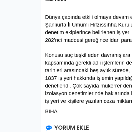
Dünya çapında etkili olmaya devam e
Şanlıurfa İl Umumi Hıfzıssıhha Kurulunc
denetim ekiplerince belirlenen iş ye
282’nci maddesi gereğince idari para
Konusu suç teşkil eden davranışlara
kapsamında gerekli adli işlemlerin de
tarihleri arasındaki beş aylık sürede, 
1837 iş yeri hakkında işlemin yapıld
denetlendi. Çok sayıda mükerrer denet
izolasyon denetimlerinde haklarında i
iş yeri ve kişilere yazılan ceza mikta
BİHA
YORUM EKLE