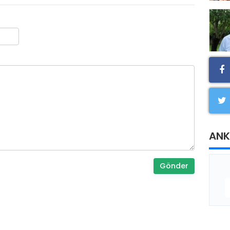
ANK
Gönder