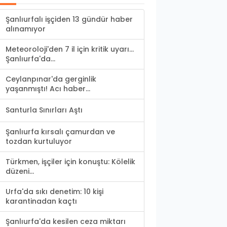
Şanlıurfalı işçiden 13 gündür haber
alınamıyor
Meteoroloji'den 7 il için kritik uyarı...
Şanlıurfa'da...
Ceylanpınar'da gerginlik
yaşanmıştı! Acı haber...
Santurla Sınırları Aştı
Şanlıurfa kırsalı çamurdan ve
tozdan kurtuluyor
Türkmen, işçiler için konuştu: Kölelik
düzeni...
Urfa'da sıkı denetim: 10 kişi
karantinadan kaçtı
Şanlıurfa'da kesilen ceza miktarı