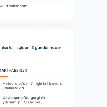
.urfabirlik.com
lıurfalı işçiden 13 gündür haber
DAKİ
HABERLER
Meteoroloji'den 7 il için kritik uyarı...
Şanlıurfa'da...
Ceylanpınar'da gerginlik
yaşanmıştı! Acı haber...