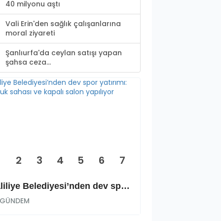
40 milyonu aştı
Vali Erin'den sağlık çalışanlarına
moral ziyareti
Şanlıurfa'da ceylan satışı yapan
şahsa ceza...
2
3
4
5
6
7
Haliliye Belediyesi’nden dev spor yatırımı: Okçuluk sahası ve kapalı salon yapılıyor
GÜNDEM
GÜNDEM