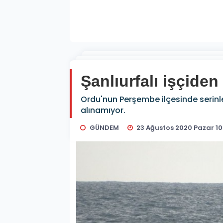
Şanlıurfalı işçide
Ordu'nun Perşembe ilçesinde serinle
alınamıyor.
GÜNDEM
23 Ağustos 2020 Pazar 10