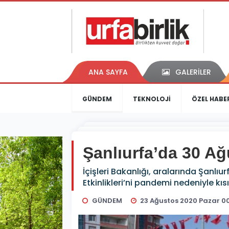
ANA SAYFA
GALERİLER
GÜNDEM
TEKNOLOJİ
ÖZEL HABE
Şanlıurfa’da 30 Ağ
İçişleri Bakanlığı, aralarında Şanlıu
Etkinlikleri’ni pandemi nedeniyle kısı
GÜNDEM
23 Ağustos 2020 Pazar 0