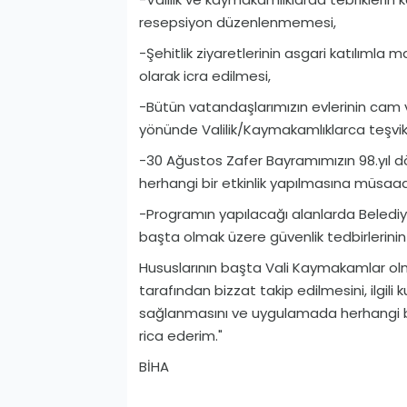
resepsiyon düzenlenmemesi,
-Şehitlik ziyaretlerinin asgari katılımla 
olarak icra edilmesi,
-Bütün vatandaşlarımızın evlerinin cam v
yönünde Valilik/Kaymakamlıklarca teşvik
-30 Ağustos Zafer Bayramımızın 98.yıl 
herhangi bir etkinlik yapılmasına müsa
-Programın yapılacağı alanlarda Belediye 
başta olmak üzere güvenlik tedbirlerinin
Hususlarının başta Vali Kaymakamlar olma
tarafından bizzat takip edilmesini, ilgili
sağlanmasını ve uygulamada herhangi b
rica ederim."
BİHA