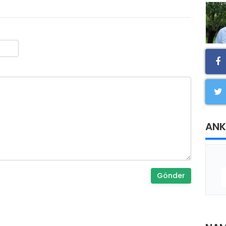
ANK
Gönder