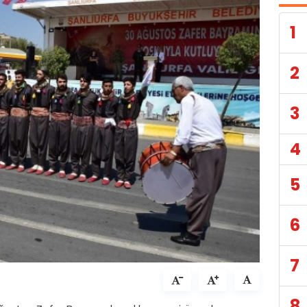
1
2
3
4
5
6
7
8