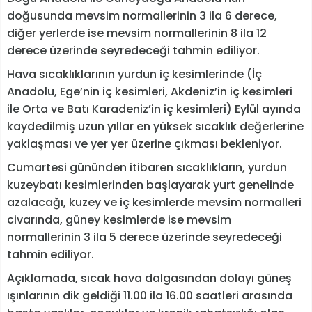
doğusunda mevsim normallerinin 3 ila 6 derece,
diğer yerlerde ise mevsim normallerinin 8 ila 12
derece üzerinde seyredeceği tahmin ediliyor.
Hava sıcaklıklarının yurdun iç kesimlerinde (İç
Anadolu, Ege’nin iç kesimleri, Akdeniz’in iç kesimleri
ile Orta ve Batı Karadeniz’in iç kesimleri) Eylül ayında
kaydedilmiş uzun yıllar en yüksek sıcaklık değerlerine
yaklaşması ve yer yer üzerine çıkması bekleniyor.
Cumartesi gününden itibaren sıcaklıkların, yurdun
kuzeybatı kesimlerinden başlayarak yurt genelinde
azalacağı, kuzey ve iç kesimlerde mevsim normalleri
civarında, güney kesimlerde ise mevsim
normallerinin 3 ila 5 derece üzerinde seyredeceği
tahmin ediliyor.
Açıklamada, sıcak hava dalgasından dolayı güneş
ışınlarının dik geldiği 11.00 ila 16.00 saatleri arasında