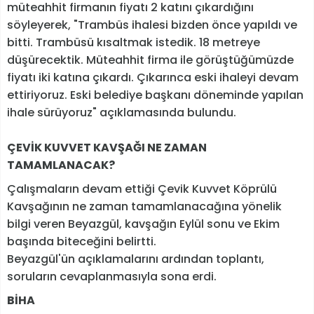
müteahhit firmanın fiyatı 2 katını çıkardığını
söyleyerek, "Trambüs ihalesi bizden önce yapıldı ve
bitti. Trambüsü kısaltmak istedik. 18 metreye
düşürecektik. Müteahhit firma ile görüştüğümüzde
fiyatı iki katına çıkardı. Çıkarınca eski ihaleyi devam
ettiriyoruz. Eski belediye başkanı döneminde yapılan
ihale sürüyoruz" açıklamasında bulundu.
ÇEVİK KUVVET KAVŞAĞI NE ZAMAN
TAMAMLANACAK?
Çalışmaların devam ettiği Çevik Kuvvet Köprülü
Kavşağının ne zaman tamamlanacağına yönelik
bilgi veren Beyazgül, kavşağın Eylül sonu ve Ekim
başında biteceğini belirtti.
Beyazgül'ün açıklamalarını ardından toplantı,
soruların cevaplanmasıyla sona erdi.
BİHA