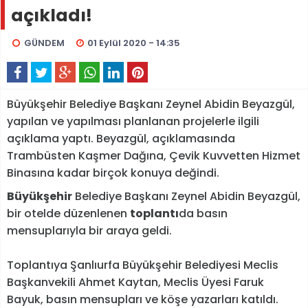
açıkladı!
GÜNDEM
01 Eylül 2020 - 14:35
Büyükşehir Belediye Başkanı Zeynel Abidin Beyazgül,
yapılan ve yapılması planlanan projelerle ilgili
açıklama yaptı. Beyazgül, açıklamasında
Trambüsten Kaşmer Dağına, Çevik Kuvvetten Hizmet
Binasına kadar birçok konuya değindi.
Büyükşehir
Belediye Başkanı Zeynel Abidin Beyazgül,
bir otelde düzenlenen
toplantı
da basın
mensuplarıyla bir araya geldi.
Toplantıya Şanlıurfa Büyükşehir Belediyesi Meclis
Başkanvekili Ahmet Kaytan, Meclis Üyesi Faruk
Bayuk, basın mensupları ve köşe yazarları katıldı.