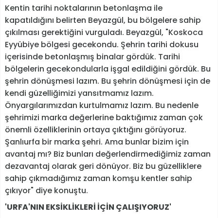
Kentin tarihi noktalarının betonlaşma ile
kapatıldığını belirten Beyazgül, bu bölgelere sahip
çıkılması gerektiğini vurguladı. Beyazgül, "Koskoca
Eyyübiye bölgesi gecekondu. Şehrin tarihi dokusu
içerisinde betonlaşmış binalar gördük. Tarihi
bölgelerin gecekondularla işgal edildiğini gördük. Bu
şehrin dönüşmesi lazım. Bu şehrin dönüşmesi için de
kendi güzelliğimizi yansıtmamız lazım.
Önyargılarımızdan kurtulmamız lazım. Bu nedenle
şehrimizi marka değerlerine baktığımız zaman çok
önemli özelliklerinin ortaya çıktığını görüyoruz.
Şanlıurfa bir marka şehri. Ama bunlar bizim için
avantaj mı? Biz bunları değerlendirmediğimiz zaman
dezavantaj olarak geri dönüyor. Biz bu güzelliklere
sahip çıkmadığımız zaman komşu kentler sahip
çıkıyor" diye konuştu.
'URFA'NIN EKSİKLİKLERİ İÇİN ÇALIŞIYORUZ'