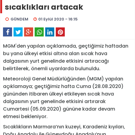
sıcaklıkları artacak
GÜNDEM
01 Eylül 2020 - 16:15
MGM'den yapılan açıklamada, geçtiğimiz haftadan
bu yana ülkeyi etkisi altına alan sıcak hava
dalgasının yurt genelinde etkisini artıracağı
belirtilerek, önemli uyarılarda bulunuldu.
Meteoroloji Genel Müdürlüğünden (MGM) yapılan
açıklamaya; geçtiğimiz hafta Cuma (28.08.2020)
gününden itibaren ülkeyi etkileyen sıcak hava
dalgasının yurt genelinde etkisini artırarak
Cumartesi (05.09.2020) gününe kadar devam
etmesi bekleniyor.
Sıcaklıkların Marmara’nın kuzeyi, Karadeniz kıyıları,
Doğu Anadolu ile Güneydoğu Anadolu’nun