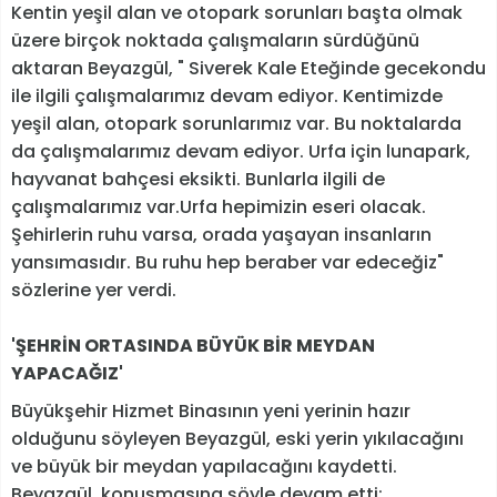
Kentin yeşil alan ve otopark sorunları başta olmak
üzere birçok noktada çalışmaların sürdüğünü
aktaran Beyazgül, " Siverek Kale Eteğinde gecekondu
ile ilgili çalışmalarımız devam ediyor. Kentimizde
yeşil alan, otopark sorunlarımız var. Bu noktalarda
da çalışmalarımız devam ediyor. Urfa için lunapark,
hayvanat bahçesi eksikti. Bunlarla ilgili de
çalışmalarımız var.Urfa hepimizin eseri olacak.
Şehirlerin ruhu varsa, orada yaşayan insanların
yansımasıdır. Bu ruhu hep beraber var edeceğiz"
sözlerine yer verdi.
'ŞEHRİN ORTASINDA BÜYÜK BİR MEYDAN
YAPACAĞIZ'
Büyükşehir Hizmet Binasının yeni yerinin hazır
olduğunu söyleyen Beyazgül, eski yerin yıkılacağını
ve büyük bir meydan yapılacağını kaydetti.
Beyazgül, konuşmasına şöyle devam etti: