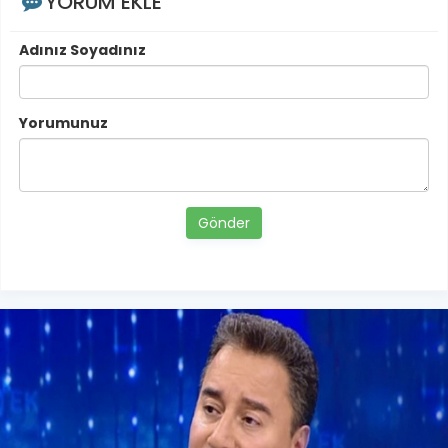
YORUM EKLE
Adınız Soyadınız
Yorumunuz
Gönder