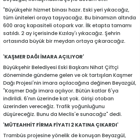
"Büyükşehir hizmet binası hazır. Eski yeri yıkacağız,
tüm üniteleri oraya taşıyacağız. Bu binamızın altında
600 araç kapasiteli otopark var. İlk etapta tamamı
satıldı. 2 ay içerisinde Kızılay'ı yıkacağız. Şehrin
ortasında büyük bir meydan ortaya çıkaracağız.
'KAŞMER DAĞI İMARA AÇILIYOR'
Büyükşehir Belediyesi Eski Başkanı Nihat Çiftçi
döneminde gündeme gelen ve ok tartışılan Kaşmer
Dağı Projesi'nin imara açılacağına değinen Beyazgül,
"Kaşmer Dağı imara açılıyor. Bütün katlar 6'ya
indirildi. 6'nın üzerinde kat yok. Girişi otoban
üzerinden vereceğiz. Trafik yoğunluğunu
düşüreceğiz. Bunu da Meclis'e sunacağız" dedi.
'MÜTEAHHİT FİRMA FİYATI 2 KATINA ÇIKARDI'
Trambüs projesine yönelik de konuşan Beyazgül,