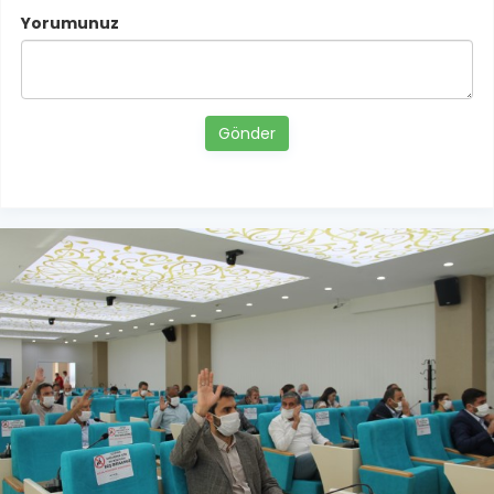
Yorumunuz
Gönder