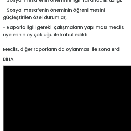
- Sosyal mesafenin önemi ile ilgili farkındalık azlığı,
- Sosyal mesafenin öneminin öğrenilmesini
güçleştirilen özel durumlar,
- Raporla ilgili gerekli çalışmaların yapılması meclis
üyelerinin oy çokluğu ile kabul edildi.
Meclis, diğer raporların da oylanması ile sona erdi.
BİHA