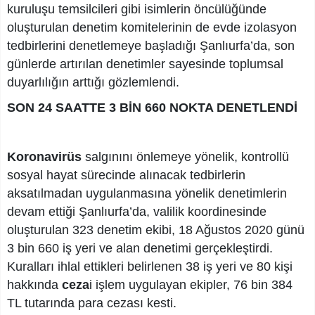
kuruluşu temsilcileri gibi isimlerin öncülüğünde
oluşturulan denetim komitelerinin de evde izolasyon
tedbirlerini denetlemeye başladığı Şanlıurfa’da, son
günlerde artırılan denetimler sayesinde toplumsal
duyarlılığın arttığı gözlemlendi.
SON 24 SAATTE 3 BİN 660 NOKTA DENETLENDİ
Koronavirüs
salgınını önlemeye yönelik, kontrollü
sosyal hayat sürecinde alınacak tedbirlerin
aksatılmadan uygulanmasına yönelik denetimlerin
devam ettiği Şanlıurfa’da, valilik koordinesinde
oluşturulan 323 denetim ekibi, 18 Ağustos 2020 günü
3 bin 660 iş yeri ve alan denetimi gerçekleştirdi.
Kuralları ihlal ettikleri belirlenen 38 iş yeri ve 80 kişi
hakkında
ceza
i işlem uygulayan ekipler, 76 bin 384
TL tutarında para cezası kesti.