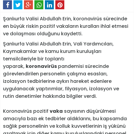
Şanlıurfa Valisi Abdullah Erin, koronavirüs sürecinde
en büyük riskin pozitif vakaların kuralları ihlal etmesi
ve dolaşması olduğunu kaydetti.
Şanlıurfa Valisi Abdullah Erin, Vali Yardımcıları,
Kaymakamlar ve kamu kurum kuruluşları
temsilcileriyle bir toplantı
yaparak,
koronavirüs
pandemisi sürecinde
görevlendirilen personelin çalışma esasları,
izolasyon tedbirlerine aykırı hareket edenlere
uygulanacak yaptırımlar, filyasyon, izolasyon ve
rutin denetimler hakkında bilgiler verdi.
Koronavirüs pozitif
vaka
sayısının düşürülmesi
amacıyla bazı ek tedbirler aldıklarını, bu kapsamda
sağlık personelinin ve kolluk kuvvetlerinin iş yükünü
azaltmak için diğer kamu kuruluşlarındaki personel