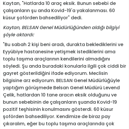
Kaytan, "Hatlarda 10 araç eksik. Bunun sebebi de
çalışanların şu anda Kovid-19'a yakalanması. 60
küsur şoförden bahsediliyor" dedi.
Kaytan, BELSAN Genel Müdürlüğünden aldığı bilgiyi
şöyle aktardı:
"Bu sabah 2 kişi beni aradı, durakta beklediklerini ve
Eyyübiye hastanesine yetişmek istediklerini ama
toplu taşıma araçlarının kendilerini almadığını
söyledi. Şu anda buradaki konularla ilgili çok ciddi bir
gayret gösterildiğini ifade ediyorum. Meclisin
bilgisine arz ediyorum. BELSAN Genel Müdürlüğüyle
yaptığım görüşmede Belsan Genel Müdürü Levend
Çelik, hatlardan 10 tane aracın eksik olduğunu ve
bunun sebebinin de çalışanların şuanda Kovid-19
pozitif teşhisinin konulmasını gösterdi. 60 küsur
şoförden bahsediliyor. Kendimize de biraz pay
çıkaralım, eğer bu toplu taşıma araçlarında çok