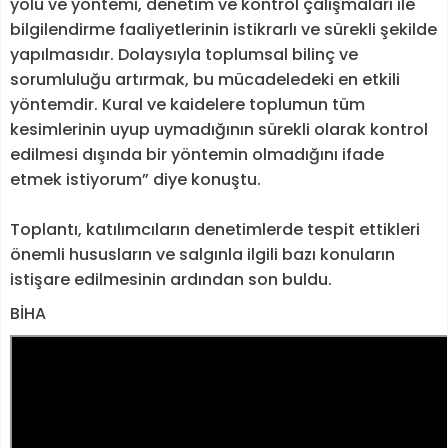
yolu ve yöntemi, denetim ve kontrol çalışmaları ile
bilgilendirme faaliyetlerinin istikrarlı ve sürekli şekilde
yapılmasıdır. Dolaysıyla toplumsal bilinç ve
sorumluluğu artırmak, bu mücadeledeki en etkili
yöntemdir. Kural ve kaidelere toplumun tüm
kesimlerinin uyup uymadığının sürekli olarak kontrol
edilmesi dışında bir yöntemin olmadığını ifade
etmek istiyorum” diye konuştu.
Toplantı, katılımcıların denetimlerde tespit ettikleri
önemli hususların ve salgınla ilgili bazı konuların
istişare edilmesinin ardından son buldu.
BİHA