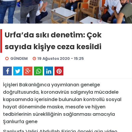
Urfa’da sıkı denetim: Çok
sayıda kişiye ceza kesildi
GÜNDEM
19 Ağustos 2020 - 15:25
İçişleri Bakanlığınca yayımlanan genelge
doğrultusunda, koronavirüs salgınıyla mücadele
kapsamında içerisinde bulunulan kontrollü sosyal
hayat döneminde maske, mesafe ve hijyen
tedbirlerinin sürekliliğinin sağlanması amacıyla
Şanlıurfa gene
Şanlıurfa Valisi Abdullah Erin’in önceki gün video