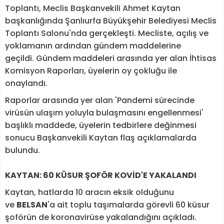
Toplantı, Meclis Başkanvekili Ahmet Kaytan
başkanlığında Şanlıurfa Büyükşehir Belediyesi Meclis
Toplantı Salonu'nda gerçekleşti. Mecliste, açılış ve
yoklamanın ardından gündem maddelerine
geçildi. Gündem maddeleri arasında yer alan İhtisas
Komisyon Raporları, üyelerin oy çokluğu ile
onaylandı.
Raporlar arasında yer alan 'Pandemi sürecinde
virüsün ulaşım yoluyla bulaşmasını engellenmesi'
başlıklı maddede, üyelerin tedbirlere değinmesi
sonucu Başkanvekili Kaytan flaş açıklamalarda
bulundu.
KAYTAN: 60 KÜSUR
ŞOFÖR
KOVİD'E YAKALANDI
Kaytan, hatlarda 10 aracın eksik olduğunu
ve
BELSAN
'a ait toplu taşımalarda görevli 60 küsur
şoförün de koronavirüse yakalandığını açıkladı.