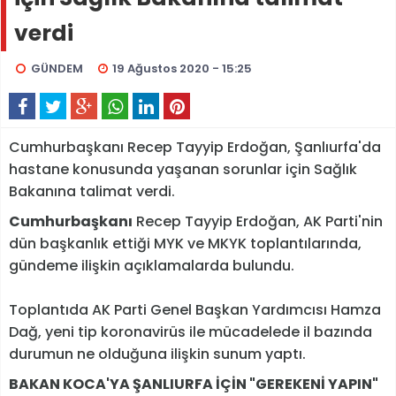
verdi
GÜNDEM
19 Ağustos 2020 - 15:25
Cumhurbaşkanı Recep Tayyip Erdoğan, Şanlıurfa'da
hastane konusunda yaşanan sorunlar için Sağlık
Bakanına talimat verdi.
Cumhurbaşkanı
Recep Tayyip Erdoğan, AK Parti'nin
dün başkanlık ettiği MYK ve MKYK toplantılarında,
gündeme ilişkin açıklamalarda bulundu.
Toplantıda AK Parti Genel Başkan Yardımcısı Hamza
Dağ, yeni tip koronavirüs ile mücadelede il bazında
durumun ne olduğuna ilişkin sunum yaptı.
BAKAN KOCA'YA ŞANLIURFA İÇİN "GEREKENİ YAPIN"