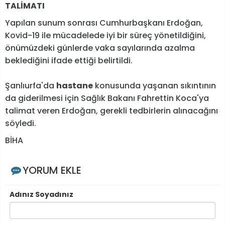
TALİMATI
Yapılan sunum sonrası Cumhurbaşkanı Erdoğan,
Kovid-19 ile mücadelede iyi bir süreç yönetildiğini,
önümüzdeki günlerde vaka sayılarında azalma
beklediğini ifade ettiği belirtildi.
Şanlıurfa'da
hastane
konusunda yaşanan sıkıntının
da giderilmesi için Sağlık Bakanı Fahrettin Koca'ya
talimat veren Erdoğan, gerekli tedbirlerin alınacağını
söyledi.
BİHA
YORUM EKLE
Adınız Soyadınız