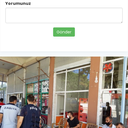
Yorumunuz
Gönder