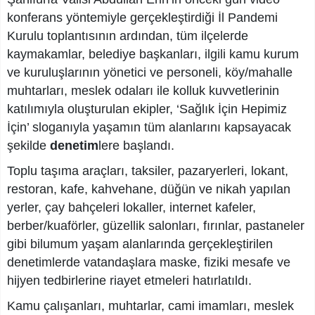
konferans yöntemiyle gerçekleştirdiği İl Pandemi
Kurulu toplantısının ardından, tüm ilçelerde
kaymakamlar, belediye başkanları, ilgili kamu kurum
ve kuruluşlarının yönetici ve personeli, köy/mahalle
muhtarları, meslek odaları ile kolluk kuvvetlerinin
katılımıyla oluşturulan ekipler, ‘Sağlık İçin Hepimiz
İçin’ sloganıyla yaşamın tüm alanlarını kapsayacak
şekilde
denetim
lere başlandı.
Toplu taşıma araçları, taksiler, pazaryerleri, lokant,
restoran, kafe, kahvehane, düğün ve nikah yapılan
yerler, çay bahçeleri lokaller, internet kafeler,
berber/kuaförler, güzellik salonları, fırınlar, pastaneler
gibi bilumum yaşam alanlarında gerçekleştirilen
denetimlerde vatandaşlara maske, fiziki mesafe ve
hijyen tedbirlerine riayet etmeleri hatırlatıldı.
Kamu çalışanları, muhtarlar, cami imamları, meslek