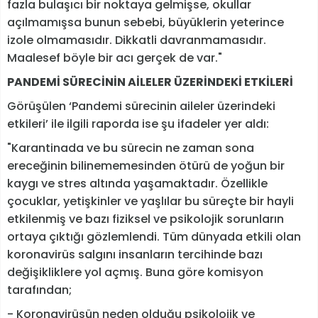
fazla bulaşıcı bir noktaya gelmişse, okullar
açılmamışsa bunun sebebi, büyüklerin yeterince
izole olmamasıdır. Dikkatli davranmamasıdır.
Maalesef böyle bir acı gerçek de var."
PANDEMİ SÜRECİNİN AİLELER ÜZERİNDEKİ ETKİLERİ
Görüşülen ‘Pandemi sürecinin aileler üzerindeki
etkileri’ ile ilgili raporda ise şu ifadeler yer aldı:
"Karantinada ve bu sürecin ne zaman sona
ereceğinin bilinememesinden ötürü de yoğun bir
kaygı ve stres altında yaşamaktadır. Özellikle
çocuklar, yetişkinler ve yaşlılar bu süreçte bir hayli
etkilenmiş ve bazı fiziksel ve psikolojik sorunların
ortaya çıktığı gözlemlendi. Tüm dünyada etkili olan
koronavirüs salgını insanların tercihinde bazı
değişikliklere yol açmış. Buna göre komisyon
tarafından;
- Koronavirüsün neden olduğu psikolojik ve