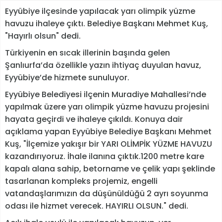
Eyyübiye ilçesinde yapılacak yarı olimpik yüzme
havuzu ihaleye çıktı. Belediye Başkanı Mehmet Kuş,
"Hayırlı olsun" dedi.
Türkiyenin en sıcak illerinin başında gelen
Şanlıurfa’da özellikle yazın ihtiyaç duyulan havuz,
Eyyübiye’de hizmete sunuluyor.
Eyyübiye Belediyesi ilçenin Muradiye Mahallesi’nde
yapılmak üzere yarı olimpik yüzme havuzu projesini
hayata geçirdi ve ihaleye çıkıldı. Konuya dair
açıklama yapan Eyyübiye Belediye Başkanı Mehmet
Kuş, "İlçemize yakışır bir YARI OLİMPİK YÜZME HAVUZU
kazandırıyoruz. İhale ilanına çıktık.1200 metre kare
kapalı alana sahip, betorname ve çelik yapı şeklinde
tasarlanan kompleks projemiz, engelli
vatandaşlarımızın da düşünüldüğü 2 ayrı soyunma
odası ile hizmet verecek. HAYIRLI OLSUN." dedi.