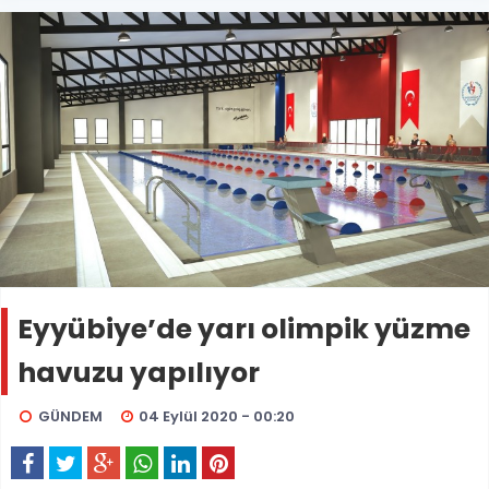
Eyyübiye’de yarı olimpik yüzme
havuzu yapılıyor
GÜNDEM
04 Eylül 2020 - 00:20