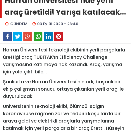
Harran Üniversitesi’nde yerli
araç üretildi! Yarışa katılacak...
GÜNDEM
03 Eylül 2020 - 23:40
Harran Üniversitesi teknoloji ekibinin yerli parçalarla
ürettiği araç TÜBİTAK’ın Efficiency Challenge
yarışmasına katılmaya hak kazandı. Araç, yarışma
için yola çıktı bile...
Şanlıurfa ve Harran Üniversitesi'nin adı, başarılı bir
ekip çalışması sonucu ortaya çıkarılan yerli araç ile
duyurulacak.
Üniversitenin teknoloji ekibi, ölümcül salgın
koronavirüse rağmen zor ve tedbirli koşullarda bir
araya geldi ve elektrikli araçlarla yarışmalarına
katılmak için yerli parçalarla bir araç üretti. Hüseyin