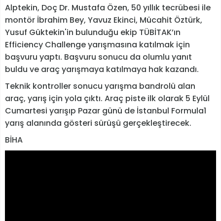
Alptekin, Doç Dr. Mustafa Özen, 50 yıllık tecrübesi ile
montör İbrahim Bey, Yavuz Ekinci, Mücahit Öztürk,
Yusuf Güktekin'in bulunduğu ekip TÜBİTAK’ın
Efficiency Challenge yarışmasına katılmak için
başvuru yaptı. Başvuru sonucu da olumlu yanıt
buldu ve araç yarışmaya katılmaya hak kazandı.
Teknik kontroller sonucu yarışma bandrolü alan
araç, yarış için yola çıktı. Araç piste ilk olarak 5 Eylül
Cumartesi yarışıp Pazar günü de İstanbul Formula1
yarış alanında gösteri sürüşü gerçekleştirecek.
BİHA