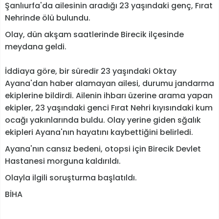
Şanlıurfa'da ailesinin aradığı 23 yaşındaki genç, Fırat
Nehrinde ölü bulundu.
Olay, dün akşam saatlerinde Birecik ilçesinde
meydana geldi.
İddiaya göre, bir süredir 23 yaşındaki Oktay
Ayana'dan haber alamayan ailesi, durumu jandarma
ekiplerine bildirdi. Ailenin ihbarı üzerine arama yapan
ekipler, 23 yaşındaki genci Fırat Nehri kıyısındaki kum
ocağı yakınlarında buldu. Olay yerine giden sğalık
ekipleri Ayana'nın hayatını kaybettiğini belirledi.
Ayana'nın cansız bedeni, otopsi için Birecik Devlet
Hastanesi morguna kaldırıldı.
Olayla ilgili soruşturma başlatıldı.
BİHA