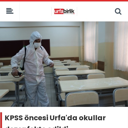
KPSS öncesi Urfa'da okullar