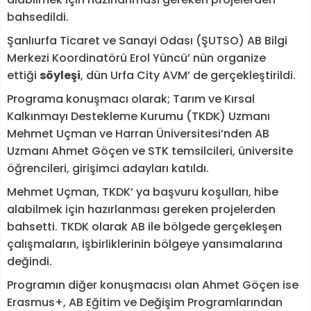
bahsedildi.
Şanlıurfa Ticaret ve Sanayi Odası (ŞUTSO) AB Bilgi
Merkezi Koordinatörü Erol Yüncü’ nün organize
ettiği
söyleşi
, dün Urfa City AVM’ de gerçekleştirildi.
Programa konuşmacı olarak; Tarım ve Kırsal
Kalkınmayı Destekleme Kurumu (TKDK) Uzmanı
Mehmet Uçman ve Harran Üniversitesi’nden AB
Uzmanı Ahmet Göçen ve STK temsilcileri, üniversite
öğrencileri, girişimci adayları katıldı.
Mehmet Uçman, TKDK’ ya başvuru koşulları, hibe
alabilmek için hazırlanması gereken projelerden
bahsetti. TKDK olarak AB ile bölgede gerçekleşen
çalışmaların, işbirliklerinin bölgeye yansımalarına
değindi.
Programın diğer konuşmacısı olan Ahmet Göçen ise
Erasmus+, AB Eğitim ve Değişim Programlarından