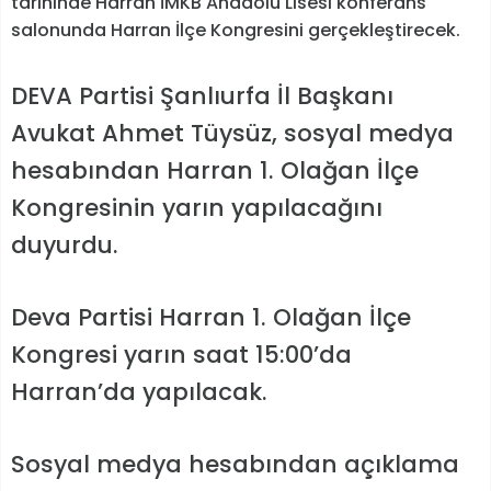
tarihinde Harran İMKB Anadolu Lisesi konferans
salonunda Harran İlçe Kongresini gerçekleştirecek.
DEVA Partisi Şanlıurfa İl Başkanı
Avukat Ahmet Tüysüz, sosyal medya
hesabından Harran 1. Olağan İlçe
Kongresinin yarın yapılacağını
duyurdu.
Deva Partisi Harran 1. Olağan İlçe
Kongresi yarın saat 15:00’da
Harran’da yapılacak.
Sosyal medya hesabından açıklama