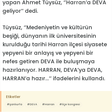
yapan Ahmet Tüysüz, ‘’Harran’a DEVA
geliyor’’ dedi.
Tüysüz, ‘’
Medeniyetin ve kültürün
beşiği, dünyanın ilk üniversitesinin
kurulduğu tarihi Harran ilçesi siyasete
yepyeni bir anlayış ve yepyeni bir
nefes getiren DEVA ile buluşmaya
hazırlanıyor. HARRAN, DEVA’ya DEVA,
HARRAN’a hazır...’’ ifadelerini kullandı.
Etiketler
#şanlıurfa
#DEVA
#Harran
#ilçe kongresi