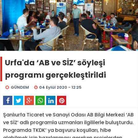
Urfa'da ‘AB ve SİZ’ söyleşi
programı gerçekleştirildi
GÜNDEM
04 Eylül 2020 - 12:25
Şanlıurfa Ticaret ve Sanayi Odası AB Bilgi Merkezi ‘AB
ve SİZ’ adlı programla uzmanları ilgililerle buluşturdu.
Programda TKDK’ ya başvuru koşulları, hibe
alabilmek için hazırlanması gereken projelerden