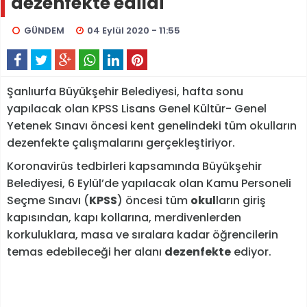
dezenfekte edildi
GÜNDEM
04 Eylül 2020 - 11:55
Şanlıurfa Büyükşehir Belediyesi, hafta sonu
yapılacak olan KPSS Lisans Genel Kültür- Genel
Yetenek Sınavı öncesi kent genelindeki tüm okulların
dezenfekte çalışmalarını gerçekleştiriyor.
Koronavirüs tedbirleri kapsamında Büyükşehir
Belediyesi, 6 Eylül’de yapılacak olan Kamu Personeli
Seçme Sınavı (
KPSS
) öncesi tüm
okul
ların giriş
kapısından, kapı kollarına, merdivenlerden
korkuluklara, masa ve sıralara kadar öğrencilerin
temas edebileceği her alanı
dezenfekte
ediyor.