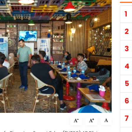
1
2
3
4
5
6
7