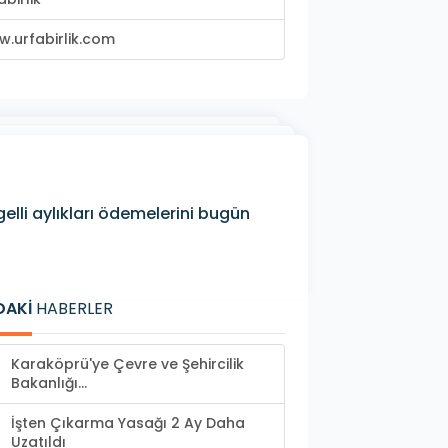
.urfabirlik.com
gelli aylıkları ödemelerini bugün
DAKİ
HABERLER
Karaköprü'ye Çevre ve Şehircilik
Bakanlığı...
İşten Çıkarma Yasağı 2 Ay Daha
Uzatıldı