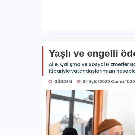
Yaşlı ve engelli ö
Aile, Çalışma ve Sosyal Hizmetler Ba
itibariyle vatandaşlarımızın hesapl
GÜNDEM
04 Eylül 2020 Cuma 13:2