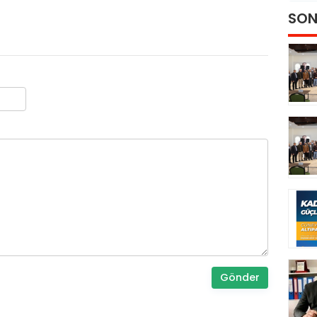
SON
Gönder