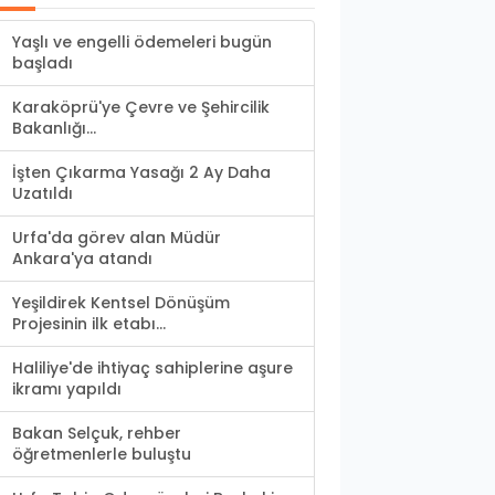
Yaşlı ve engelli ödemeleri bugün
başladı
Karaköprü'ye Çevre ve Şehircilik
Bakanlığı...
İşten Çıkarma Yasağı 2 Ay Daha
Uzatıldı
Urfa'da görev alan Müdür
Ankara'ya atandı
Yeşildirek Kentsel Dönüşüm
Projesinin ilk etabı...
Haliliye'de ihtiyaç sahiplerine aşure
ikramı yapıldı
Bakan Selçuk, rehber
öğretmenlerle buluştu