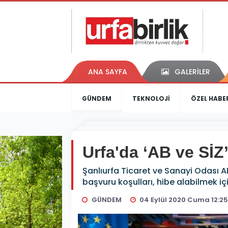
ANA SAYFA
GALERİLER
GÜNDEM
TEKNOLOJİ
ÖZEL HABE
Urfa'da ‘AB ve SİZ’
Şanlıurfa Ticaret ve Sanayi Odası AB
başvuru koşulları, hibe alabilmek i
GÜNDEM
04 Eylül 2020 Cuma 12:2