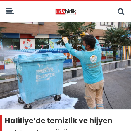
Haliliye’de temizlik ve hijyen