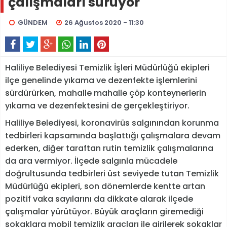
çalışmaları sürüyor
GÜNDEM
26 Ağustos 2020 - 11:30
Haliliye Belediyesi Temizlik İşleri Müdürlüğü ekipleri
ilçe genelinde yıkama ve dezenfekte işlemlerini
sürdürürken, mahalle mahalle çöp konteynerlerin
yıkama ve dezenfektesini de gerçekleştiriyor.
Haliliye Belediyesi, koronavirüs salgınından korunma
tedbirleri kapsamında başlattığı çalışmalara devam
ederken, diğer taraftan rutin temizlik çalışmalarına
da ara vermiyor. İlçede salgınla mücadele
doğrultusunda tedbirleri üst seviyede tutan Temizlik
Müdürlüğü ekipleri, son dönemlerde kentte artan
pozitif vaka sayılarını da dikkate alarak ilçede
çalışmalar yürütüyor. Büyük araçların giremediği
sokaklara mobil temizlik araçları ile girilerek sokaklar