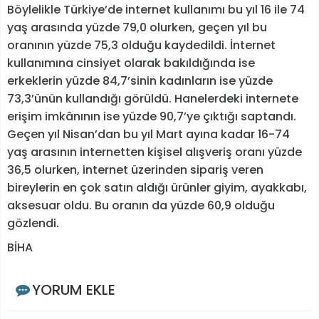
Böylelikle Türkiye’de internet kullanımı bu yıl 16 ile 74
yaş arasında yüzde 79,0 olurken, geçen yıl bu
oranının yüzde 75,3 olduğu kaydedildi. İnternet
kullanımına cinsiyet olarak bakıldığında ise
erkeklerin yüzde 84,7’sinin kadınların ise yüzde
73,3’ünün kullandığı görüldü. Hanelerdeki internete
erişim imkânının ise yüzde 90,7’ye çıktığı saptandı.
Geçen yıl Nisan’dan bu yıl Mart ayına kadar 16-74
yaş arasının internetten kişisel alışveriş oranı yüzde
36,5 olurken, internet üzerinden sipariş veren
bireylerin en çok satın aldığı ürünler giyim, ayakkabı,
aksesuar oldu. Bu oranın da yüzde 60,9 olduğu
gözlendi.
BİHA
YORUM EKLE