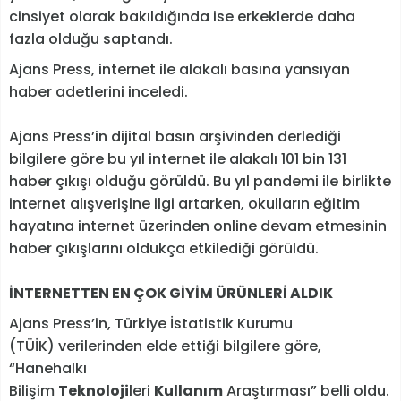
cinsiyet olarak bakıldığında ise erkeklerde daha
fazla olduğu saptandı.
Ajans Press, internet ile alakalı basına yansıyan
haber adetlerini inceledi.
Ajans Press’in dijital basın arşivinden derlediği
bilgilere göre bu yıl internet ile alakalı 101 bin 131
haber çıkışı olduğu görüldü. Bu yıl pandemi ile birlikte
internet alışverişine ilgi artarken, okulların eğitim
hayatına internet üzerinden online devam etmesinin
haber çıkışlarını oldukça etkilediği görüldü.
İNTERNETTEN EN ÇOK GİYİM ÜRÜNLERİ ALDIK
Ajans Press’in, Türkiye İstatistik Kurumu
(TÜİK) verilerinden elde ettiği bilgilere göre,
“Hanehalkı
Bilişim
Teknoloji
leri
Kullanım
Araştırması” belli oldu.