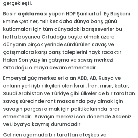
gerçekleşti.
Basın
açıklama
sı yapan HDP Şanlıurfa İl Eş Başkanı
Emine Çetiner, “Bir kez daha dünya barış günü
kutlamaları için tüm dünyadaki barışseverler bu
hafta boyunca Ortadoğu başta olmak üzere
dünyanın birçok yerinde sürdürülen savaş ve
çatışmalara karşı barış taleplerini haykıracaktır.
Halen Son yüzyılın çatışma ve savaş merkezi
Ortadoğu olmaya devam etmektedir.
Emperyal güç merkezleri olan ABD, AB, Rusya ve
onların yerli işbirlikçileri olan İsrail, İran, mısır, katar,
Suudi Arabistan ve Türkiye gibi ülkeler de bir taraftan
savaş sürecinde rant masasında pay almak için
savaşın parçası olmak için politikalarında ısrar
etmektedir. Savaşın merkezi son dönemde Akdeniz
ve Libya’ya kaymış durumdadır.
Gelinen aşamada bir taraftan ateşkes ve