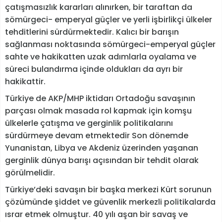
çatışmasızlık kararları alınırken, bir taraftan da
sömürgeci- emperyal güçler ve yerli işbirlikçi ülkeler
tehditlerini sürdürmektedir. Kalıcı bir barışın
sağlanması noktasında sömürgeci-emperyal güçler
sahte ve hakikatten uzak adımlarla oyalama ve
süreci bulandırma içinde oldukları da ayrı bir
hakikattir.
Türkiye de AKP/MHP iktidarı Ortadoğu savaşının
parçası olmak masada rol kapmak için komşu
ülkelerle çatışma ve gerginlik politikalarını
sürdürmeye devam etmektedir Son dönemde
Yunanistan, Libya ve Akdeniz üzerinden yaşanan
gerginlik dünya barışı açısından bir tehdit olarak
görülmelidir.
Türkiye’deki savaşın bir başka merkezi Kürt sorunun
çözümünde şiddet ve güvenlik merkezli politikalarda
ısrar etmek olmuştur. 40 yılı aşan bir savaş ve