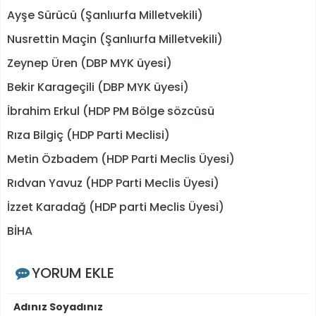
Ayşe Sürücü (Şanlıurfa Milletvekili)
Nusrettin Maçin (Şanlıurfa Milletvekili)
Zeynep Üren (DBP MYK üyesi)
Bekir Karageçili (DBP MYK üyesi)
İbrahim Erkul (HDP PM Bölge sözcüsü
Rıza Bilgiç (HDP Parti Meclisi)
Metin Özbadem (HDP Parti Meclis Üyesi)
Rıdvan Yavuz (HDP Parti Meclis Üyesi)
İzzet Karadağ (HDP parti Meclis Üyesi)
BİHA
YORUM EKLE
Adınız Soyadınız