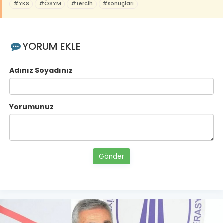
#YKS
#ÖSYM
#tercih
#sonuçları
YORUM EKLE
Adınız Soyadınız
Yorumunuz
Gönder