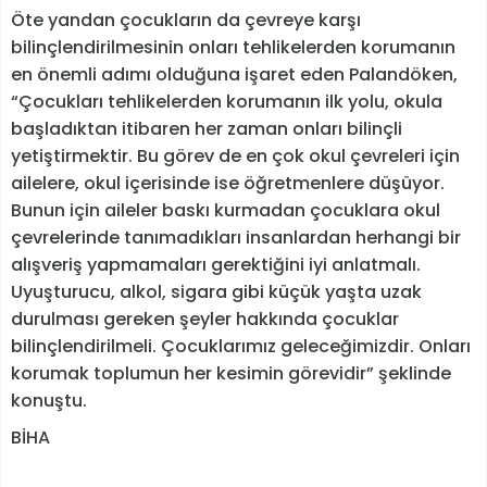
Öte yandan çocukların da çevreye karşı
bilinçlendirilmesinin onları tehlikelerden korumanın
en önemli adımı olduğuna işaret eden Palandöken,
“Çocukları tehlikelerden korumanın ilk yolu, okula
başladıktan itibaren her zaman onları bilinçli
yetiştirmektir. Bu görev de en çok okul çevreleri için
ailelere, okul içerisinde ise öğretmenlere düşüyor.
Bunun için aileler baskı kurmadan çocuklara okul
çevrelerinde tanımadıkları insanlardan herhangi bir
alışveriş yapmamaları gerektiğini iyi anlatmalı.
Uyuşturucu, alkol, sigara gibi küçük yaşta uzak
durulması gereken şeyler hakkında çocuklar
bilinçlendirilmeli. Çocuklarımız geleceğimizdir. Onları
korumak toplumun her kesimin görevidir” şeklinde
konuştu.
BİHA