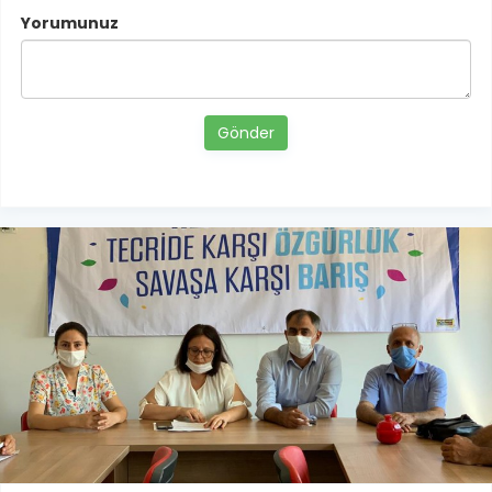
Yorumunuz
Gönder