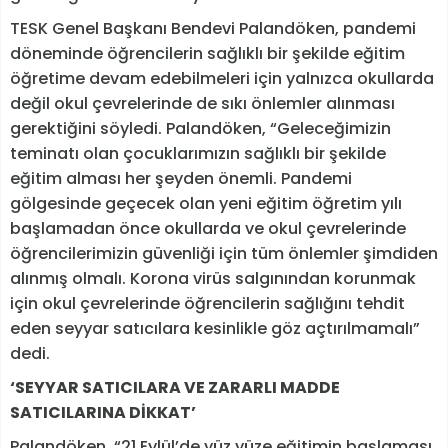
TESK Genel Başkanı Bendevi Palandöken, pandemi
döneminde öğrencilerin sağlıklı bir şekilde eğitim
öğretime devam edebilmeleri için yalnızca okullarda
değil okul çevrelerinde de sıkı önlemler alınması
gerektiğini söyledi. Palandöken, “Geleceğimizin
teminatı olan çocuklarımızın sağlıklı bir şekilde
eğitim alması her şeyden önemli. Pandemi
gölgesinde geçecek olan yeni eğitim öğretim yılı
başlamadan önce okullarda ve okul çevrelerinde
öğrencilerimizin güvenliği için tüm önlemler şimdiden
alınmış olmalı. Korona virüs salgınından korunmak
için okul çevrelerinde öğrencilerin sağlığını tehdit
eden seyyar satıcılara kesinlikle göz açtırılmamalı”
dedi.
‘SEYYAR SATICILARA VE ZARARLI MADDE
SATICILARINA DİKKAT’
Palandöken, “21 Eylül’de yüz yüze eğitimin başlaması