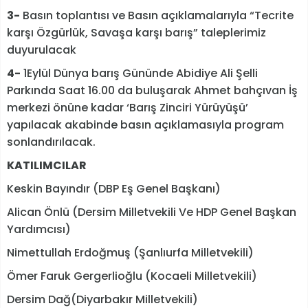
3-
Basın toplantısı ve Basın açıklamalarıyla “Tecrite
karşı Özgürlük, Savaşa karşı barış” taleplerimiz
duyurulacak
4-
1Eylül Dünya barış Gününde Abidiye Ali Şelli
Parkında Saat 16.00 da buluşarak Ahmet bahçıvan İş
merkezi önüne kadar ‘Barış Zinciri Yürüyüşü’
yapılacak akabinde basın açıklamasıyla program
sonlandırılacak.
KATILIMCILAR
Keskin Bayındır (DBP Eş Genel Başkanı)
Alican Önlü (Dersim Milletvekili Ve HDP Genel Başkan
Yardımcısı)
Nimettullah Erdoğmuş (Şanlıurfa Milletvekili)
Ömer Faruk Gergerlioğlu (Kocaeli Milletvekili)
Dersim Dağ(Diyarbakır Milletvekili)