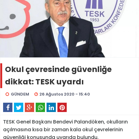
Okul çevresinde güvenliğe
dikkat: TESK uyardı
GÜNDEM
26 Ağustos 2020 - 15:40
TESK Genel Başkanı Bendevi Palandöken, okulların
açılmasına kısa bir zaman kala okul çevrelerinin
güvenliği konusunda uyarıda bulundu.