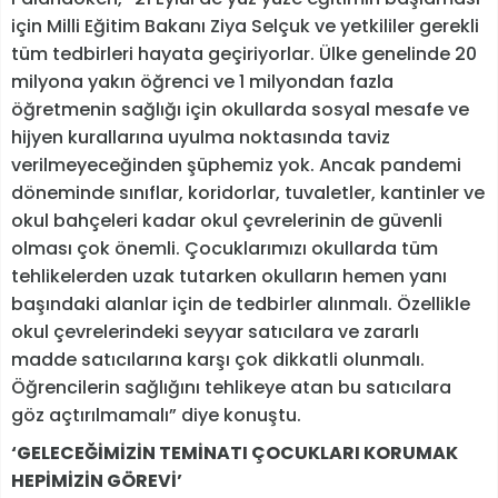
için Milli Eğitim Bakanı Ziya Selçuk ve yetkililer gerekli
tüm tedbirleri hayata geçiriyorlar. Ülke genelinde 20
milyona yakın öğrenci ve 1 milyondan fazla
öğretmenin sağlığı için okullarda sosyal mesafe ve
hijyen kurallarına uyulma noktasında taviz
verilmeyeceğinden şüphemiz yok. Ancak pandemi
döneminde sınıflar, koridorlar, tuvaletler, kantinler ve
okul bahçeleri kadar okul çevrelerinin de güvenli
olması çok önemli. Çocuklarımızı okullarda tüm
tehlikelerden uzak tutarken okulların hemen yanı
başındaki alanlar için de tedbirler alınmalı. Özellikle
okul çevrelerindeki seyyar satıcılara ve zararlı
madde satıcılarına karşı çok dikkatli olunmalı.
Öğrencilerin sağlığını tehlikeye atan bu satıcılara
göz açtırılmamalı” diye konuştu.
‘GELECEĞİMİZİN TEMİNATI ÇOCUKLARI KORUMAK
HEPİMİZİN GÖREVİ’