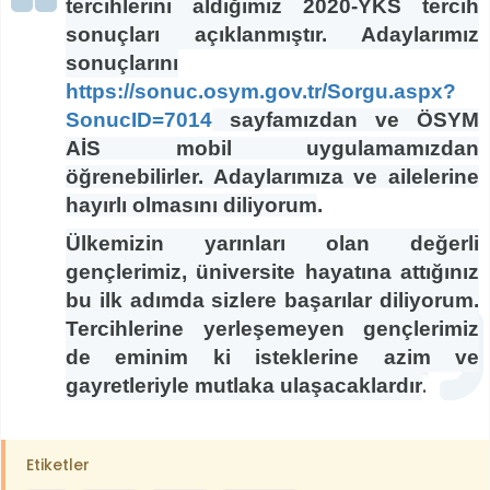
tercihlerini aldığımız 2020-YKS tercih
sonuçları açıklanmıştır. Adaylarımız
sonuçlarını
https://sonuc.osym.gov.tr/Sorgu.aspx?
SonucID=7014
sayfamızdan ve ÖSYM
AİS mobil uygulamamızdan
öğrenebilirler. Adaylarımıza ve ailelerine
hayırlı olmasını diliyorum
.
Ülkemizin yarınları olan değerli
gençlerimiz, üniversite hayatına attığınız
bu ilk adımda sizlere başarılar diliyorum.
Tercihlerine yerleşemeyen gençlerimiz
de eminim ki isteklerine azim ve
gayretleriyle mutlaka ulaşacaklardır
.
Etiketler