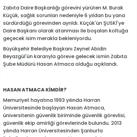
Zabıta Daire Başkanlığı görevini yürüten M. Burak
Küçük, sağlık sorunları nedeniyle 6 yıldan bu yana
sürdürdüğü görevinden ayrıldı. Küçük'ün ŞUSKİ'ye
Daire Başkanı olarak atanması ile boşalan koltuğa
geçecek isim merakla bekleniyordu.
Büyükşehir Belediye Başkanı Zeynel Abidin
Beyazgül'ün kararıyla göreve gelecek ismin Zabıta
Şube Müdürü Hasan Atmaca olduğu açıklandı.
HASAN ATMACA
KİMDİR?
Memuriyet hayatına 1993 yılında Harran
Üniversitesinde başlayan Hasan Atmaca,
üniversitenin güvenlik biriminde güvenlik görevlisi,
güvenlik ekip amirliği görevlerinde bulundu. 2013
yılında Harran Üniversitesinden Şanlıurfa