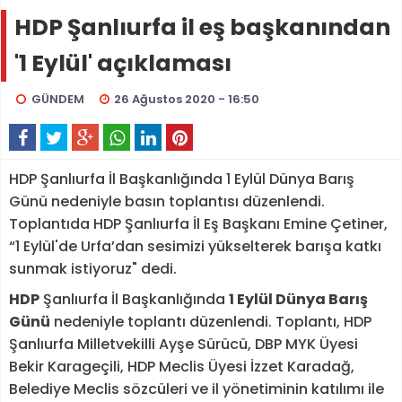
HDP Şanlıurfa il eş başkanından
'1 Eylül' açıklaması
GÜNDEM
26 Ağustos 2020 - 16:50
HDP Şanlıurfa İl Başkanlığında 1 Eylül Dünya Barış
Günü nedeniyle basın toplantısı düzenlendi.
Toplantıda HDP Şanlıurfa İl Eş Başkanı Emine Çetiner,
“1 Eylül'de Urfa’dan sesimizi yükselterek barışa katkı
sunmak istiyoruz" dedi.
HDP
Şanlıurfa İl Başkanlığında
1 Eylül Dünya Barış
Günü
nedeniyle toplantı düzenlendi. Toplantı, HDP
Şanlıurfa Milletvekilli Ayşe Sürücü, DBP MYK Üyesi
Bekir Karageçili, HDP Meclis Üyesi İzzet Karadağ,
Belediye Meclis sözcüleri ve il yönetiminin katılımı ile