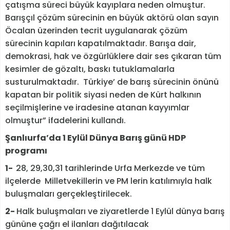
çatışma süreci büyük kayıplara neden olmuştur.
Barışçıl çözüm sürecinin en büyük aktörü olan sayın
Öcalan üzerinden tecrit uygulanarak çözüm
sürecinin kapıları kapatılmaktadır. Barışa dair,
demokrasi, hak ve özgürlüklere dair ses çıkaran tüm
kesimler de gözaltı, baskı tutuklamalarla
susturulmaktadır. Türkiye’ de barış sürecinin önünü
kapatan bir politik siyasi neden de Kürt halkının
seçilmişlerine ve iradesine atanan kayyımlar
olmuştur” ifadelerini kullandı.
Şanlıurfa’da 1 Eylül Dünya Barış günü HDP
programı
1-
28, 29,30,31 tarihlerinde Urfa Merkezde ve tüm
ilçelerde Milletvekillerin ve PM lerin katılımıyla halk
buluşmaları gerçekleştirilecek.
2-
Halk buluşmaları ve ziyaretlerde 1 Eylül dünya barış
gününe çağrı el ilanları dağıtılacak