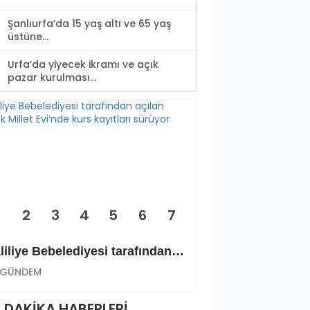
Şanlıurfa’da 15 yaş altı ve 65 yaş
üstüne...
Urfa’da yiyecek ikramı ve açık
pazar kurulması...
2
3
4
5
6
7
Haliliye Bebelediyesi tarafından açılan Şehitlik Millet Evi’nde kurs kayıtları sürüyor
GÜNDEM
GÜNDEM
 DAKİKA HABERLERİ