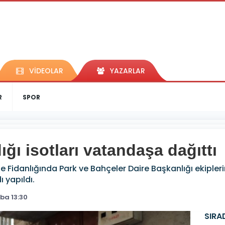
VİDEOLAR
YAZARLAR
R
SPOR
ğı isotları vatandaşa dağıttı
e Fidanlığında Park ve Bahçeler Daire Başkanlığı ekipler
ı yapıldı.
ba 13:30
SIRA