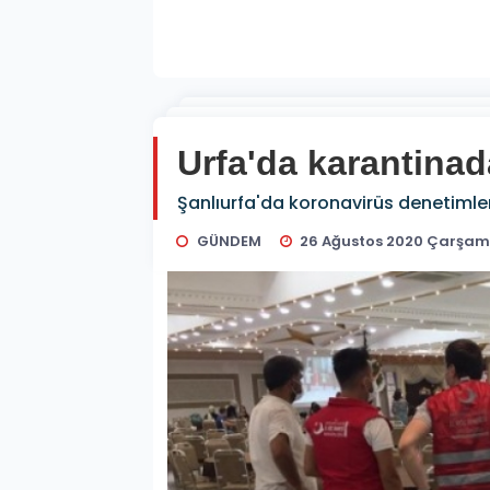
Urfa'da karantinad
Şanlıurfa'da koronavirüs denetimlerin
GÜNDEM
26 Ağustos 2020 Çarşam