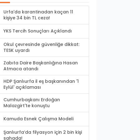
Urfa'da karantinadan kaçan 11
kişiye 34 bin TL ceza!
YKS Tercih Sonuçları Açıklandı
Okul çevresinde güvenliğe dikkat:
TESK uyardı
Zabıta Daire Başkanlığına Hasan
Atmaca atandı
HDP Şanlıurfa il eş başkanından '1
Eylül' açıklaması
Cumhurbaşkanı Erdoğan
Malazgirt'te konuştu
Kamuda Esnek Çalışma Modeli
Şanlıurfa’da filyasyon için 2 bin kişi
sahada!