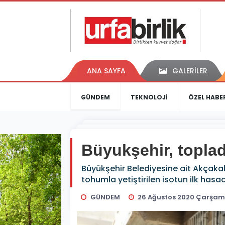
ANA SAYFA
GALERİLER
GÜNDEM
TEKNOLOJİ
ÖZEL HABE
Büyukşehir, topladı
Büyükşehir Belediyesine ait Akçakal
tohumla yetiştirilen isotun ilk hasad
GÜNDEM
26 Ağustos 2020 Çarşam