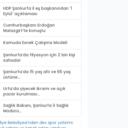
HDP Şanlıurfa il eş başkanından '1
Eylül' açıklaması
Cumhurbaşkanı Erdoğan
Malazgirt'te konuştu
Kamuda Esnek Çalışma Modeli
Şanlıurfa’da filyasyon için 2 bin kişi
sahada!
Şanlıurfa’da 15 yaş altı ve 65 yaş
üstüne...
Urfa’da yiyecek ikramı ve açık
pazar kurulması...
Sağlık Bakanı, Şanlıurfa İl Sağlık
Müdürü...