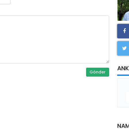
ANK
Gönder
NAM