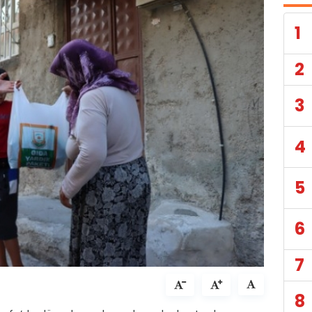
1
2
3
4
5
6
7
8