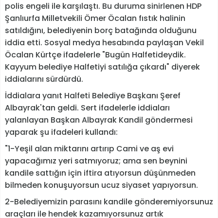
polis engeli ile karşılaştı. Bu duruma sinirlenen HDP
Şanlıurfa Milletvekili Ömer Öcalan fıstık halinin
satıldığını, belediyenin borç batağında olduğunu
iddia etti. Sosyal medya hesabında paylaşan Vekil
Öcalan Kürtçe ifadelerle "Bugün Halfetideydik.
Kayyum belediye Halfetiyi satılığa çıkardı" diyerek
iddialarını sürdürdü.
İddialara yanıt Halfeti Belediye Başkanı Şeref
Albayrak'tan geldi. Sert ifadelerle iddiaları
yalanlayan Başkan Albayrak Kandil göndermesi
yaparak şu ifadeleri kullandı:
"1-Yeşil alan miktarını artırıp Cami ve aş evi
yapacağımız yeri satmıyoruz; ama sen beynini
kandile sattığın için iftira atıyorsun düşünmeden
bilmeden konuşuyorsun ucuz siyaset yapıyorsun.
2-Belediyemizin parasını kandile gönderemiyorsunuz
araçları ile hendek kazamıyorsunuz artık