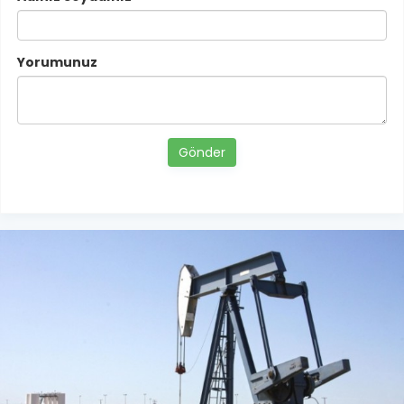
Yorumunuz
Gönder