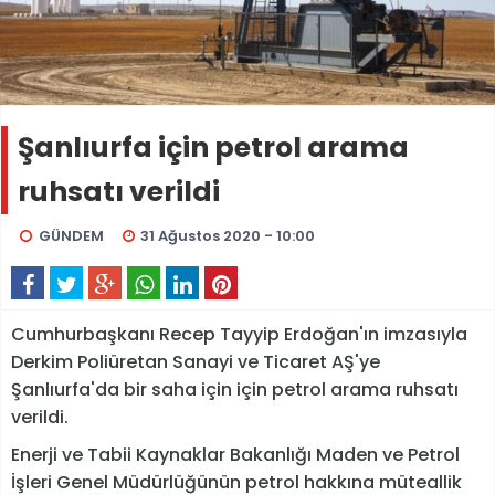
Şanlıurfa için petrol arama
ruhsatı verildi
GÜNDEM
31 Ağustos 2020 - 10:00
Cumhurbaşkanı Recep Tayyip Erdoğan'ın imzasıyla
Derkim Poliüretan Sanayi ve Ticaret AŞ'ye
Şanlıurfa'da bir saha için için petrol arama ruhsatı
verildi.
Enerji ve Tabii Kaynaklar Bakanlığı Maden ve Petrol
İşleri Genel Müdürlüğünün petrol hakkına müteallik