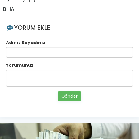
BİHA
YORUM EKLE
Adınız Soyadınız
Yorumunuz
Gönder