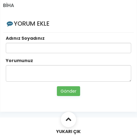
BİHA
YORUM EKLE
Adınız Soyadınız
Yorumunuz
Gönder
YUKARI ÇIK