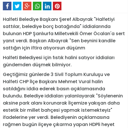
Halfeti Belediye Başkanı Şeref Albayrak "Halfetiyi
sattılar, belediye borç batağında" iddialarında
bulunan HDP Şanlıurfa Milletvekili Ömer Öcalan'a sert
yanıt verdi. Başkan Albayrak "Sen beynini kandile
sattığın için iftira atıyorsun düşünm
Halfeti Belediyesi için fıstık halini satıyor iddiaları
gündemden düşmek bilmiyor.
Geçtiğimiz günlerde 3 Sivil Toplum Kuruluşu ve
Halfeti CHP İlçe Başkanı Mehmet Vural halin
satıldığını iddia ederek basın açıklamasında
bulundu. Belediye iddiaları yalanlayarak "Söylenenin
aksine park alanı korunarak İlçemize yakışan daha
estetik bir millet bahçesi yapmak istemekteyiz"
ifadelerine yer verdi. Belediyenin açıklamasına
rağmen bugün ilçeye çıkarma yapan HDPli heyet