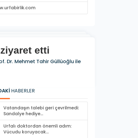
.urfabirlik.com
iyaret etti
of. Dr. Mehmet Tahir Güllüoğlu ile
DAKİ
HABERLER
Vatandaşın talebi geri çevrilmedi:
Sandalye hediye...
Urfalı doktordan önemli adım:
Vücudu koruyacak...