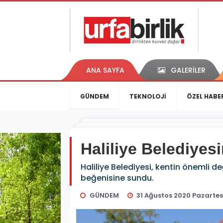
ANA SAYFA
GALERİLER
GÜNDEM
TEKNOLOJİ
ÖZEL HABE
Haliliye Belediyesi
Haliliye Belediyesi, kentin önemli d
beğenisine sundu.
GÜNDEM
31 Ağustos 2020 Pazartesi