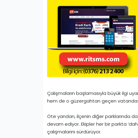
Çalışmaların başlamasıyla büyük ilgi u
hem de o güzergahtan geçen vatandaşl
Öte yandan, ilçenin diğer parklarında d
devam ediyor. Ekipler her bir parkta ‘daha
çalışmalarını sürdürüyor.