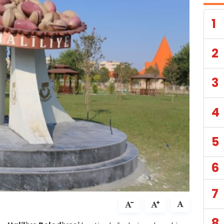
1
2
3
4
5
6
7
8