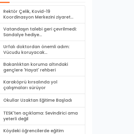
Rektör Çelik, Kovid-19
Koordinasyon Merkezini ziyaret...
Vatandaşın talebi geri çevrilmedi:
Sandalye hediye...
Urfalı doktordan önemli adım:
Vücudu koruyacak...
Bakanlıktan koruma altındaki
gençlere 'Hayat' rehberi
Karaköprü kırsalında yol
çalışmaları sürüyor
Okullar Uzaktan Eğitime Başladı
TESK'ten açıklama: Sevindirici ama
yeterli değil
Köydeki öğrencilerde eğitim