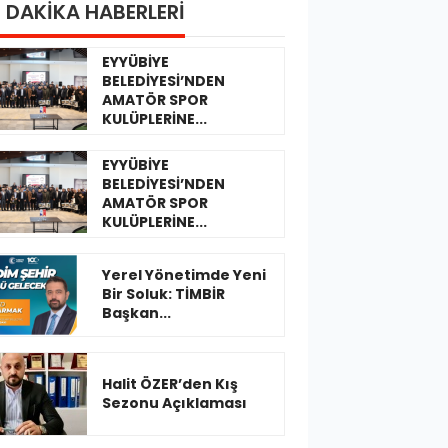
 DAKİKA HABERLERİ
EYYÜBİYE
BELEDİYESİ’NDEN
AMATÖR SPOR
KULÜPLERİNE...
EYYÜBİYE
BELEDİYESİ’NDEN
AMATÖR SPOR
KULÜPLERİNE...
Yerel Yönetimde Yeni
Bir Soluk: TİMBİR
Başkan...
Halit ÖZER’den Kış
Sezonu Açıklaması