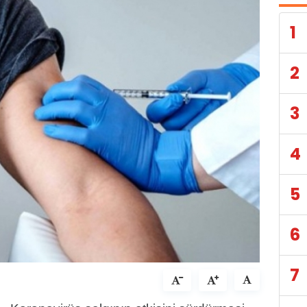
1
2
3
4
5
6
7