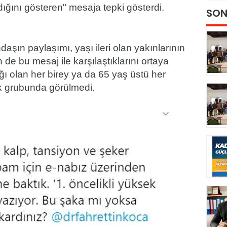
dığını gösteren" mesaja tepki gösterdi.
SON
şın paylaşımı, yaşı ileri olan yakınlarının
n de bu mesaj ile karşılaştıklarını ortaya
ğı olan her birey ya da 65 yaş üstü her
sk grubunda görülmedi.