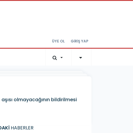
ÜYE OL
GİRİŞ YAP
p aşısı olmayacağının bildirilmesi
DAKİ
HABERLER