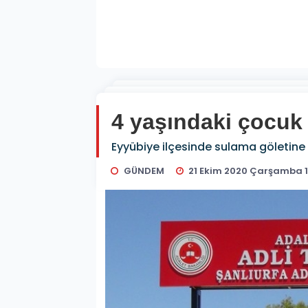
4 yaşındaki çocuk
Eyyübiye ilçesinde sulama göletine 
GÜNDEM
21 Ekim 2020 Çarşamba 1