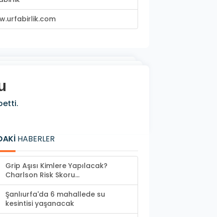
.urfabirlik.com
u
etti.
DAKİ
HABERLER
Grip Aşısı Kimlere Yapılacak?
Charlson Risk Skoru...
Şanlıurfa'da 6 mahallede su
kesintisi yaşanacak