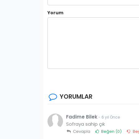
Yorum
YORUMLAR
Fadime Bilek
- 6 yıl Önce
Sofraya sahip çık
Cevapla
Beğen (
0
)
Be