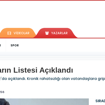
VİDEOLAR
YAZARLAR
R
SPOR
rın Listesi Açıklandı
ız'da açıklandı. Kronik rahatsızlığı olan vatandaşlara gri
:56
SIRA