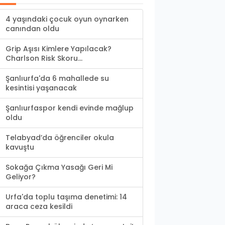
4 yaşındaki çocuk oyun oynarken
canından oldu
Grip Aşısı Kimlere Yapılacak?
Charlson Risk Skoru...
Şanlıurfa'da 6 mahallede su
kesintisi yaşanacak
Şanlıurfaspor kendi evinde mağlup
oldu
Telabyad’da öğrenciler okula
kavuştu
Sokağa Çıkma Yasağı Geri Mi
Geliyor?
Urfa'da toplu taşıma denetimi: 14
araca ceza kesildi