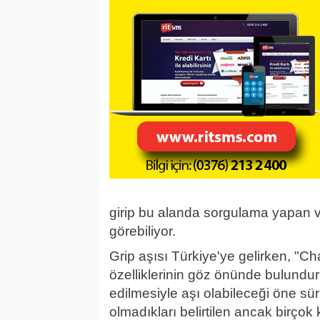
girip bu alanda sorgulama yapan v
görebiliyor.
Grip aşısı Türkiye'ye gelirken, "Cha
özelliklerinin göz önünde bulundu
edilmesiyle aşı olabileceği öne s
olmadıkları belirtilen ancak birçok