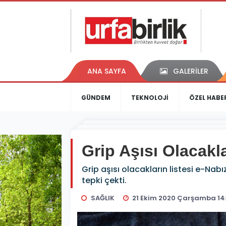
ANA SAYFA
GALERİLER
GÜNDEM
TEKNOLOJİ
ÖZEL HABE
Grip Aşısı Olacakla
Grip aşısı olacakların listesi e-Nab
tepki çekti.
SAĞLIK
21 Ekim 2020 Çarşamba 14