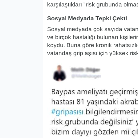
karşılaştıkları "risk grubunda olma
Sosyal Medyada Tepki Çekti
Sosyal medyada çok sayıda vatanda
ve birçok hastalığı bulunan kişileri
koydu. Buna göre kronik rahatsızlı
vatandaş grip aşısı için yüksek ri