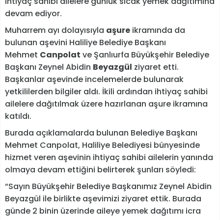
ihtiyaç sahibi ailelere günlük sıcak yemek dağıtımına
devam ediyor.
Muharrem ayı dolayısıyla
aşure
ikramında da
bulunan aşevini Haliliye Belediye Başkanı
Mehmet
Canpolat
ve Şanlıurfa Büyükşehir Belediye
Başkanı Zeynel Abidin
Beyazgül
ziyaret etti.
Başkanlar aşevinde incelemelerde bulunarak
yetkililerden bilgiler aldı. İkili ardından ihtiyaç sahibi
ailelere dağıtılmak üzere hazırlanan aşure ikramına
katıldı.
Burada açıklamalarda bulunan Belediye Başkanı
Mehmet Canpolat, Haliliye Belediyesi bünyesinde
hizmet veren aşevinin ihtiyaç sahibi ailelerin yanında
olmaya devam ettiğini belirterek şunları söyledi:
“Sayın Büyükşehir Belediye Başkanımız Zeynel Abidin
Beyazgül ile birlikte aşevimizi ziyaret ettik. Burada
günde 2 binin üzerinde aileye yemek dağıtımı icra