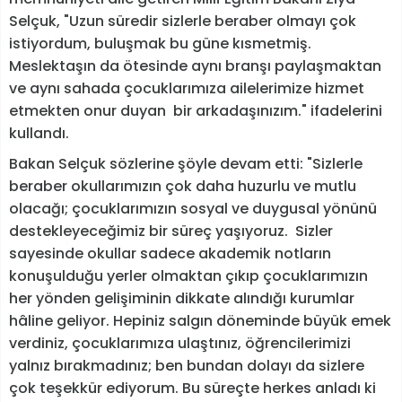
Selçuk, "Uzun süredir sizlerle beraber olmayı çok
istiyordum, buluşmak bu güne kısmetmiş.
Meslektaşın da ötesinde aynı branşı paylaşmaktan
ve aynı sahada çocuklarımıza ailelerimize hizmet
etmekten onur duyan bir arkadaşınızım." ifadelerini
kullandı.
Bakan Selçuk sözlerine şöyle devam etti: "Sizlerle
beraber okullarımızın çok daha huzurlu ve mutlu
olacağı; çocuklarımızın sosyal ve duygusal yönünü
destekleyeceğimiz bir süreç yaşıyoruz. Sizler
sayesinde okullar sadece akademik notların
konuşulduğu yerler olmaktan çıkıp çocuklarımızın
her yönden gelişiminin dikkate alındığı kurumlar
hâline geliyor. Hepiniz salgın döneminde büyük emek
verdiniz, çocuklarımıza ulaştınız, öğrencilerimizi
yalnız bırakmadınız; ben bundan dolayı da sizlere
çok teşekkür ediyorum. Bu süreçte herkes anladı ki