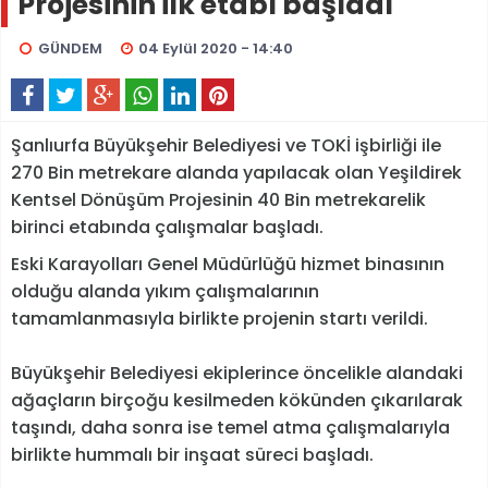
Projesinin ilk etabı başladı
GÜNDEM
04 Eylül 2020 - 14:40
Şanlıurfa Büyükşehir Belediyesi ve TOKİ işbirliği ile
270 Bin metrekare alanda yapılacak olan Yeşildirek
Kentsel Dönüşüm Projesinin 40 Bin metrekarelik
birinci etabında çalışmalar başladı.
Eski Karayolları Genel Müdürlüğü hizmet binasının
olduğu alanda yıkım çalışmalarının
tamamlanmasıyla birlikte projenin startı verildi.
Büyükşehir Belediyesi ekiplerince öncelikle alandaki
ağaçların birçoğu kesilmeden kökünden çıkarılarak
taşındı, daha sonra ise temel atma çalışmalarıyla
birlikte hummalı bir inşaat süreci başladı.