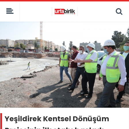
Yeşildirek Kentsel Dönüşüm