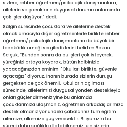
sizlere, rehber öğretmen/psikolojik danışmanlara,
ailelerin ve çocukların duygusal durumu anlamında
çok işler düşüyor." dedi.
Salgın sürecinde çocuklara ve ailelerine destek
olmak amacıyla diğer öğretmenlerle birlikte rehber
öğretmen/ psikolojik danışmanların da büyük bir
fedakârlık örneği sergilediklerini belirten Bakan
Selçuk, "Bundan sonra da bu işleri çok isteyerek,
yüreğinizi ortaya koyarak, bütün kalbinizle
yapacağınızdan eminim. "Okulları birlikte, güvenle
açacağız" diyoruz. İnanın burada sizlerin duruşu
gerçekten de çok önemli. Okulların açılması
sürecinde, ailelerimizi duygusal yönden destekleyip
onları güçlendirmeniz yine bu anlamda
çocuklarımıza ulaşmanız, öğretmen arkadaşlarımıza
destek olmanız yönündeki çabalarınız tüm eğitim
ailemize, ülkemize güç verecektir. Biliyoruz ki bu
süreci daha sağlıklı atlatabilmemiz için sizlerin