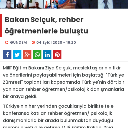
Bakan Selçuk, rehber
öğretmenlerle buluştu
GÜNDEM
04 Eylül 2020 - 16:20
Millî Eğitim Bakanı Ziya Selçuk, meslektaşlarının fikir
ve önerilerini paylaşabilmeleri için başlattığı "Türkiye
Zümresi" toplantıları kapsamında Türkiye'nin dört bir
yanından rehber öğretmen/psikolojik danışmanlarla
bir araya geldi.
Türkiye'nin her yerinden çocuklarıyla birlikte tele
konferansa katılan rehber öğretmen/ psikolojik
danışmanlarla bir arada bulunmaktan duyduğu
memnuniyeti dile getiren Millî Eğitim Bakanı Ziya