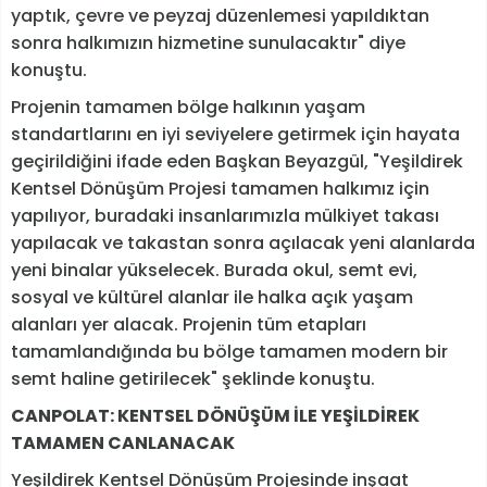
yaptık, çevre ve peyzaj düzenlemesi yapıldıktan
sonra halkımızın hizmetine sunulacaktır" diye
konuştu.
Projenin tamamen bölge halkının yaşam
standartlarını en iyi seviyelere getirmek için hayata
geçirildiğini ifade eden Başkan Beyazgül, "Yeşildirek
Kentsel Dönüşüm Projesi tamamen halkımız için
yapılıyor, buradaki insanlarımızla mülkiyet takası
yapılacak ve takastan sonra açılacak yeni alanlarda
yeni binalar yükselecek. Burada okul, semt evi,
sosyal ve kültürel alanlar ile halka açık yaşam
alanları yer alacak. Projenin tüm etapları
tamamlandığında bu bölge tamamen modern bir
semt haline getirilecek" şeklinde konuştu.
CANPOLAT: KENTSEL DÖNÜŞÜM İLE YEŞİLDİREK
TAMAMEN CANLANACAK
Yeşildirek Kentsel Dönüşüm Projesinde inşaat