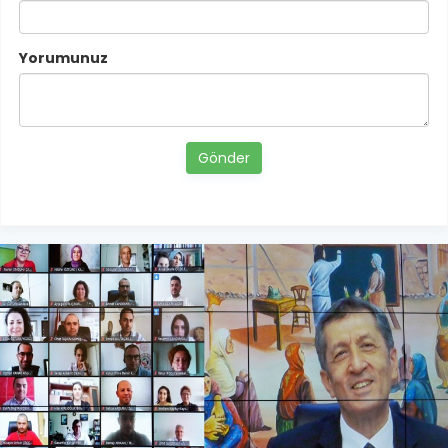
Yorumunuz
Gönder