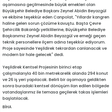
aşamasına geçilmesinde büyük emekleri olan
Büyükşehir Belediye Başkanı Zeynel Abidin Beyazgül
ve ekibine teşekkür eden Canpolat, "Yıllardır kangren
haline gelen sorun çözüme kavuştu. Başta Çevre
Şehircilik Bakanlığı yetkililerine, Büyükşehir Belediye
Başkanımız Zeynel Abidin Beyazgül ve emeği geçen
teknik personellere ilçem adına teşekkür ediyorum.
Proje sayesinde Yeşildirek tekrardan canlanacak ve
modern bir hale gelecek" dedi.
Yeşildirek Kentsel Projesinin birinci etap
çalışmalarıyla 40 bin metrekarelik alanda 294 konut
ve 26 iş yeri yapılacak. Belirli bir aşamaya geldikten
sonra buradaki kentsel dönüşüm ilan edilen bölgede
vatandaşlarımız ile temasa geçilerek takas işlemleri
başlatılacak.
BİHA