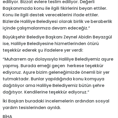
ediliyor. Bizzat evlere teslim ediliyor. Değerli
Başkanımızda konu ile ilgili fikirlerini beyan ettiler.
Konu ile ilgili destek vereceklerini ifade ettiler.
Bizlerde Haliliye Belediyesi olarak birlik ve beraberlik
içinde çalışmalarımıza devam edeceğiz.”
Büyükşehir Belediye Başkanı Zeynel Abidin Beyazgül
ise, Haliliye Belediyesine hizmetlerinden ötürü
teşekkür ederek şu ifadelere yer verdi:
“Muharrem ayı dolayısıyla Haliliye Belediyemiz aşure
yapmış. Burada emeği geçen herkese teşekkür
ediyoruz. Aşure bizim geleneğimizde önemli bir yer
tutmaktadır. Bunlar yapıldığında konu komşuya
dağıtılıyor ama Haliliye Belediyemiz bütün şehre
dağıtıyor. Kendilerine teşekkür ediyoruz.”
İki Başkan buradaki incelemelerin ardından sosyal
yardım tesislerinden ayrıldı.
BİHA