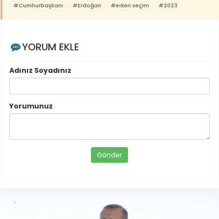
#Cumhurbaşkanı
#Erdoğan
#erken seçim
#2023
YORUM EKLE
Adınız Soyadınız
Yorumunuz
Gönder