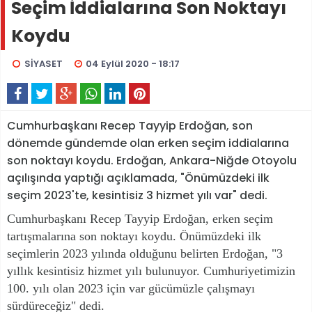
Seçim İddialarına Son Noktayı
Koydu
SİYASET
04 Eylül 2020 - 18:17
Cumhurbaşkanı Recep Tayyip Erdoğan, son
dönemde gündemde olan erken seçim iddialarına
son noktayı koydu. Erdoğan, Ankara-Niğde Otoyolu
açılışında yaptığı açıklamada, "Önümüzdeki ilk
seçim 2023'te, kesintisiz 3 hizmet yılı var" dedi.
Cumhurbaşkanı Recep Tayyip Erdoğan, erken seçim
tartışmalarına son noktayı koydu. Önümüzdeki ilk
seçimlerin 2023 yılında olduğunu belirten Erdoğan, "3
yıllık kesintisiz hizmet yılı bulunuyor. Cumhuriyetimizin
100. yılı olan 2023 için var gücümüzle çalışmayı
sürdüreceğiz" dedi.