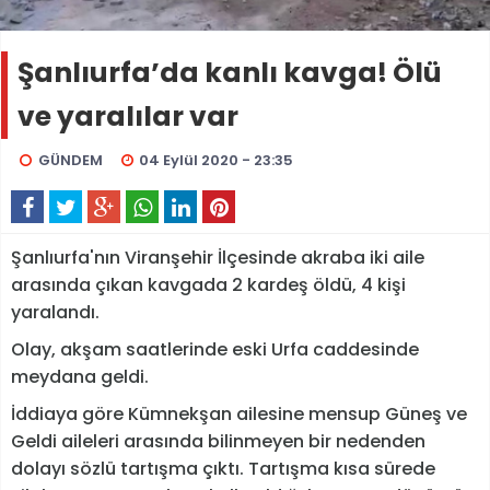
Şanlıurfa’da kanlı kavga! Ölü
ve yaralılar var
GÜNDEM
04 Eylül 2020 - 23:35
Şanlıurfa'nın Viranşehir İlçesinde akraba iki aile
arasında çıkan kavgada 2 kardeş öldü, 4 kişi
yaralandı.
Olay, akşam saatlerinde eski Urfa caddesinde
meydana geldi.
İddiaya göre Kümnekşan ailesine mensup Güneş ve
Geldi aileleri arasında bilinmeyen bir nedenden
dolayı sözlü tartışma çıktı. Tartışma kısa sürede