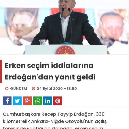
Erken seçim iddialarına
Erdoğan'dan yanıt geldi
GÜNDEM
04 Eylül 2020 - 18:50
Cumhurbaşkanı Recep Tayyip Erdoğan, 330
kilometrelik Ankara-Niğde Otoyolu'nun açılış
töreninde yaptığı açıklamada, erken seçim