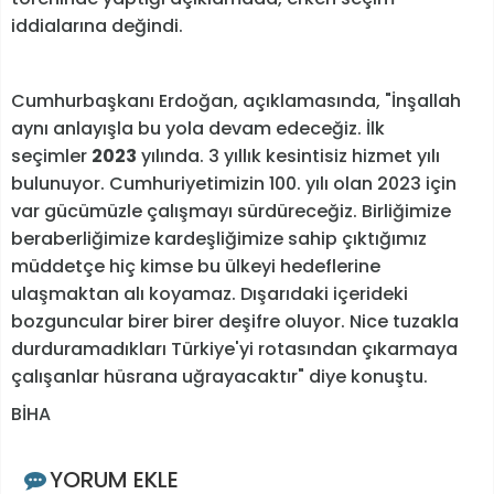
iddialarına değindi.
Cumhurbaşkanı Erdoğan, açıklamasında, "İnşallah
aynı anlayışla bu yola devam edeceğiz. İlk
seçimler
2023
yılında. 3 yıllık kesintisiz hizmet yılı
bulunuyor. Cumhuriyetimizin 100. yılı olan 2023 için
var gücümüzle çalışmayı sürdüreceğiz. Birliğimize
beraberliğimize kardeşliğimize sahip çıktığımız
müddetçe hiç kimse bu ülkeyi hedeflerine
ulaşmaktan alı koyamaz. Dışarıdaki içerideki
bozguncular birer birer deşifre oluyor. Nice tuzakla
durduramadıkları Türkiye'yi rotasından çıkarmaya
çalışanlar hüsrana uğrayacaktır" diye konuştu.
BİHA
YORUM EKLE