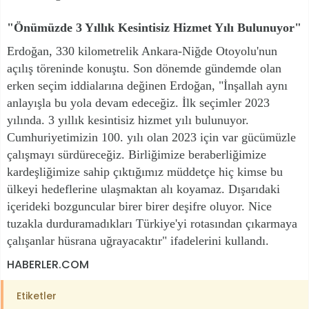
"Önümüzde 3 Yıllık Kesintisiz Hizmet Yılı Bulunuyor"
Erdoğan, 330 kilometrelik Ankara-Niğde Otoyolu'nun
açılış töreninde konuştu. Son dönemde gündemde olan
erken seçim iddialarına değinen Erdoğan, "İnşallah aynı
anlayışla bu yola devam edeceğiz. İlk seçimler 2023
yılında. 3 yıllık kesintisiz hizmet yılı bulunuyor.
Cumhuriyetimizin 100. yılı olan 2023 için var gücümüzle
çalışmayı sürdüreceğiz. Birliğimize beraberliğimize
kardeşliğimize sahip çıktığımız müddetçe hiç kimse bu
ülkeyi hedeflerine ulaşmaktan alı koyamaz. Dışarıdaki
içerideki bozguncular birer birer deşifre oluyor. Nice
tuzakla durduramadıkları Türkiye'yi rotasından çıkarmaya
çalışanlar hüsrana uğrayacaktır" ifadelerini kullandı.
HABERLER.COM
Etiketler