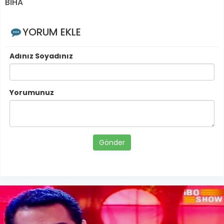
BİHA
YORUM EKLE
Adınız Soyadınız
Yorumunuz
Gönder