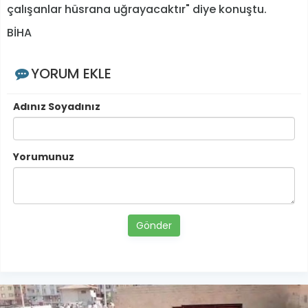
çalışanlar hüsrana uğrayacaktır" diye konuştu.
BİHA
YORUM EKLE
Adınız Soyadınız
Yorumunuz
Gönder