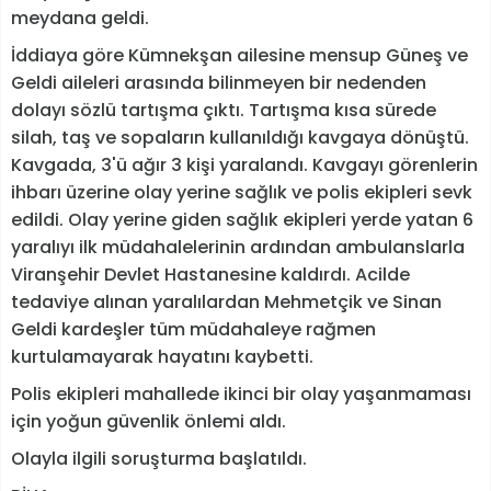
meydana geldi.
İddiaya göre Kümnekşan ailesine mensup Güneş ve
Geldi aileleri arasında bilinmeyen bir nedenden
dolayı sözlü tartışma çıktı. Tartışma kısa sürede
silah, taş ve sopaların kullanıldığı kavgaya dönüştü.
Kavgada, 3'ü ağır 3 kişi yaralandı. Kavgayı görenlerin
ihbarı üzerine olay yerine sağlık ve polis ekipleri sevk
edildi. Olay yerine giden sağlık ekipleri yerde yatan 6
yaralıyı ilk müdahalelerinin ardından ambulanslarla
Viranşehir Devlet Hastanesine kaldırdı. Acilde
tedaviye alınan yaralılardan Mehmetçik ve Sinan
Geldi kardeşler tüm müdahaleye rağmen
kurtulamayarak hayatını kaybetti.
Polis ekipleri mahallede ikinci bir olay yaşanmaması
için yoğun güvenlik önlemi aldı.
Olayla ilgili soruşturma başlatıldı.