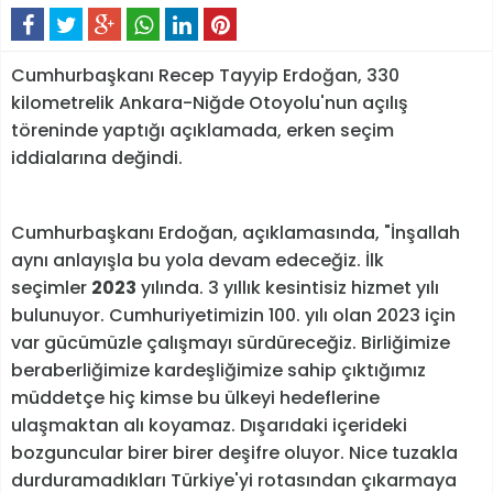
Cumhurbaşkanı Recep Tayyip Erdoğan, 330
kilometrelik Ankara-Niğde Otoyolu'nun açılış
töreninde yaptığı açıklamada, erken seçim
iddialarına değindi.
Cumhurbaşkanı Erdoğan, açıklamasında, "İnşallah
aynı anlayışla bu yola devam edeceğiz. İlk
seçimler
2023
yılında. 3 yıllık kesintisiz hizmet yılı
bulunuyor. Cumhuriyetimizin 100. yılı olan 2023 için
var gücümüzle çalışmayı sürdüreceğiz. Birliğimize
beraberliğimize kardeşliğimize sahip çıktığımız
müddetçe hiç kimse bu ülkeyi hedeflerine
ulaşmaktan alı koyamaz. Dışarıdaki içerideki
bozguncular birer birer deşifre oluyor. Nice tuzakla
durduramadıkları Türkiye'yi rotasından çıkarmaya