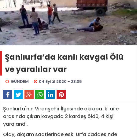
Şanlıurfa’da kanlı kavga! Ölü
ve yaralılar var
GÜNDEM
04 Eylül 2020 - 23:35
Şanlıurfa'nın Viranşehir İlçesinde akraba iki aile
arasında çıkan kavgada 2 kardeş öldü, 4 kişi
yaralandı.
Olay, akşam saatlerinde eski Urfa caddesinde