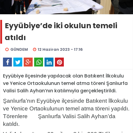
Eyyübiye’de iki okulun temeli
atıldı
GÜNDEM
12 Haziran 2023 - 17:16
Eyyübiye ilçesinde yapılacak olan Batıkent İlkokulu
ve Yenice Ortaokulunun temel atma töreni Şanlıurfa
Valisi Salih Ayhan’nın katılımıyla gerçekleştirildi.
Şanlıurfa’nın Eyyübiye ilçesinde Batıkent İlkokulu
ve Yenice Ortaokulunun temel atma töreni yapıldı.
Törenlere Şanlıurfa Valisi Salih Ayhan’da
katıldı.