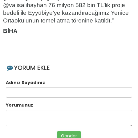
@valisalihayhan 76 milyon 582 bin TL’lik proje
bedeli ile Eyyübiye’ye kazandıracağımız Yenice
Ortaokulunun temel atma törenine katıldı.”
BİHA
YORUM EKLE
Adınız Soyadınız
Yorumunuz
Gönder