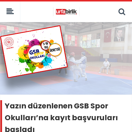
Yazın düzenlenen GSB Spor
Okulları’na kayıt başvuruları
başladı