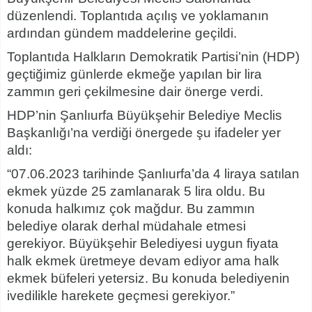
düzenlendi. Toplantıda açılış ve yoklamanın
ardından gündem maddelerine geçildi.
Toplantıda Halkların Demokratik Partisi’nin (HDP)
geçtiğimiz günlerde ekmeğe yapılan bir lira
zammın geri çekilmesine dair önerge verdi.
HDP’nin Şanlıurfa Büyükşehir Belediye Meclis
Başkanlığı’na verdiği önergede şu ifadeler yer
aldı:
“07.06.2023 tarihinde Şanlıurfa’da 4 liraya satılan
ekmek yüzde 25 zamlanarak 5 lira oldu. Bu
konuda halkımız çok mağdur. Bu zammın
belediye olarak derhal müdahale etmesi
gerekiyor. Büyükşehir Belediyesi uygun fiyata
halk ekmek üretmeye devam ediyor ama halk
ekmek büfeleri yetersiz. Bu konuda belediyenin
ivedilikle harekete geçmesi gerekiyor.”