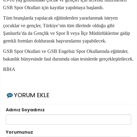
GSB Spor Okulları için kayıtlar yapılmaya başlandı.
Tüm branşlarda yapılacak eğitimlerden yararlanmak isteyen
çocuklar ve gençler, Türkiye’ni
n tüm illerinde olduğu gibi
Şanlıurfa’da da
Gençlik ve Spor İl veya İlçe Müdürlüklerine gid
ip
gerekli
form
ları
doldurarak başvuru
larını
yapabilecek.
GSB Spor Okulları ve GSB Engelsiz Spor Okullarında eğitimler,
bakanlık bünyesinde faal durumda olan tesislerde gerçekleştirilecek.
BİHA
YORUM EKLE
Adınız Soyadınız
Yorumunuz