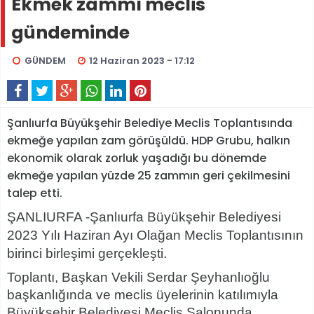
Ekmek zammı meclis
gündeminde
GÜNDEM
12 Haziran 2023 - 17:12
Şanlıurfa Büyükşehir Belediye Meclis Toplantısında
ekmeğe yapılan zam görüşüldü. HDP Grubu, halkın
ekonomik olarak zorluk yaşadığı bu dönemde
ekmeğe yapılan yüzde 25 zammın geri çekilmesini
talep etti.
ŞANLIURFA -Şanlıurfa Büyükşehir Belediyesi
2023 Yılı Haziran Ayı Olağan Meclis Toplantısının
birinci birleşimi gerçekleşti.
Toplantı, Başkan Vekili Serdar Şeyhanlıoğlu
başkanlığında ve meclis üyelerinin katılımıyla
Büyükşehir Belediyesi Meclis Salonunda