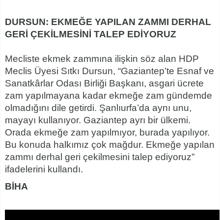
DURSUN: EKMEĞE YAPILAN ZAMMI DERHAL
GERİ ÇEKİLMESİNİ TALEP EDİYORUZ
Mecliste ekmek zammına ilişkin söz alan HDP
Meclis Üyesi Sıtkı Dursun, “Gaziantep’te Esnaf ve
Sanatkârlar Odası Birliği Başkanı, asgari ücrete
zam yapılmayana kadar ekmeğe zam gündemde
olmadığını dile getirdi. Şanlıurfa’da aynı unu,
mayayı kullanıyor. Gaziantep ayrı bir ülkemi.
Orada ekmeğe zam yapılmıyor, burada yapılıyor.
Bu konuda halkımız çok mağdur. Ekmeğe yapılan
zammı derhal geri çekilmesini talep ediyoruz”
ifadelerini kullandı.
BİHA