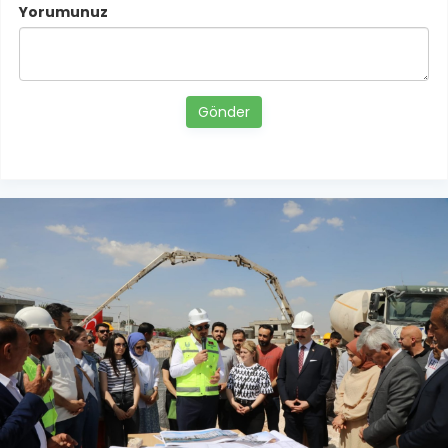
Yorumunuz
Gönder