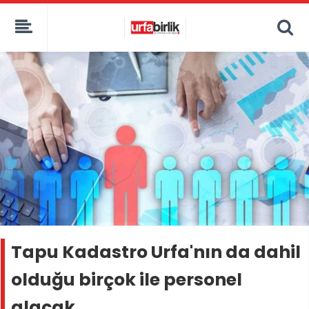
Tapu Kadastro Urfa'nın da dahil
olduğu birçok ile personel
alacak