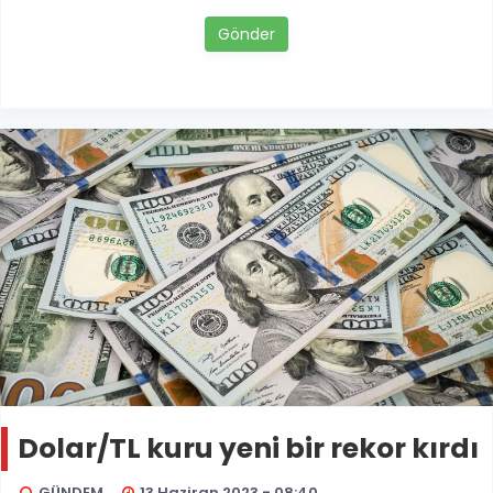
Gönder
Dolar/TL kuru yeni bir rekor kırdı
GÜNDEM
13 Haziran 2023 - 08:40