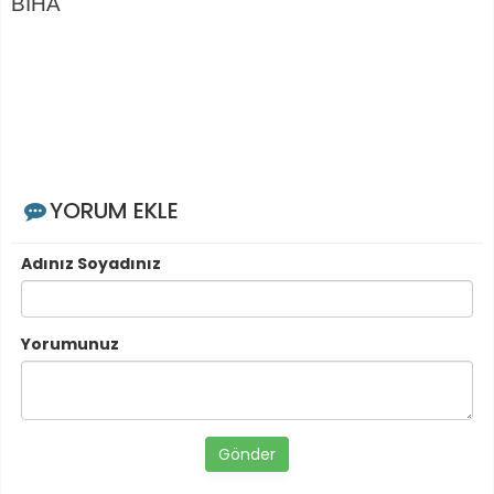
BİHA
YORUM EKLE
Adınız Soyadınız
Yorumunuz
Gönder