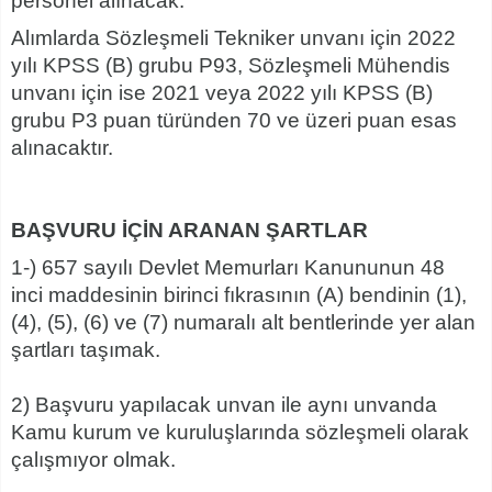
personel alınacak.
Alımlarda Sözleşmeli Tekniker unvanı için 2022
yılı KPSS (B) grubu P93, Sözleşmeli Mühendis
unvanı için ise 2021 veya 2022 yılı KPSS (B)
grubu P3 puan türünden 70 ve üzeri puan esas
alınacaktır.
BAŞVURU İÇİN ARANAN ŞARTLAR
1-) 657 sayılı Devlet Memurları Kanununun 48
inci maddesinin birinci fıkrasının (A) bendinin (1),
(4), (5), (6) ve (7) numaralı alt bentlerinde yer alan
şartları taşımak.
2) Başvuru yapılacak unvan ile aynı unvanda
Kamu kurum ve kuruluşlarında sözleşmeli olarak
çalışmıyor olmak.