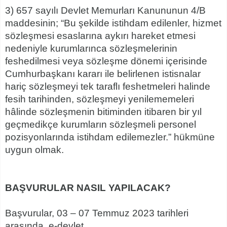
3) 657 sayılı Devlet Memurları Kanununun 4/B
maddesinin; “Bu şekilde istihdam edilenler, hizmet
sözleşmesi esaslarına aykırı hareket etmesi
nedeniyle kurumlarınca sözleşmelerinin
feshedilmesi veya sözleşme dönemi içerisinde
Cumhurbaşkanı kararı ile belirlenen istisnalar
hariç sözleşmeyi tek taraflı feshetmeleri halinde
fesih tarihinden, sözleşmeyi yenilememeleri
hâlinde sözleşmenin bitiminden itibaren bir yıl
geçmedikçe kurumların sözleşmeli personel
pozisyonlarında istihdam edilemezler.” hükmüne
uygun olmak.
BAŞVURULAR NASIL YAPILACAK?
Başvurular, 03 – 07 Temmuz 2023 tarihleri
arasında e-devlet