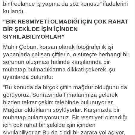
bir freelance iş yapma da söz konusu” ifadelerini
kullandı.
“BİR RESMİYETİ OLMADIĞI İÇİN ÇOK RAHAT
BİR ŞEKİLDE İŞİN İÇİNDEN
SIYRILABİLİYORLAR”
Mahir Çoban, korsan olarak fotoğrafçılık işi
yapanlarla çalışan çiftlerin, o süreçte herhangi bir
sorunun oluşması halinde karşılarında bir
muhatap bulmadıklarına dikkati çekerek, şu
uyarılarda bulundu:
“Bu konuda da birçok çiftin mağdur olduğunu da
görüyoruz. Sonrasında firmalarımıza gelerek
bizden tekrar çekim talebinde bulunuyorlar.
Mağdur olduklarını söylüyorlar. Karşınızda bir
muhatap bulamıyorsunuz. Bir resmiyeti olmadığı
için çok rahat bir şekilde işin içinden
sıyrılabiliyorlar. Bu da ciddi bir zarara yol açıyor,