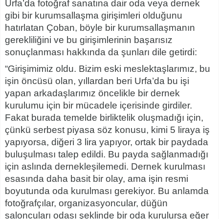
Urfa’da fotoğraf sanatına dair oda veya dernek
gibi bir kurumsallaşma girişimleri olduğunu
hatırlatan Çoban, böyle bir kurumsallaşmanın
gerekliliğini ve bu girişimlerinin başarısız
sonuçlanması hakkında da şunları dile getirdi:
“Girişimimiz oldu. Bizim eski meslektaşlarımız, bu
işin öncüsü olan, yıllardan beri Urfa’da bu işi
yapan arkadaşlarımız öncelikle bir dernek
kurulumu için bir mücadele içerisinde girdiler.
Fakat burada temelde birliktelik oluşmadığı için,
çünkü serbest piyasa söz konusu, kimi 5 liraya iş
yapıyorsa, diğeri 3 lira yapıyor, ortak bir paydada
buluşulması talep edildi. Bu payda sağlanmadığı
için aslında dernekleşilemedi. Dernek kurulması
esasında daha basit bir olay, ama işin resmi
boyutunda oda kurulması gerekiyor. Bu anlamda
fotoğrafçılar, organizasyoncular, düğün
saloncuları odası şeklinde bir oda kurulursa eğer