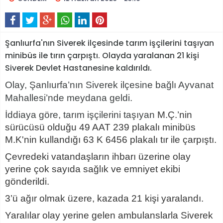
Şanlıurfa'nın Siverek ilçesinde tarım işçilerini taşıyan
minibüs ile tırın çarpıştı. Olayda yaralanan 21 kişi
Siverek Devlet Hastanesine kaldırıldı.
Olay, Şanlıurfa’nın Siverek ilçesine bağlı Ayvanat
Mahallesi’nde meydana geldi.
İddiaya göre, tarım işçilerini taşıyan
M.Ç.’nin
sürücüsü olduğu 49 AAT 239 plakalı minibüs
M.K'nin kullandığı 63 K 6456 plakalı tır ile çarpıştı.
Çevredeki vatandaşların ihbarı üzerine olay
yerine çok sayıda sağlık ve emniyet ekibi
gönderildi.
3’ü ağır olmak üzere, kazada 21 kişi yaralandı.
Yaralılar olay yerine gelen ambulanslarla Siverek