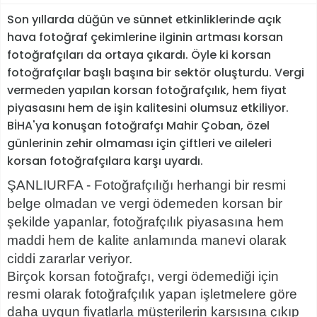
Son yıllarda düğün ve sünnet etkinliklerinde açık
hava fotoğraf çekimlerine ilginin artması korsan
fotoğrafçıları da ortaya çıkardı. Öyle ki korsan
fotoğrafçılar başlı başına bir sektör oluşturdu. Vergi
vermeden yapılan korsan fotoğrafçılık, hem fiyat
piyasasını hem de işin kalitesini olumsuz etkiliyor.
BİHA'ya konuşan fotoğrafçı Mahir Çoban, özel
günlerinin zehir olmaması için çiftleri ve aileleri
korsan fotoğrafçılara karşı uyardı.
ŞANLIURFA - Fotoğrafçılığı herhangi bir resmi
belge olmadan ve vergi ödemeden korsan bir
şekilde yapanlar, fotoğrafçılık piyasasına hem
maddi hem de kalite anlamında manevi olarak
ciddi zararlar veriyor.
Birçok korsan fotoğrafçı, vergi ödemediği için
resmi olarak fotoğrafçılık yapan işletmelere göre
daha uygun fiyatlarla müşterilerin karşısına çıkıp