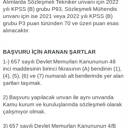
Alımlarda Sözleşmeli Tekniker unvanı için 2022
yılı KPSS (B) grubu P93, Sözleşmeli Mühendis
unvanı için ise 2021 veya 2022 yılı KPSS (B)
grubu P3 puan türünden 70 ve üzeri puan esas
alınacaktır.
BAŞVURU İÇİN ARANAN ŞARTLAR
1-) 657 sayılı Devlet Memurları Kanununun 48
inci maddesinin birinci fıkrasının (A) bendinin (1),
(4), (5), (6) ve (7) numaralı alt bentlerinde yer alan
şartları taşımak.
2) Başvuru yapılacak unvan ile aynı unvanda
Kamu kurum ve kuruluşlarında sözleşmeli olarak
çalışmıyor olmak.
3) 657 sayılı Devlet Memurları Kanununun 4/B