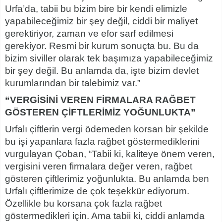
Urfa’da, tabii bu bizim bire bir kendi elimizle
yapabileceğimiz bir şey değil, ciddi bir maliyet
gerektiriyor, zaman ve efor sarf edilmesi
gerekiyor. Resmi bir kurum sonuçta bu. Bu da
bizim siviller olarak tek başımıza yapabileceğimiz
bir şey değil. Bu anlamda da, işte bizim devlet
kurumlarından bir talebimiz var.”
“VERGİSİNİ VEREN FİRMALARA RAĞBET
GÖSTEREN ÇİFTLERİMİZ YOĞUNLUKTA”
Urfalı çiftlerin vergi ödemeden korsan bir şekilde
bu işi yapanlara fazla rağbet göstermediklerini
vurgulayan Çoban, “Tabii ki, kaliteye önem veren,
vergisini veren firmalara değer veren, rağbet
gösteren çiftlerimiz yoğunlukta. Bu anlamda ben
Urfalı çiftlerimize de çok teşekkür ediyorum.
Özellikle bu korsana çok fazla rağbet
göstermedikleri için. Ama tabii ki, ciddi anlamda