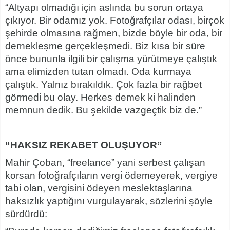
“Altyapı olmadığı için aslında bu sorun ortaya
çıkıyor. Bir odamız yok. Fotoğrafçılar odası, birçok
şehirde olmasına rağmen, bizde böyle bir oda, bir
dernekleşme gerçekleşmedi. Biz kısa bir süre
önce bununla ilgili bir çalışma yürütmeye çalıştık
ama elimizden tutan olmadı. Oda kurmaya
çalıştık. Yalnız bırakıldık. Çok fazla bir rağbet
görmedi bu olay. Herkes demek ki halinden
memnun dedik. Bu şekilde vazgeçtik biz de.”
“HAKSIZ REKABET OLUŞUYOR”
Mahir Çoban, “freelance” yani serbest çalışan
korsan fotoğrafçıların vergi ödemeyerek, vergiye
tabi olan, vergisini ödeyen meslektaşlarına
haksızlık yaptığını vurgulayarak, sözlerini şöyle
sürdürdü: