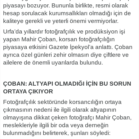
piyasayı bozuyor. Bununla birlikte, resmi olarak
hesap sorulacak kurumsallıkları olmadığı için de
kaliteye gerekli ve yeterli önemi vermiyorlar.
Urfa’da yıllardır fotoğrafçılık ve prodüksiyon işi
yapan Mahir Çoban, korsan fotoğrafçılığın
piyasaya etkisini Gazete İpekyol’a anlattı. Çoban
ayrıca özel günleri zehir olmasın diye çiftlere ve
ailelere de önemli uyarılarda bulundu.
ÇOBAN: ALTYAPI OLMADIĞI İÇİN BU SORUN
ORTAYA ÇIKIYOR
Fotoğrafçılık sektöründe korsancılığın ortaya
çıkmasının nedeni ile ilgili olarak altyapının
olmayışına dikkat çeken fotoğrafçı Mahir Çoban,
meslekleriyle ilgili bir oda veya derneğin
bulunmadığını belirterek, şunları söyledi: