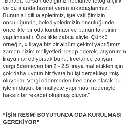
“Burada korsan dediğimiz freelance fotoğrafçılık
ve bu alanda hizmet veren arkadaşlarımız.
Bununla ilgili taleplerimiz, işte valiliğimizin
öncülüğünde, belediyelerimizin öncülüğünde
öncelikle bir oda kurulması ve bunun takibinin
yapılmasıdır. Özellikle zabıta eliyle. Çünkü
örneğin, x liraya biz bir albüm çekimi yaptığımız
zaman bizim maliyetleri hesap ederek, atıyorum 5
liraya mal ediyorsak bunu, freelance çalışan,
vergi ödemeyen biri 2 - 2,5 liraya mal ettikleri için
çok daha uygun bir fiyata bu işi gerçekleştirmiş
oluyorlar. Vergi ödenmeden freelance olarak bu
işlerin düşük bir maliyete yapılması nedeniyle
haksız bir rekabet oluşmuş oluyor.”
“İŞİN RESMİ BOYUTUNDA ODA KURULMASI
GEREKİYOR”