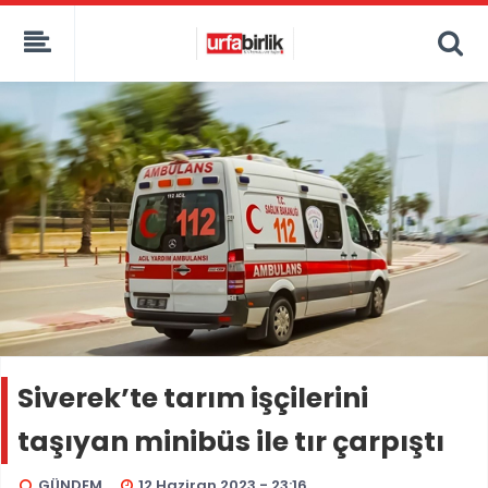
Siverek’te tarım işçilerini
taşıyan minibüs ile tır çarpıştı
GÜNDEM
12 Haziran 2023 - 23:16