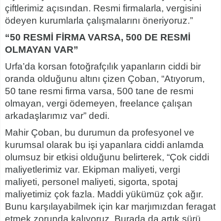
çiftlerimiz açısından. Resmi firmalarla, vergisini
ödeyen kurumlarla çalışmalarını öneriyoruz.”
“50 RESMİ FİRMA VARSA, 500 DE RESMİ
OLMAYAN VAR”
Urfa’da korsan fotoğrafçılık yapanların ciddi bir
oranda olduğunu altını çizen Çoban, “Atıyorum,
50 tane resmi firma varsa, 500 tane de resmi
olmayan, vergi ödemeyen, freelance çalışan
arkadaşlarımız var” dedi.
Mahir Çoban, bu durumun da profesyonel ve
kurumsal olarak bu işi yapanlara ciddi anlamda
olumsuz bir etkisi olduğunu belirterek, “Çok ciddi
maliyetlerimiz var. Ekipman maliyeti, vergi
maliyeti, personel maliyeti, sigorta, spotaj
maliyetimiz çok fazla. Maddi yükümüz çok ağır.
Bunu karşılayabilmek için kar marjımızdan feragat
etmek zorunda kalıyoruz. Burada da artık sürü