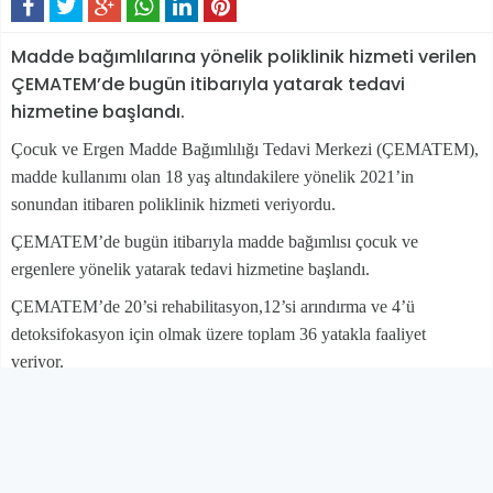
Madde bağımlılarına yönelik poliklinik hizmeti verilen
ÇEMATEM’de bugün itibarıyla yatarak tedavi
hizmetine başlandı.
Çocuk ve Ergen Madde Bağımlılığı Tedavi Merkezi (ÇEMATEM),
madde kullanımı olan 18 yaş altındakilere yönelik 2021’in
sonundan itibaren poliklinik hizmeti veriyordu.
ÇEMATEM’de bugün itibarıyla madde bağımlısı çocuk ve
ergenlere yönelik yatarak tedavi hizmetine başlandı.
ÇEMATEM’de 20’si rehabilitasyon,12’si arındırma ve 4’ü
detoksifokasyon için olmak üzere toplam 36 yatakla faaliyet
veriyor.
ÇEMATEM sorumlu hekimi Uzm. Dr. Gökçe Yağmur Efendi,
bugün itibarıyla merkezin yataklı ünitesinin hizmete girdiğini
belirterek, şunları söyledi:
“Çocuk Ergen Madde Bağımlılığı Tedavi Merkezi’mizin hizmete