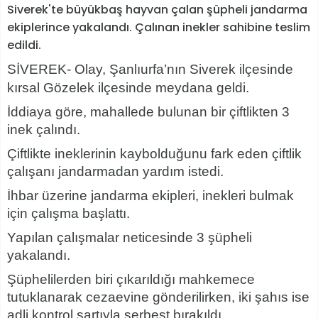
Siverek'te büyükbaş hayvan çalan şüpheli jandarma
ekiplerince yakalandı. Çalınan inekler sahibine teslim
edildi.
SİVEREK- Olay, Şanlıurfa’nın Siverek ilçesinde
kırsal Gözelek ilçesinde meydana geldi.
İddiaya göre, mahallede bulunan bir çiftlikten 3
inek çalındı.
Çiftlikte ineklerinin kaybolduğunu fark eden çiftlik
çalışanı jandarmadan yardım istedi.
İhbar üzerine jandarma ekipleri, inekleri bulmak
için çalışma başlattı.
Yapılan çalışmalar neticesinde 3 şüpheli
yakalandı.
Şüphelilerden biri çıkarıldığı mahkemece
tutuklanarak cezaevine gönderilirken, iki şahıs ise
adli kontrol şartıyla serbest bırakıldı.