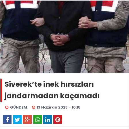
Siverek’te inek hırsızları
jandarmadan kaçamadı
GÜNDEM
13 Haziran 2023 - 10:18