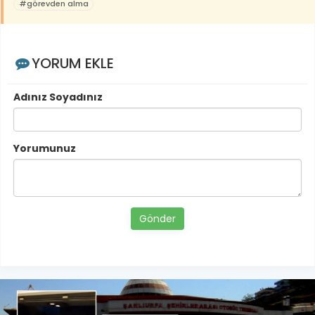
#görevden alma
YORUM EKLE
Adınız Soyadınız
Yorumunuz
Gönder