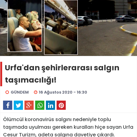
Urfa'dan şehirlerarası salgın
taşımacılığı!
GÜNDEM
16 Ağustos 2020 - 16:30
Ölümcül koronavirüs salgını nedeniyle toplu
taşımada uyulması gereken kuralları hiçe sayan Urfa
Cesur Turizm, adeta salgına davetiye çıkardı.