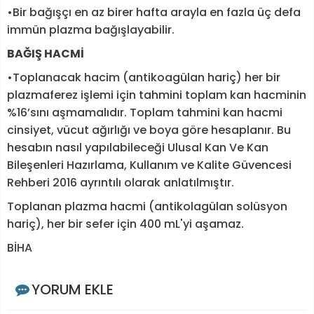
•Bir bağışçı en az birer hafta arayla en fazla üç defa
immün plazma bağışlayabilir.
BAĞIŞ HACMİ
•Toplanacak hacim (antikoagülan hariç) her bir
plazmaferez işlemi için tahmini toplam kan hacminin
%16’sını aşmamalıdır. Toplam tahmini kan hacmi
cinsiyet, vücut ağırlığı ve boya göre hesaplanır. Bu
hesabın nasıl yapılabileceği Ulusal Kan Ve Kan
Bileşenleri Hazırlama, Kullanım ve Kalite Güvencesi
Rehberi 2016 ayrıntılı olarak anlatılmıştır.
Toplanan plazma hacmi (antikolagülan solüsyon
hariç), her bir sefer için 400 mL'yi aşamaz.
BİHA
YORUM EKLE