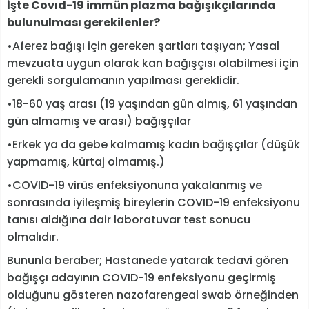
İşte Covıd-19 immün plazma bağışıkçılarında
bulunulması gerekilenler?
•Aferez bağışı için gereken şartları taşıyan; Yasal
mevzuata uygun olarak kan bağışçısı olabilmesi için
gerekli sorgulamanın yapılması gereklidir.
•18-60 yaş arası (19 yaşından gün almış, 61 yaşından
gün almamış ve arası) bağışçılar
•Erkek ya da gebe kalmamış kadın bağışçılar (düşük
yapmamış, kürtaj olmamış.)
•COVID-19 virüs enfeksiyonuna yakalanmış ve
sonrasında iyileşmiş bireylerin COVID-19 enfeksiyonu
tanısı aldığına dair laboratuvar test sonucu
olmalıdır.
Bununla beraber; Hastanede yatarak tedavi gören
bağışçı adayının COVID-19 enfeksiyonu geçirmiş
olduğunu gösteren nazofarengeal swab örneğinden