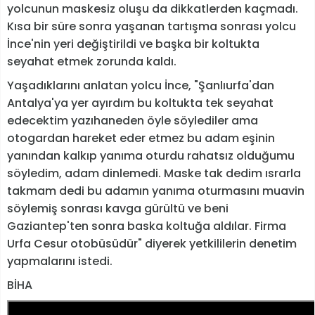
yolcunun maskesiz oluşu da dikkatlerden kaçmadı.
Kısa bir süre sonra yaşanan tartışma sonrası yolcu
İnce'nin yeri değiştirildi ve başka bir koltukta
seyahat etmek zorunda kaldı.
Yaşadıklarını anlatan yolcu İnce, "Şanlıurfa'dan
Antalya'ya yer ayırdım bu koltukta tek seyahat
edecektim yazıhaneden öyle söylediler ama
otogardan hareket eder etmez bu adam eşinin
yanından kalkıp yanıma oturdu rahatsız olduğumu
söyledim, adam dinlemedi. Maske tak dedim ısrarla
takmam dedi bu adamın yanıma oturmasını muavin
söylemiş sonrası kavga gürültü ve beni
Gaziantep'ten sonra baska koltuğa aldılar. Firma
Urfa Cesur otobüsüdür" diyerek yetkililerin denetim
yapmalarını istedi.
BİHA