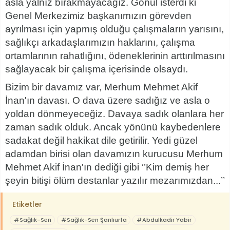
asla yalnız bırakmayacağız. Gönül isterdi ki
Genel Merkezimiz başkanımızın görevden
ayrılması için yapmış olduğu çalışmaların yarısını,
sağlıkçı arkadaşlarımızın haklarını, çalışma
ortamlarının rahatlığını, ödeneklerinin arttırılmasını
sağlayacak bir çalışma içerisinde olsaydı.
Bizim bir davamız var, Merhum Mehmet Akif
İnan'ın davası. O dava üzere sadığız ve asla o
yoldan dönmeyeceğiz. Davaya sadık olanlara her
zaman sadık olduk. Ancak yönünü kaybedenlere
sadakat değil hakikat dile getirilir. Yedi güzel
adamdan birisi olan davamızın kurucusu Merhum
Mehmet Akif İnan'ın dediği gibi ‘’Kim demiş her
şeyin bitişi ölüm destanlar yazılır mezarımızdan...’’
Etiketler
#Sağlık-Sen
#Sağlık-Sen Şanlıurfa
#Abdulkadir Yabir