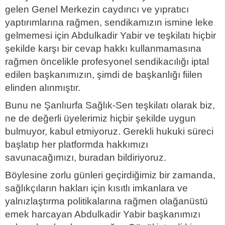
gelen Genel Merkezin caydırıcı ve yıpratıcı
yaptırımlarına rağmen, sendikamızın ismine leke
gelmemesi için Abdulkadir Yabir ve teşkilatı hiçbir
şekilde karşı bir cevap hakkı kullanmamasına
rağmen öncelikle profesyonel sendikacılığı iptal
edilen başkanımızın, şimdi de başkanlığı fiilen
elinden alınmıştır.
Bunu ne Şanlıurfa Sağlık-Sen teşkilatı olarak biz,
ne de değerli üyelerimiz hiçbir şekilde uygun
bulmuyor, kabul etmiyoruz. Gerekli hukuki süreci
başlatıp her platformda hakkımızı
savunacağımızı, buradan bildiriyoruz.
Böylesine zorlu günleri geçirdiğimiz bir zamanda,
sağlıkçıların hakları için kısıtlı imkanlara ve
yalnızlaştırma politikalarına rağmen olağanüstü
emek harcayan Abdulkadir Yabir başkanımızı