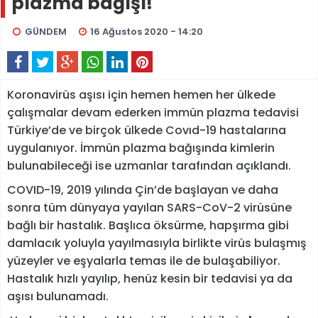
plazma bağışı!
GÜNDEM
16 Ağustos 2020 - 14:20
Koronavirüs aşısı için hemen hemen her ülkede
çalışmalar devam ederken immün plazma tedavisi
Türkiye’de ve birçok ülkede Covıd-19 hastalarına
uygulanıyor. İmmün plazma bağışında kimlerin
bulunabileceği ise uzmanlar tarafından açıklandı.
COVID-19, 2019 yılında Çin’de başlayan ve daha
sonra tüm dünyaya yayılan SARS-CoV-2 virüsüne
bağlı bir hastalık. Başlıca öksürme, hapşırma gibi
damlacık yoluyla yayılmasıyla birlikte virüs bulaşmış
yüzeyler ve eşyalarla temas ile de bulaşabiliyor.
Hastalık hızlı yayılıp, henüz kesin bir tedavisi ya da
aşısı bulunamadı.