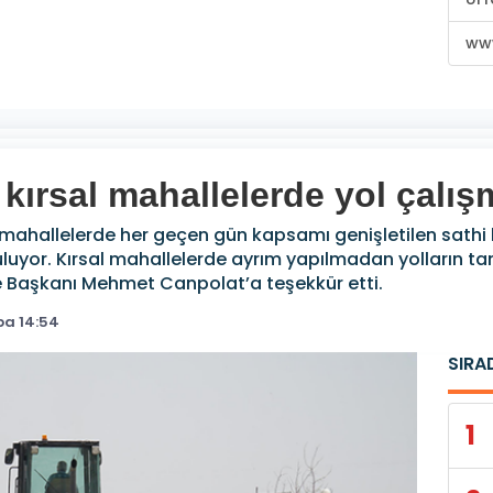
www
 kırsal mahallelerde yol çalı
al mahallelerde her geçen gün kapsamı genişletilen sathi
uluyor. Kırsal mahallelerde ayrım yapılmadan yolların
e Başkanı Mehmet Canpolat’a teşekkür etti.
ba 14:54
SIRA
1