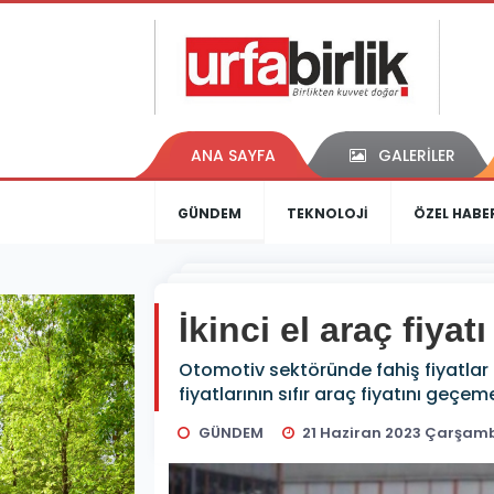
ANA SAYFA
GALERİLER
GÜNDEM
TEKNOLOJİ
ÖZEL HABE
İkinci el araç fiyat
Otomotiv sektöründe fahiş fiyatlar 
fiyatlarının sıfır araç fiyatını geçe
GÜNDEM
21 Haziran 2023 Çarşamb