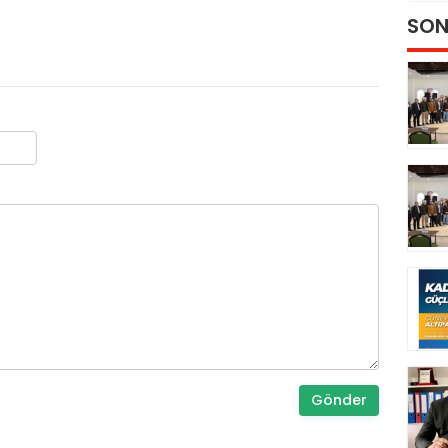
SON
Gönder