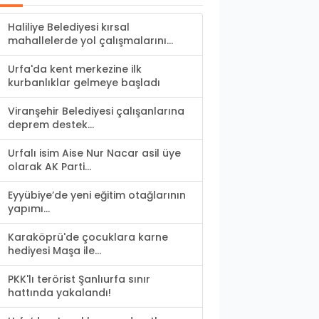
Haliliye Belediyesi kırsal
mahallelerde yol çalışmalarını...
Urfa'da kent merkezine ilk
kurbanlıklar gelmeye başladı
Viranşehir Belediyesi çalışanlarına
deprem destek...
Urfalı isim Aise Nur Nacar asil üye
olarak AK Parti...
Eyyübiye’de yeni eğitim otağlarının
yapımı...
Karaköprü'de çocuklara karne
hediyesi Maşa ile...
PKK'lı terörist Şanlıurfa sınır
hattında yakalandı!