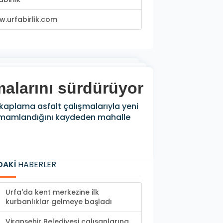
.urfabirlik.com
şmalarını sürdürüyor
 kaplama asfalt çalışmalarıyla yeni
 tamamlandığını kaydeden mahalle
DAKİ
HABERLER
Urfa'da kent merkezine ilk
kurbanlıklar gelmeye başladı
Viranşehir Belediyesi çalışanlarına