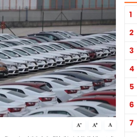
1
2
3
4
5
6
7