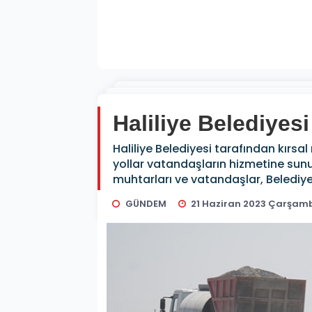
Haliliye Belediyesi
Haliliye Belediyesi tarafından kırs
yollar vatandaşların hizmetine sun
muhtarları ve vatandaşlar, Belediy
GÜNDEM
21 Haziran 2023 Çarşam