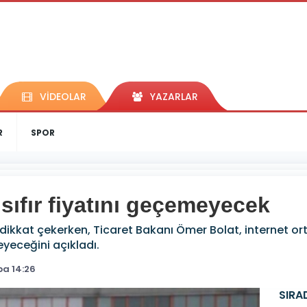
VİDEOLAR
YAZARLAR
R
SPOR
ı sıfır fiyatını geçemeyecek
dikkat çekerken, Ticaret Bakanı Ömer Bolat, internet ort
meyeceğini açıkladı.
a 14:26
SIRA