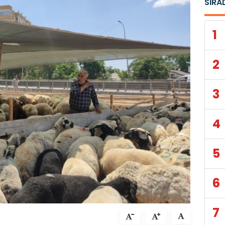
SIRA
1
2
3
4
5
6
7