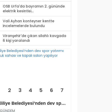
OSB Urfa'da bayramın 2. gününde
elektrik kesintisi...
Vali Ayhan konteyner kentte
incelemelerde bulundu
Viranşehir'de çıkan silahlı kavgada
6 kişi yaralandı
2
3
4
5
6
7
Haliliye Belediyesi’nden dev spor yatırımı: Okçuluk sahası ve kapalı salon yapılıyor
GÜNDEM
GÜNDEM