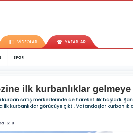
VİDEOLAR
YAZARLAR
R
SPOR
zine ilk kurbanlıklar gelmeye
 kurban satış merkezlerinde de hareketlilik başladı. Şa
a ilk kurbanlıklar görücüye çıktı. Vatandaşlar kurbanlıklara
a 15:18