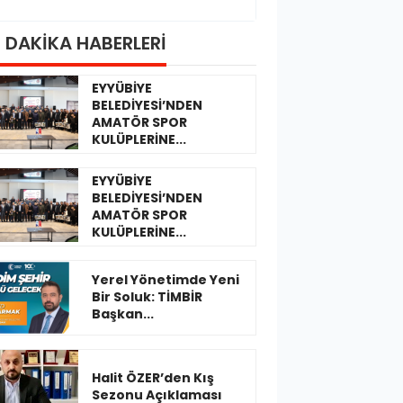
 DAKİKA HABERLERİ
EYYÜBİYE
BELEDİYESİ’NDEN
AMATÖR SPOR
KULÜPLERİNE...
EYYÜBİYE
BELEDİYESİ’NDEN
AMATÖR SPOR
KULÜPLERİNE...
Yerel Yönetimde Yeni
Bir Soluk: TİMBİR
Başkan...
Halit ÖZER’den Kış
Sezonu Açıklaması