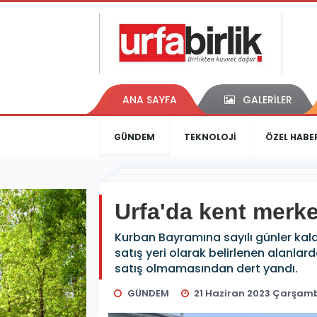
ANA SAYFA
GALERİLER
GÜNDEM
TEKNOLOJİ
ÖZEL HABE
Urfa'da kent merke
Kurban Bayramına sayılı günler kala
satış yeri olarak belirlenen alanlard
satış olmamasından dert yandı.
GÜNDEM
21 Haziran 2023 Çarşamb