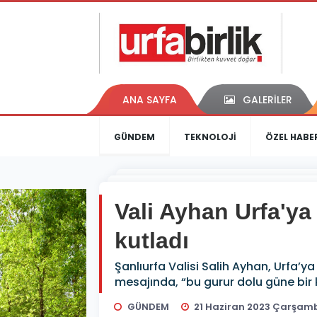
ANA SAYFA
GALERİLER
GÜNDEM
TEKNOLOJİ
ÖZEL HABE
Vali Ayhan Urfa'ya
kutladı
Şanlıurfa Valisi Salih Ayhan, Urfa’ya
mesajında, “bu gurur dolu güne bir 
GÜNDEM
21 Haziran 2023 Çarşamb