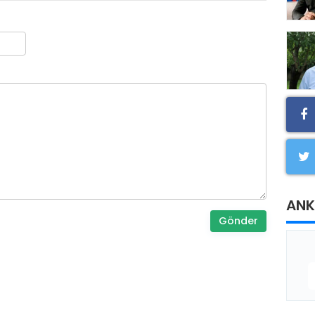
ANK
Gönder