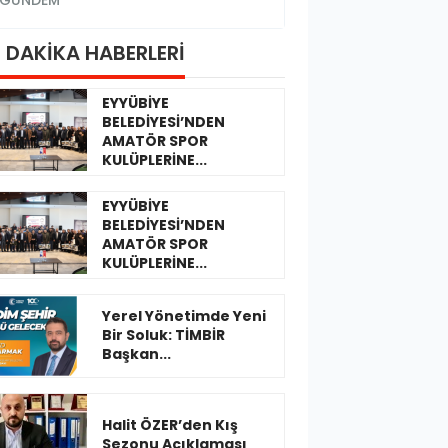
GÜNDEM
GÜNDEM
 DAKİKA HABERLERİ
EYYÜBİYE
BELEDİYESİ’NDEN
AMATÖR SPOR
KULÜPLERİNE...
EYYÜBİYE
BELEDİYESİ’NDEN
AMATÖR SPOR
KULÜPLERİNE...
Yerel Yönetimde Yeni
Bir Soluk: TİMBİR
Başkan...
Halit ÖZER’den Kış
Sezonu Açıklaması