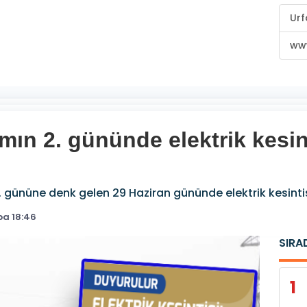
Urf
www
ın 2. gününde elektrik kesint
 gününe denk gelen 29 Haziran gününde elektrik kesintis
ba 18:46
SIRA
1