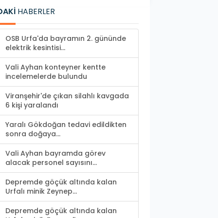
DAKİ
HABERLER
OSB Urfa'da bayramın 2. gününde
elektrik kesintisi...
Vali Ayhan konteyner kentte
incelemelerde bulundu
Viranşehir'de çıkan silahlı kavgada
6 kişi yaralandı
Yaralı Gökdoğan tedavi edildikten
sonra doğaya...
Vali Ayhan bayramda görev
alacak personel sayısını...
Depremde göçük altında kalan
Urfalı minik Zeynep...
Depremde göçük altında kalan