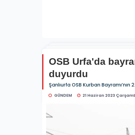
OSB Urfa'da bayram
duyurdu
Şanlıurfa OSB Kurban Bayramı’nın 2.
GÜNDEM
21 Haziran 2023 Çarşam