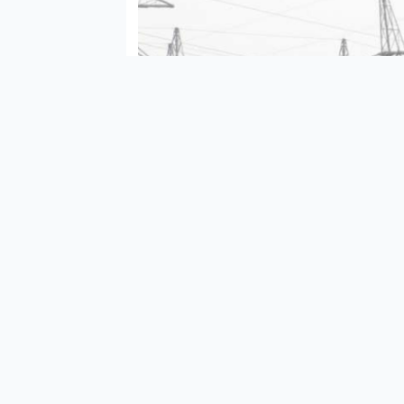
Şanlı
Kurba
duyu