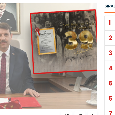
SIRA
1
2
3
4
5
6
7