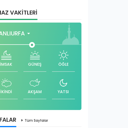
AZ VAKİTLERİ
ANLIURFA
İMSAK
GÜNEŞ
ÖĞLE
İKİNDİ
AKŞAM
YATSI
FALAR
Tüm Sayfalar