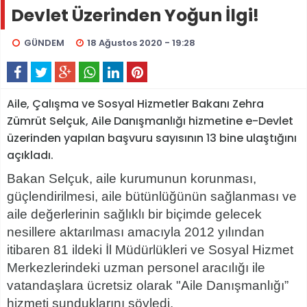
Devlet Üzerinden Yoğun İlgi!
GÜNDEM
18 Ağustos 2020 - 19:28
Aile, Çalışma ve Sosyal Hizmetler Bakanı Zehra
Zümrüt Selçuk, Aile Danışmanlığı hizmetine e-Devlet
üzerinden yapılan başvuru sayısının 13 bine ulaştığını
açıkladı.
Bakan Selçuk, aile kurumunun korunması,
güçlendirilmesi, aile bütünlüğünün sağlanması ve
aile değerlerinin sağlıklı bir biçimde gelecek
nesillere aktarılması amacıyla 2012 yılından
itibaren 81 ildeki İl Müdürlükleri ve Sosyal Hizmet
Merkezlerindeki uzman personel aracılığı ile
vatandaşlara ücretsiz olarak "Aile Danışmanlığı”
hizmeti sunduklarını söyledi.