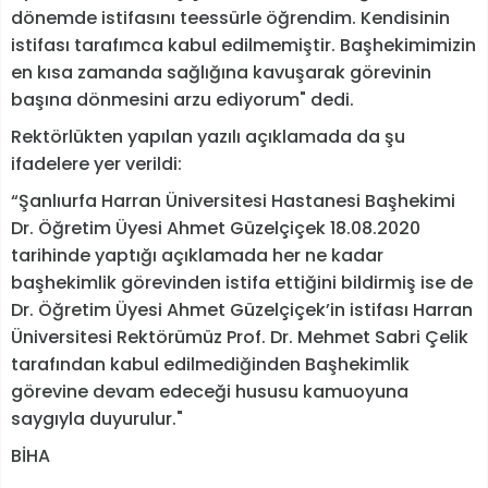
dönemde istifasını teessürle öğrendim. Kendisinin
istifası tarafımca kabul edilmemiştir. Başhekimimizin
en kısa zamanda sağlığına kavuşarak görevinin
başına dönmesini arzu ediyorum" dedi.
Rektörlükten yapılan yazılı açıklamada da şu
ifadelere yer verildi:
“Şanlıurfa Harran Üniversitesi Hastanesi Başhekimi
Dr. Öğretim Üyesi Ahmet Güzelçiçek 18.08.2020
tarihinde yaptığı açıklamada her ne kadar
başhekimlik görevinden istifa ettiğini bildirmiş ise de
Dr. Öğretim Üyesi Ahmet Güzelçiçek’in istifası Harran
Üniversitesi Rektörümüz Prof. Dr. Mehmet Sabri Çelik
tarafından kabul edilmediğinden Başhekimlik
görevine devam edeceği hususu kamuoyuna
saygıyla duyurulur."
BİHA