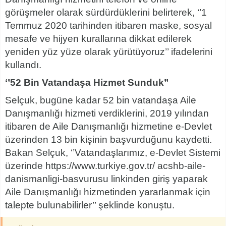
görüşmeler olarak sürdürdüklerini belirterek, ‘’1
Temmuz 2020 tarihinden itibaren maske, sosyal
mesafe ve hijyen kurallarına dikkat edilerek
yeniden yüz yüze olarak yürütüyoruz’’ ifadelerini
kullandı.
‘’52 Bin Vatandaşa Hizmet Sunduk’’
Selçuk, bugüne kadar 52 bin vatandaşa Aile
Danışmanlığı hizmeti verdiklerini, 2019 yılından
itibaren de Aile Danışmanlığı hizmetine e-Devlet
üzerinden 13 bin kişinin başvurduğunu kaydetti.
Bakan Selçuk, ‘’Vatandaşlarımız, e-Devlet Sistemi
üzerinde https://www.turkiye.gov.tr/ acshb-aile-
danismanligi-basvurusu linkinden giriş yaparak
Aile Danışmanlığı hizmetinden yararlanmak için
talepte bulunabilirler’’ şeklinde konuştu.