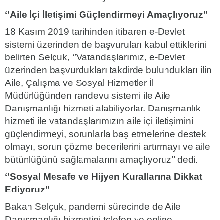
‘’Aile İçi İletişimi Güçlendirmeyi Amaçlıyoruz’’
18 Kasım 2019 tarihinden itibaren e-Devlet
sistemi üzerinden de başvuruları kabul ettiklerini
belirten Selçuk, ‘’Vatandaşlarımız, e-Devlet
üzerinden başvurdukları takdirde bulundukları ilin
Aile, Çalışma ve Sosyal Hizmetler İl
Müdürlüğünden randevu sistemi ile Aile
Danışmanlığı hizmeti alabiliyorlar. Danışmanlık
hizmeti ile vatandaşlarımızın aile içi iletişimini
güçlendirmeyi, sorunlarla baş etmelerine destek
olmayı, sorun çözme becerilerini artırmayı ve aile
bütünlüğünü sağlamalarını amaçlıyoruz’’ dedi.
‘’Sosyal Mesafe ve Hijyen Kurallarına Dikkat
Ediyoruz’’
Bakan Selçuk, pandemi sürecinde de Aile
Danışmanlığı hizmetini telefon ve online