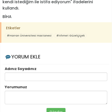
kendi istediğim ile istifa ediyorum" ifadelerini
kullandı.
BİHA
Etiketler
#Harran Üniversitesi Hastanesi
#Ahmet Güzelçiçek
YORUM EKLE
Adınız Soyadınız
Yorumunuz
Gönder