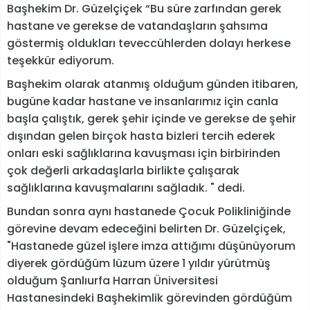
Başhekim Dr. Güzelçiçek “Bu süre zarfından gerek
hastane ve gerekse de vatandaşların şahsıma
göstermiş oldukları teveccühlerden dolayı herkese
teşekkür ediyorum.
Başhekim olarak atanmış olduğum günden itibaren,
bugüne kadar hastane ve insanlarımız için canla
başla çalıştık, gerek şehir içinde ve gerekse de şehir
dışından gelen birçok hasta bizleri tercih ederek
onları eski sağlıklarına kavuşması için birbirinden
çok değerli arkadaşlarla birlikte çalışarak
sağlıklarına kavuşmalarını sağladık. " dedi.
Bundan sonra aynı hastanede Çocuk Polikliniğinde
görevine devam edeceğini belirten Dr. Güzelçiçek,
"Hastanede güzel işlere imza attığımı düşünüyorum
diyerek gördüğüm lüzum üzere 1 yıldır yürütmüş
olduğum Şanlıurfa Harran Üniversitesi
Hastanesindeki Başhekimlik görevinden gördüğüm