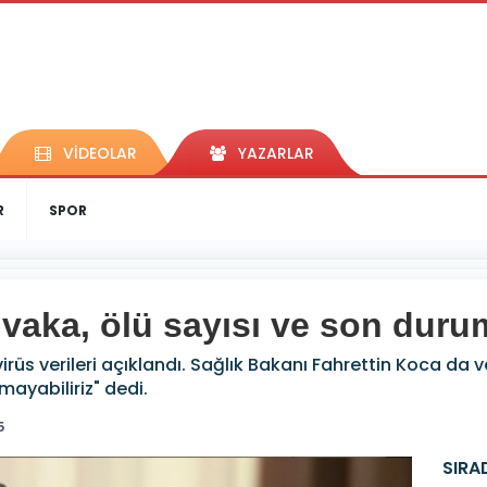
VİDEOLAR
YAZARLAR
R
SPOR
 vaka, ölü sayısı ve son duru
rüs verileri açıklandı. Sağlık Bakanı Fahrettin Koca da 
mayabiliriz" dedi.
5
SIRA