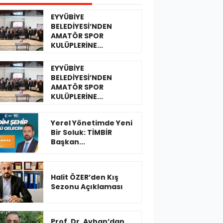
EYYÜBİYE
BELEDİYESİ’NDEN
AMATÖR SPOR
KULÜPLERİNE...
EYYÜBİYE
BELEDİYESİ’NDEN
AMATÖR SPOR
KULÜPLERİNE...
Yerel Yönetimde Yeni
Bir Soluk: TİMBİR
Başkan...
Halit ÖZER’den Kış
Sezonu Açıklaması
Prof. Dr. Ayhan’dan