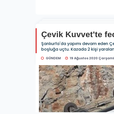
Çevik Kuvvet'te fec
Şanlıurfa'da yapımı devam eden Çev
boşluğa uçtu. Kazada 2 kişi yaralan
GÜNDEM
19 Ağustos 2020 Çarşamb