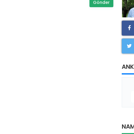
Gönder
ANK
NAM