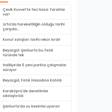
Çevik Kuvvet'te feci kaza: Yaralılar
var!
Urfa'da hareketliliğin olduğu tarihi
çarşıda...
Konut satışları tarihi rekor kırdı!
Beyazgül: Şanlıurfa bu fıstık
türünde tek
Haliliye’de 5 yeni parkta çalışmalar
sürüyor
Beyazgül, Fıstık Hasadına Katıldı
Karaköprü'de denetimler
sıkılaştırıldı
Şanlıurfa’da su kesintisi uyarısı!