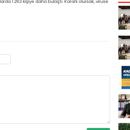
rda 1.263 kişiye daha bulaştı. Kararlı olursak, virüse