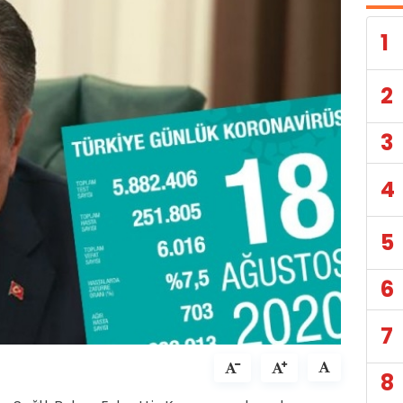
1
2
3
4
5
6
7
8