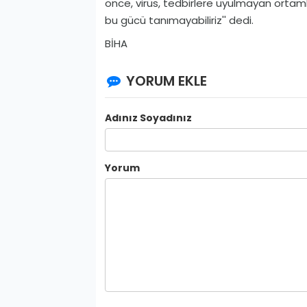
önce, virüs, tedbirlere uyulmayan ortamla
bu gücü tanımayabiliriz'' dedi.
BİHA
YORUM EKLE
Adınız Soyadınız
Yorum