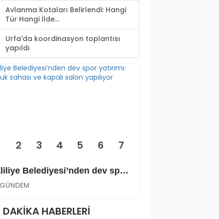
Avlanma Kotaları Belirlendi: Hangi
Tür Hangi İlde...
Urfa'da koordinasyon toplantısı
yapıldı
2
3
4
5
6
7
Haliliye Belediyesi’nden dev spor yatırımı: Okçuluk sahası ve kapalı salon yapılıyor
GÜNDEM
GÜNDEM
 DAKİKA HABERLERİ