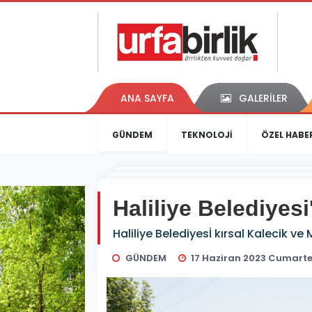
ANA SAYFA
GALERİLER
GÜNDEM
TEKNOLOJİ
ÖZEL HABE
Haliliye Belediyesi
Haliliye Belediyesİ kırsal Kalecik 
GÜNDEM
17 Haziran 2023 Cumartes