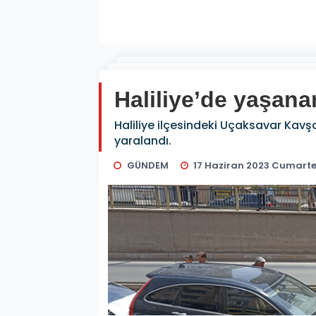
Haliliye’de yaşana
Haliliye ilçesindeki Uçaksavar Kavşa
yaralandı.
GÜNDEM
17 Haziran 2023 Cumartes