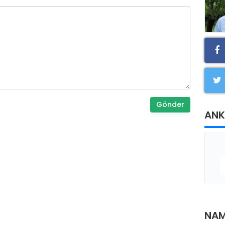
Gönder
ANK
NAM