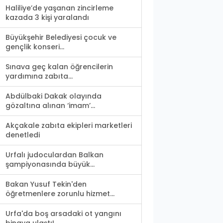
Haliliye’de yaşanan zincirleme
kazada 3 kişi yaralandı
Büyükşehir Belediyesi çocuk ve
gençlik konseri...
Sınava geç kalan öğrencilerin
yardımına zabıta...
Abdülbaki Dakak olayında
gözaltına alınan ‘imam’...
Akçakale zabıta ekipleri marketleri
denetledi
Urfalı judoculardan Balkan
şampiyonasında büyük...
Bakan Yusuf Tekin'den
öğretmenlere zorunlu hizmet...
Urfa'da boş arsadaki ot yangını