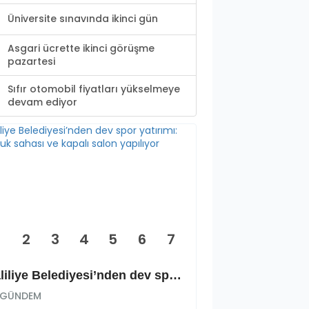
Üniversite sınavında ikinci gün
Asgari ücrette ikinci görüşme
pazartesi
Sıfır otomobil fiyatları yükselmeye
devam ediyor
2
3
4
5
6
7
Haliliye Belediyesi’nden dev spor yatırımı: Okçuluk sahası ve kapalı salon yapılıyor
GÜNDEM
GÜNDEM