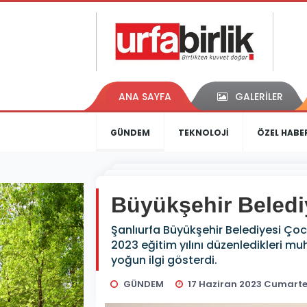
ANA SAYFA
GALERİLER
GÜNDEM
TEKNOLOJİ
ÖZEL HABE
Büyükşehir Beledi
Şanlıurfa Büyükşehir Belediyesi Ço
2023 eğitim yılını düzenledikleri m
yoğun ilgi gösterdi.
GÜNDEM
17 Haziran 2023 Cumartes