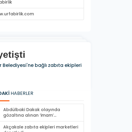
abirlik
.urfabirlik.com
etişti
Belediyesi'ne bağlı zabıta ekipleri
DAKİ
HABERLER
Abdülbaki Dakak olayında
gözaltına alınan ‘imam’...
Akçakale zabıta ekipleri marketleri