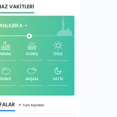
AZ VAKİTLERİ
ANLIURFA
İMSAK
GÜNEŞ
ÖĞLE
İKİNDİ
AKŞAM
YATSI
FALAR
Tüm Sayfalar