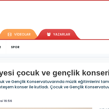
VİDEOLAR
YAZARLAR
R
SPOR
yesi çocuk ve gençlik konser
cuk ve Gençlik Konservatuvarında müzik eğitimlerini ta
uhteşem konser ile kutladı. Çocuk ve Gençlik Konservatu
i 16:56