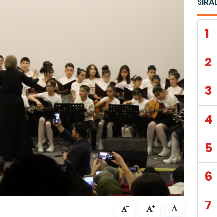
SIRA
1
2
3
4
5
6
7