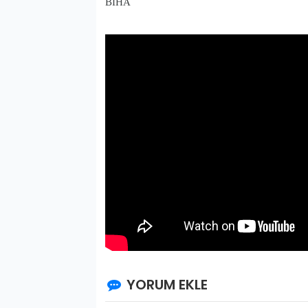
BİHA
YORUM EKLE