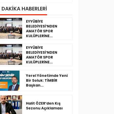
 DAKİKA HABERLERİ
EYYÜBİYE
BELEDİYESİ’NDEN
AMATÖR SPOR
KULÜPLERİNE...
EYYÜBİYE
BELEDİYESİ’NDEN
AMATÖR SPOR
KULÜPLERİNE...
Yerel Yönetimde Yeni
Bir Soluk: TİMBİR
Başkan...
Halit ÖZER’den Kış
Sezonu Açıklaması