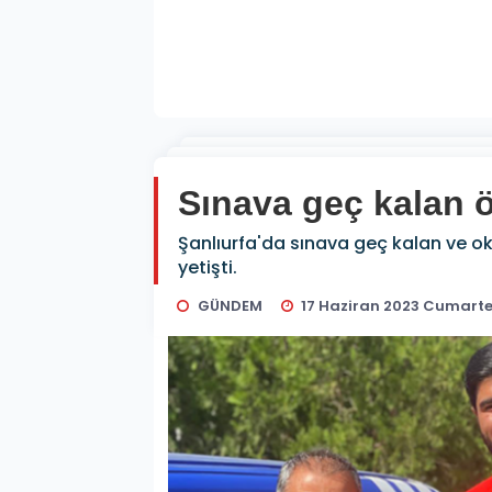
Sınava geç kalan ö
Şanlıurfa'da sınava geç kalan ve ok
yetişti.
GÜNDEM
17 Haziran 2023 Cumartes