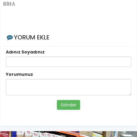
BİHA
YORUM EKLE
Adınız Soyadınız
Yorumunuz
Gönder