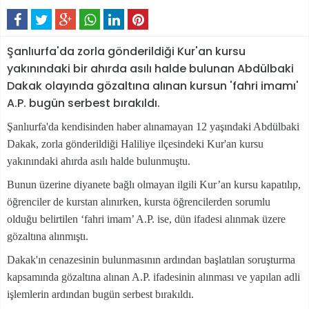
Şanlıurfa'da zorla gönderildiği Kur'an kursu
yakınındaki bir ahırda asılı halde bulunan Abdülbaki
Dakak olayında gözaltına alınan kursun 'fahri imamı'
A.P. bugün serbest bırakıldı.
Şanlıurfa'da kendisinden haber alınamayan 12 yaşındaki Abdülbaki
Dakak, zorla gönderildiği Haliliye ilçesindeki Kur'an kursu
yakınındaki ahırda asılı halde bulunmuştu.
Bunun üzerine diyanete bağlı olmayan ilgili Kur’an kursu kapatılıp,
öğrenciler de kurstan alınırken, kursta öğrencilerden sorumlu
olduğu belirtilen ‘fahri imam’ A.P. ise, dün ifadesi alınmak üzere
gözaltına alınmıştı.
Dakak'ın cenazesinin bulunmasının ardından başlatılan soruşturma
kapsamında gözaltına alınan A.P. ifadesinin alınması ve yapılan adli
işlemlerin ardından bugün serbest bırakıldı.