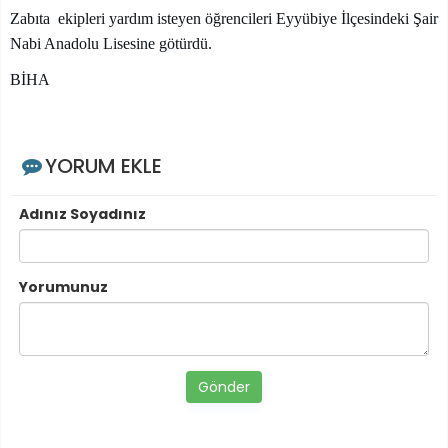
Zabıta ekipleri yardım isteyen öğrencileri Eyyübiye İlçesindeki Şair
Nabi Anadolu Lisesine götürdü.
BİHA
YORUM EKLE
Adınız Soyadınız
Yorumunuz
Gönder