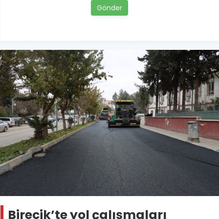
Gönder
Birecik’te yol çalışmaları