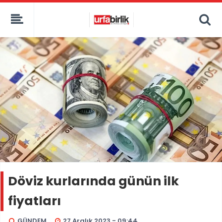
Döviz kurlarında günün ilk
fiyatları
GÜNDEM
27 Aralık 2023 - 09:44