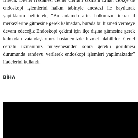
Birecik Devlet Hastanesi Genel Cerrahi Uzmanı Erhan Gökçe de
endoskopi işlemlerini halkın tabiriyle anestezi ile bayıltarak
yaptıklarını belirterek, “Bu anlamda artık halkımızın tekrar il
merkezlerine gitmesine gerek kalmadan, burada bu hizmeti vermeye
devam edeceğiz Endoskopi çekimi için ilçe dışına gitmesine gerek
kalmadan vatandaşlarımız hastanemizde hizmet alabilirler. Genel
cerrahi uzmanımız muayenesinden sonra gerekli görülmesi
durumunda randevu verilerek endoskopi işlemleri yapılmaktadır”
ifadelerini kullandı.
BİHA