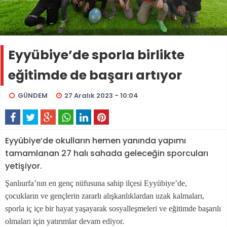
Eyyübiye’de sporla birlikte
eğitimde de başarı artıyor
GÜNDEM
27 Aralık 2023 - 10:04
Eyyübiye’de okulların hemen yanında yapımı
tamamlanan 27 halı sahada geleceğin sporcuları
yetişiyor.
Şanlıurfa’nın en genç nüfusuna sahip ilçesi Eyyübiye’de,
çocukların ve gençlerin zararlı alışkanlıklardan uzak kalmaları,
sporla iç içe bir hayat yaşayarak sosyalleşmeleri ve eğitimde başarılı
olmaları için yatırımlar devam ediyor.