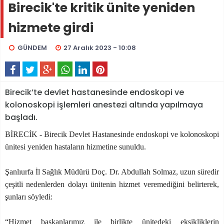
Birecik'te kritik ünite yeniden
hizmete girdi
GÜNDEM
27 Aralık 2023 - 10:08
Birecik’te devlet hastanesinde endoskopi ve
kolonoskopi işlemleri anestezi altında yapılmaya
başladı.
BİRECİK - Birecik Devlet Hastanesinde endoskopi ve kolonoskopi
ünitesi yeniden hastaların hizmetine sunuldu.
Şanlıurfa İl Sağlık Müdürü Doç. Dr. Abdullah Solmaz, uzun süredir
çeşitli nedenlerden dolayı ünitenin hizmet veremediğini belirterek,
şunları söyledi:
“Hizmet başkanlarımız ile birlikte ünitedeki eksikliklerin