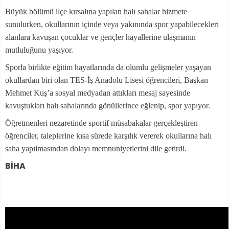
Büyük bölümü ilçe kırsalına yapılan halı sahalar hizmete
sunulurken, okullarının içinde veya yakınında spor yapabilecekleri
alanlara kavuşan çocuklar ve gençler hayallerine ulaşmanın
mutluluğunu yaşıyor.
Sporla birlikte eğitim hayatlarında da olumlu gelişmeler yaşayan
okullardan biri olan TES-İş Anadolu Lisesi öğrencileri, Başkan
Mehmet Kuş’a sosyal medyadan attıkları mesaj sayesinde
kavuştukları halı sahalarında gönüllerince eğlenip, spor yapıyor.
Öğretmenleri nezaretinde sportif müsabakalar gerçekleştiren
öğrenciler, taleplerine kısa sürede karşılık vererek okullarına halı
saha yapılmasından dolayı memnuniyetlerini dile getirdi.
BİHA