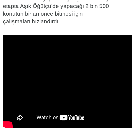
etapta Aşık Öğütçü’de yapacağı 2 bin 500
konutun bir an önce bitmesi için
çalışmaları hızlandırdı.