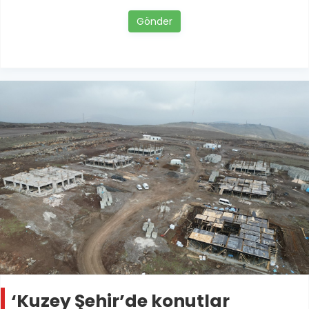
Gönder
‘Kuzey Şehir’de konutlar