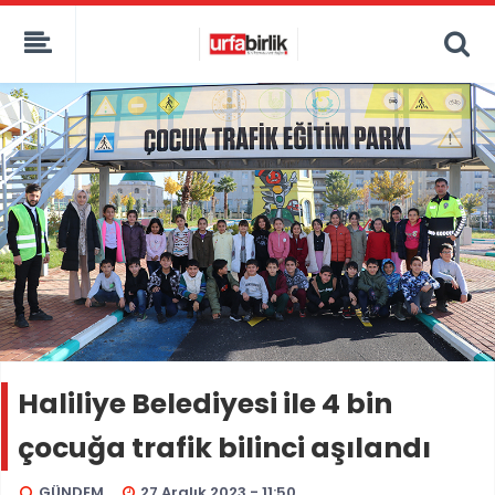
Haliliye Belediyesi ile 4 bin
çocuğa trafik bilinci aşılandı
GÜNDEM
27 Aralık 2023 - 11:50