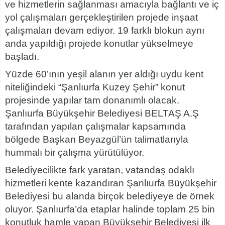
ve hizmetlerin sağlanması amacıyla bağlantı ve iç
yol çalışmaları gerçekleştirilen projede inşaat
çalışmaları devam ediyor. 19 farklı blokun aynı
anda yapıldığı projede konutlar yükselmeye
başladı.
Yüzde 60’ının yeşil alanın yer aldığı uydu kent
niteliğindeki “Şanlıurfa Kuzey Şehir” konut
projesinde yapılar tam donanımlı olacak.
Şanlıurfa Büyükşehir Belediyesi BELTAŞ A.Ş
tarafından yapılan çalışmalar kapsamında
bölgede Başkan Beyazgül’ün talimatlarıyla
hummalı bir çalışma yürütülüyor.
Belediyecilikte fark yaratan, vatandaş odaklı
hizmetleri kente kazandıran Şanlıurfa Büyükşehir
Belediyesi bu alanda birçok belediyeye de örnek
oluyor. Şanlıurfa’da etaplar halinde toplam 25 bin
konutluk hamle yapan Büyükşehir Belediyesi ilk