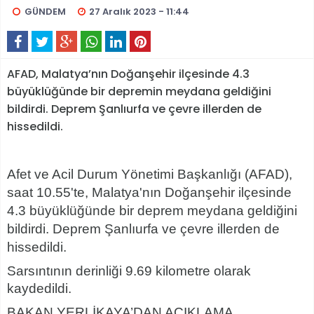
GÜNDEM
27 Aralık 2023 - 11:44
AFAD, Malatya’nın Doğanşehir ilçesinde 4.3
büyüklüğünde bir depremin meydana geldiğini
bildirdi. Deprem Şanlıurfa ve çevre illerden de
hissedildi.
Afet ve Acil Durum Yönetimi Başkanlığı (AFAD),
saat 10.55'te, Malatya'nın Doğanşehir ilçesinde
4.3 büyüklüğünde bir deprem meydana geldiğini
bildirdi. Deprem Şanlıurfa ve çevre illerden de
hissedildi.
Sarsıntının derinliği 9.69 kilometre olarak
kaydedildi.
BAKAN YERLİKAYA’DAN AÇIKLAMA