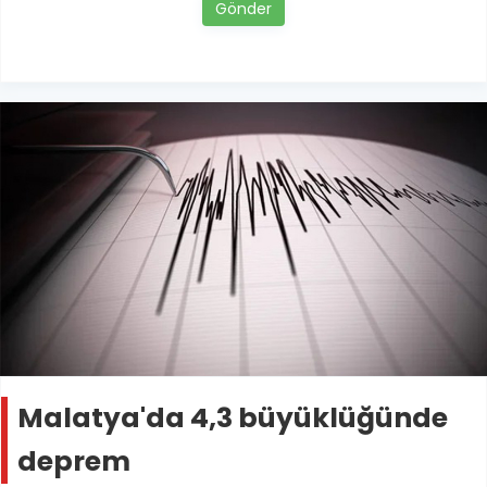
Gönder
Malatya'da 4,3 büyüklüğünde
deprem