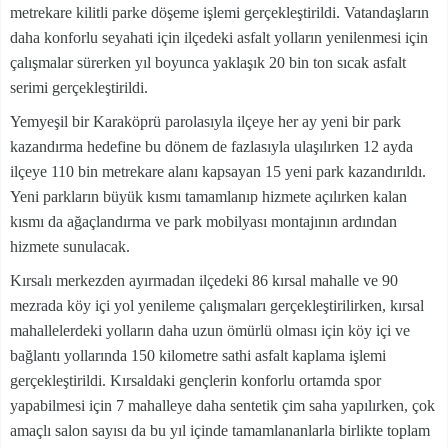
metrekare kilitli parke döşeme işlemi gerçekleştirildi. Vatandaşların
daha konforlu seyahati için ilçedeki asfalt yolların yenilenmesi için
çalışmalar sürerken yıl boyunca yaklaşık 20 bin ton sıcak asfalt
serimi gerçekleştirildi.
Yemyeşil bir Karaköprü parolasıyla ilçeye her ay yeni bir park
kazandırma hedefine bu dönem de fazlasıyla ulaşılırken 12 ayda
ilçeye 110 bin metrekare alanı kapsayan 15 yeni park kazandırıldı.
Yeni parkların büyük kısmı tamamlanıp hizmete açılırken kalan
kısmı da ağaçlandırma ve park mobilyası montajının ardından
hizmete sunulacak.
Kırsalı merkezden ayırmadan ilçedeki 86 kırsal mahalle ve 90
mezrada köy içi yol yenileme çalışmaları gerçekleştirilirken, kırsal
mahallelerdeki yolların daha uzun ömürlü olması için köy içi ve
bağlantı yollarında 150 kilometre sathi asfalt kaplama işlemi
gerçekleştirildi. Kırsaldaki gençlerin konforlu ortamda spor
yapabilmesi için 7 mahalleye daha sentetik çim saha yapılırken, çok
amaçlı salon sayısı da bu yıl içinde tamamlananlarla birlikte toplam