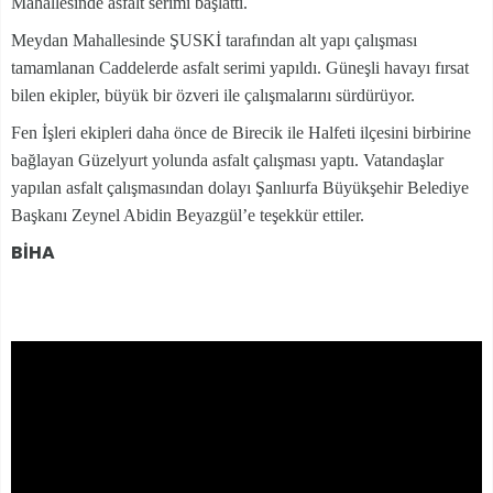
Mahallesinde asfalt serimi başlattı.
Meydan Mahallesinde ŞUSKİ tarafından alt yapı çalışması
tamamlanan Caddelerde asfalt serimi yapıldı. Güneşli havayı fırsat
bilen ekipler, büyük bir özveri ile çalışmalarını sürdürüyor.
Fen İşleri ekipleri daha önce de Birecik ile Halfeti ilçesini birbirine
bağlayan Güzelyurt yolunda asfalt çalışması yaptı. Vatandaşlar
yapılan asfalt çalışmasından dolayı Şanlıurfa Büyükşehir Belediye
Başkanı Zeynel Abidin Beyazgül’e teşekkür ettiler.
BİHA