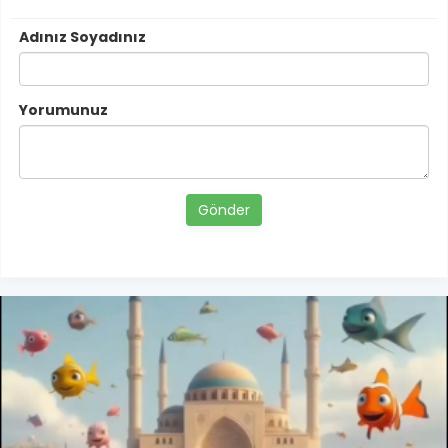
Adınız Soyadınız
Yorumunuz
Gönder