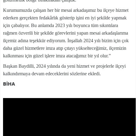
Kurumumuzda çalışan her bir mesai arkadaşımız bu ilçeye hizmet
ederken gerçekten fedakârlık gösterip işini en iyi şekilde yapmak
için çabalıyor. Bu anlamda 2023 yılı boyunca tüm sıkıntılara
rağmen özverili bir şekilde görevlerini yapan mesai arkadaşlarıma
ilçemiz adına teşekkür ediyorum. İnşallah 2024 yılı bizim için çok
daha güzel hizmetlere imza atıp çıtayı yükselteceğimiz, ilçemizin
kalkınması için güzel işlere imza atacağımız bir yıl olur.”
Başkan Baydilli, 2024 yılında da yeni hizmet ve projelerle ilçeyi
kalkındırmaya devam edeceklerini sözlerine ekledi.
BİHA