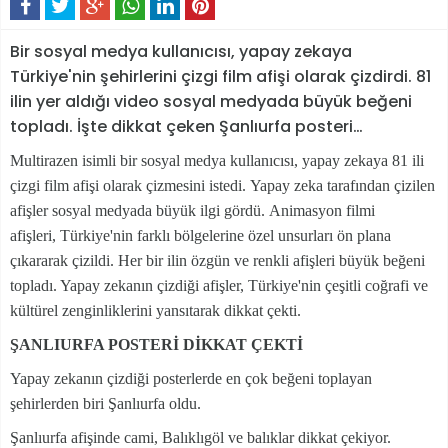
Bir sosyal medya kullanıcısı, yapay zekaya
Türkiye'nin şehirlerini çizgi film afişi olarak çizdirdi. 81
ilin yer aldığı video sosyal medyada büyük beğeni
topladı. İşte dikkat çeken Şanlıurfa posteri…
Multirazen isimli bir sosyal medya kullanıcısı, yapay zekaya 81 ili
çizgi film afişi olarak çizmesini istedi. Yapay zeka tarafından çizilen
afişler sosyal medyada büyük ilgi gördü. Animasyon filmi
afişleri, Türkiye'nin farklı bölgelerine özel unsurları ön plana
çıkararak çizildi. Her bir ilin özgün ve renkli afişleri büyük beğeni
topladı. Yapay zekanın çizdiği afişler, Türkiye'nin çeşitli coğrafi ve
kültürel zenginliklerini yansıtarak dikkat çekti.
ŞANLIURFA POSTERİ DİKKAT ÇEKTİ
Yapay zekanın çizdiği posterlerde en çok beğeni toplayan
şehirlerden biri Şanlıurfa oldu.
Şanlıurfa afişinde cami, Balıklıgöl ve balıklar dikkat çekiyor.