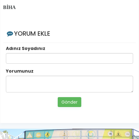
BİHA
YORUM EKLE
Adınız Soyadınız
Yorumunuz
Gönder