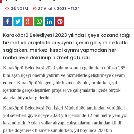
GÜNDEM
27 Aralık 2023 - 11:24
Karaköprü Belediyesi 2023 yılında ilçeye kazandırdığı
hizmet ve projelerle büyüyen ilçenin gelişimine katkı
sağlarken, merkez-kırsal ayrımı yapmadan her
mahalleye dokunup hizmet götürdü.
Karaköprü Belediyesi 2023 yılının sonuna gelinirken nüfusu 265
bini aşan ilçeyi önemli yatırım ve hizmetlerle geliştirmeye devam
ediyor. Karaköprü’de geniş bir hizmet ağı oluşturulurken, yıl
içerisinde gerçekleştirilen projeler ve çalışmalarla ilçede birçok
alanda ihtiyaçlar giderildi.
Karaköprü Belediyesi Fen İşleri Müdürlüğü tarafından yürütülen
yol seferberliğiyle ilçeye 2023 yılı içerisinde 12 bin metre yeni yol
kazandırıldı. Açılan yollar altyapı çalışmalarının ardından kilitli
parke döşenerek hizmete sunulurken, yıl boyunca 200 bin