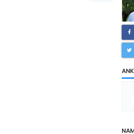
ANK
NAM