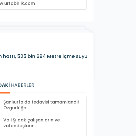
.urfabirlik.com
on hattı, 525 bin 694 Metre içme suyu
DAKİ
HABERLER
Şanlıurfa’da tedavisi tamamlandı!
Özgürlüğe...
Vali Şıldak çalışanların ve
vatandaşların...