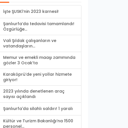
İşte ŞUSKİ’nin 2023 karnesi!
Şanlıurfa’da tedavisi tamamlandı!
Özgürlüğe...
Vali Şıldak çalışanların ve
vatandaşların...
Memur ve emekli maaşı zammında
gözler 3 Ocak’ta
Karaköprü’de yeni yollar hizmete
giriyor!
2023 yılında denetlenen araç
sayısı açıklandı
Şanlıurfa'da silahlı saldırı! 1 yaralı
Kültür ve Turizm Bakanlığı’na 1500
personel...