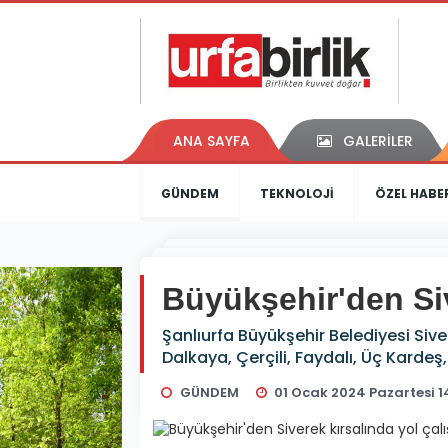
ANA SAYFA
GALERİLER
GÜNDEM
TEKNOLOJİ
ÖZEL HABE
Büyükşehir'den Siv
Şanlıurfa Büyükşehir Belediyesi Si
Dalkaya, Çerçili, Faydalı, Üç Karde
GÜNDEM
01 Ocak 2024 Pazartesi 1