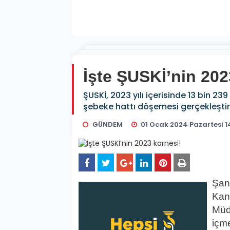
İşte ŞUSKİ’nin 202
ŞUSKİ, 2023 yılı içerisinde 13 bin 
şebeke hattı döşemesi gerçekleştir
GÜNDEM
01 Ocak 2024 Pazartesi 1
Şan
Kan
Müdü
içm