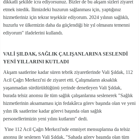
dikkatli şekilde icra ediyorsunuz. Bizler de bu akşam sizleri ziyaret
etmek istedik. İlimizdeki huzurun sağlanması için, yaptığınız
hizmetleriniz için tekrar teşekkür ediyorum. 2024 yılının sağlıklı,
huzurlu ve ülkemizin daha da güçlendiği bir yıl olmasını temenni
ediyorum" ifadelerini kullandı.
VALİ ŞILDAK, SAĞLIK ÇALIŞANLARINA SESLENDİ
YENİ YILLARINI KUTLADI
Akşam saatlerine kadar süren tebrik ziyaretlerinde Vali Şıldak, 112
Acil Çağrı Merkezi'ni de ziyaret etti. Çalışmaların aksaklık
yaşanmadan sürdürüldüğünü yerinde denetleyen Vali Şıldak,
burada telsiz anonsu ile tüm sağlık çalışanlarına seslenerek "Sağlık
hizmetlerinin aksamaması için fedakârca görev başında olan ve yeni
yılın ilk saatlerine kadar görevi başında olan sağlık
personellerimizin yeni yılını kutlarım" dedi.
Yine 112 Acil Çağrı Merkezi'nde emniyet mensuplarına da telsiz
anonsu ile seslenen Vali Şıldak, "Sahada görev başında olan tüm