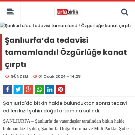
Şanlıurfa’da tedavisi
tamamlandı! Özgürlüğe kanat
çırptı
GÜNDEM
01 Ocak 2024 - 14:28
Şanlıurfa'da bitkin halde bulunduktan sonra tedavi
edilen kızıl şahin doğal ortamına salındı.
ŞANLIURFA – Şanlıurfa’da vatandaşlar tarafından bitkin halde
bulunan kızıl şahin, Şanlıurfa Doğa Koruma ve Milli Parklar Şube