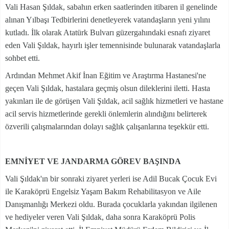
Vali Hasan Şıldak, sabahın erken saatlerinden itibaren il genelinde
alınan Yılbaşı Tedbirlerini denetleyerek vatandaşların yeni yılını
kutladı. İlk olarak Atatürk Bulvarı güzergahındaki esnafı ziyaret
eden Vali Şıldak, hayırlı işler temennisinde bulunarak vatandaşlarla
sohbet etti.
Ardından Mehmet Akif İnan Eğitim ve Araştırma Hastanesi'ne
geçen Vali Şıldak, hastalara geçmiş olsun dileklerini iletti. Hasta
yakınları ile de görüşen Vali Şıldak, acil sağlık hizmetleri ve hastane
acil servis hizmetlerinde gerekli önlemlerin alındığını belirterek
özverili çalışmalarından dolayı sağlık çalışanlarına teşekkür etti.
EMNİYET VE JANDARMA GÖREV BAŞINDA
Vali Şıldak'ın bir sonraki ziyaret yerleri ise Adil Bucak Çocuk Evi
ile Karaköprü Engelsiz Yaşam Bakım Rehabilitasyon ve Aile
Danışmanlığı Merkezi oldu. Burada çocuklarla yakından ilgilenen
ve hediyeler veren Vali Şıldak, daha sonra Karaköprü Polis