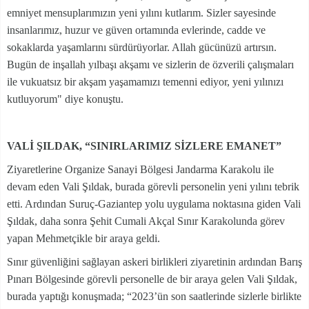
emniyet mensuplarımızın yeni yılını kutlarım. Sizler sayesinde
insanlarımız, huzur ve güven ortamında evlerinde, cadde ve
sokaklarda yaşamlarını sürdürüyorlar. Allah gücünüzü artırsın.
Bugün de inşallah yılbaşı akşamı ve sizlerin de özverili çalışmaları
ile vukuatsız bir akşam yaşamamızı temenni ediyor, yeni yılınızı
kutluyorum" diye konuştu.
VALİ ŞILDAK, “SINIRLARIMIZ SİZLERE EMANET”
Ziyaretlerine Organize Sanayi Bölgesi Jandarma Karakolu ile
devam eden Vali Şıldak, burada görevli personelin yeni yılını tebrik
etti. Ardından Suruç-Gaziantep yolu uygulama noktasına giden Vali
Şıldak, daha sonra Şehit Cumali Akçal Sınır Karakolunda görev
yapan Mehmetçikle bir araya geldi.
Sınır güvenliğini sağlayan askeri birlikleri ziyaretinin ardından Barış
Pınarı Bölgesinde görevli personelle de bir araya gelen Vali Şıldak,
burada yaptığı konuşmada; “2023’ün son saatlerinde sizlerle birlikte