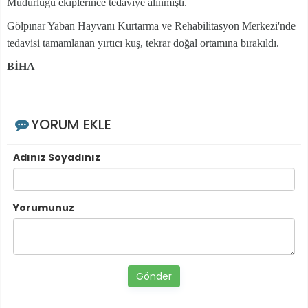
Müdürlüğü ekiplerince tedaviye alınmıştı.
Gölpınar Yaban Hayvanı Kurtarma ve Rehabilitasyon Merkezi'nde
tedavisi tamamlanan yırtıcı kuş, tekrar doğal ortamına bırakıldı.
BİHA
YORUM EKLE
Adınız Soyadınız
Yorumunuz
Gönder