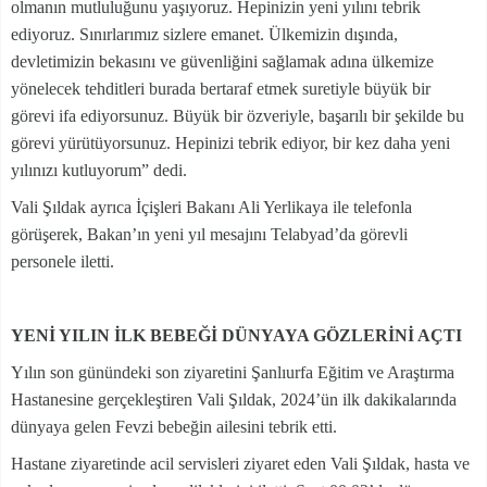
olmanın mutluluğunu yaşıyoruz. Hepinizin yeni yılını tebrik
ediyoruz. Sınırlarımız sizlere emanet. Ülkemizin dışında,
devletimizin bekasını ve güvenliğini sağlamak adına ülkemize
yönelecek tehditleri burada bertaraf etmek suretiyle büyük bir
görevi ifa ediyorsunuz. Büyük bir özveriyle, başarılı bir şekilde bu
görevi yürütüyorsunuz. Hepinizi tebrik ediyor, bir kez daha yeni
yılınızı kutluyorum” dedi.
Vali Şıldak ayrıca İçişleri Bakanı Ali Yerlikaya ile telefonla
görüşerek, Bakan’ın yeni yıl mesajını Telabyad’da görevli
personele iletti.
YENİ YILIN İLK BEBEĞİ DÜNYAYA GÖZLERİNİ AÇTI
Yılın son günündeki son ziyaretini Şanlıurfa Eğitim ve Araştırma
Hastanesine gerçekleştiren Vali Şıldak, 2024’ün ilk dakikalarında
dünyaya gelen Fevzi bebeğin ailesini tebrik etti.
Hastane ziyaretinde acil servisleri ziyaret eden Vali Şıldak, hasta ve