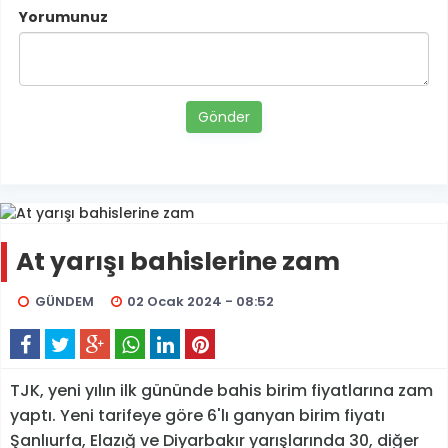
Yorumunuz
Gönder
At yarışı bahislerine zam
GÜNDEM
02 Ocak 2024 - 08:52
TJK, yeni yılın ilk gününde bahis birim fiyatlarına zam
yaptı. Yeni tarifeye göre 6'lı ganyan birim fiyatı
Şanlıurfa, Elazığ ve Diyarbakır yarışlarında 30, diğer