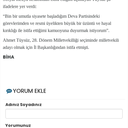
ifadelere yer verdi:
“Bin bir umutla siyasete başladığım Deva Partisindeki
görevlerimden ve resmi üyelikten büyük bir üzüntü ve hayal
kırıklığı ile istifa ettiğimi kamuoyuna duyurmak istiyorum”.
Ahmet Tüysüz, 28. Dönem Milletvekilliği seçiminde milletvekili
adayı olmak için İl Başkanlığından istifa etmişti.
BİHA
YORUM EKLE
Adınız Soyadınız
Yorumunuz