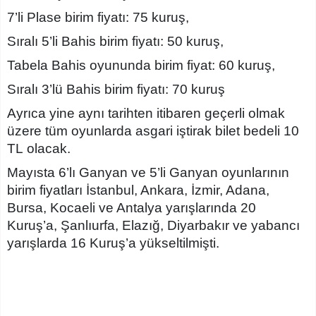
7’li Plase birim fiyatı: 75 kuruş,
Sıralı 5’li Bahis birim fiyatı: 50 kuruş,
Tabela Bahis oyununda birim fiyat: 60 kuruş,
Sıralı 3’lü Bahis birim fiyatı: 70 kuruş
Ayrıca yine aynı tarihten itibaren geçerli olmak
üzere tüm oyunlarda asgari iştirak bilet bedeli 10
TL olacak.
Mayısta 6’lı Ganyan ve 5’li Ganyan oyunlarının
birim fiyatları İstanbul, Ankara, İzmir, Adana,
Bursa, Kocaeli ve Antalya yarışlarında 20
Kuruş’a, Şanlıurfa, Elazığ, Diyarbakır ve yabancı
yarışlarda 16 Kuruş’a yükseltilmişti.