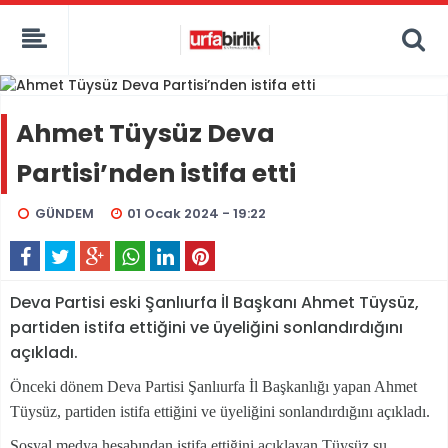
Ahmet Tüysüz Deva
Partisi’nden istifa etti
GÜNDEM
01 Ocak 2024 - 19:22
Deva Partisi eski Şanlıurfa İl Başkanı Ahmet Tüysüz,
partiden istifa ettiğini ve üyeliğini sonlandırdığını
açıkladı.
Önceki dönem Deva Partisi Şanlıurfa İl Başkanlığı yapan Ahmet
Tüysüz, partiden istifa ettiğini ve üyeliğini sonlandırdığını açıkladı.
Sosyal medya hesabından istifa ettiğini açıklayan Tüysüz şu