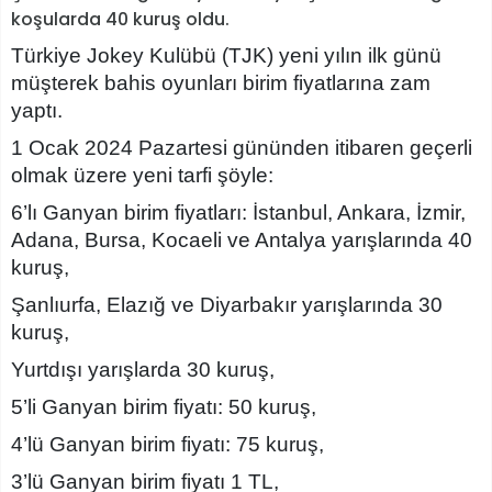
koşularda 40 kuruş oldu.
Türkiye Jokey Kulübü (TJK) yeni yılın ilk günü
müşterek bahis oyunları birim fiyatlarına zam
yaptı.
1 Ocak 2024 Pazartesi gününden itibaren geçerli
olmak üzere yeni tarfi şöyle:
6’lı Ganyan birim fiyatları: İstanbul, Ankara, İzmir,
Adana, Bursa, Kocaeli ve Antalya yarışlarında 40
kuruş,
Şanlıurfa, Elazığ ve Diyarbakır yarışlarında 30
kuruş,
Yurtdışı yarışlarda 30 kuruş,
5’li Ganyan birim fiyatı: 50 kuruş,
4’lü Ganyan birim fiyatı: 75 kuruş,
3’lü Ganyan birim fiyatı 1 TL,