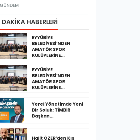
GÜNDEM
GÜNDEM
 DAKİKA HABERLERİ
EYYÜBİYE
BELEDİYESİ’NDEN
AMATÖR SPOR
KULÜPLERİNE...
EYYÜBİYE
BELEDİYESİ’NDEN
AMATÖR SPOR
KULÜPLERİNE...
Yerel Yönetimde Yeni
Bir Soluk: TİMBİR
Başkan...
Halit ÖZER’den Kış