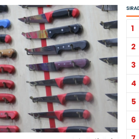
SIRA
1
2
3
4
5
6
7