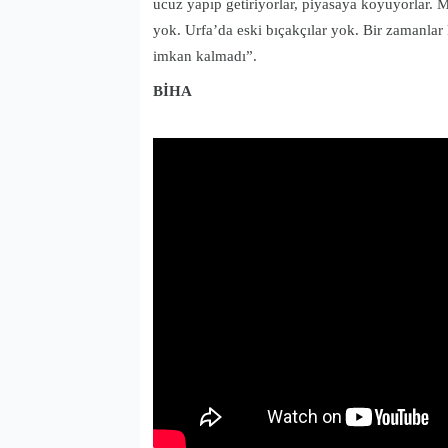
ucuz yapıp getiriyorlar, piyasaya koyuyorlar. M
yok. Urfa’da eski bıçakçılar yok. Bir zamanlar
imkan kalmadı”.
BİHA