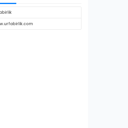
abirlik
.urfabirlik.com