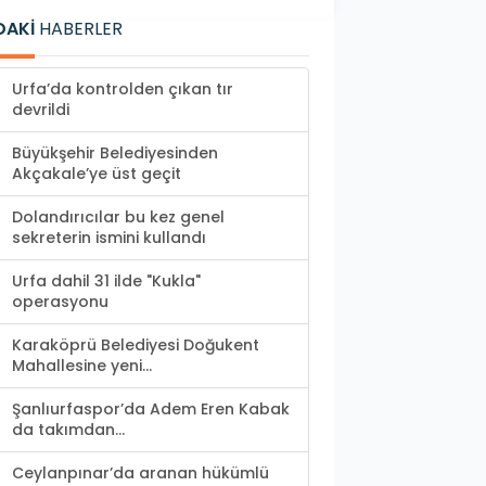
DAKİ
HABERLER
Urfa’da kontrolden çıkan tır
devrildi
Büyükşehir Belediyesinden
Akçakale’ye üst geçit
Dolandırıcılar bu kez genel
sekreterin ismini kullandı
Urfa dahil 31 ilde "Kukla"
operasyonu
Karaköprü Belediyesi Doğukent
Mahallesine yeni...
Şanlıurfaspor’da Adem Eren Kabak
da takımdan...
Ceylanpınar’da aranan hükümlü