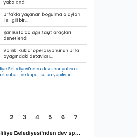
yakalandı
Urfa'da yaşanan boğulma olayları
ile ilgili bir...
Şanlıurfa'da ağır taşıt araçları
denetlendi
Valilik 'Kukla' operasyonunun Urfa
ayağındaki detayları...
2
3
4
5
6
7
Haliliye Belediyesi’nden dev spor yatırımı: Okçuluk sahası ve kapalı salon yapılıyor