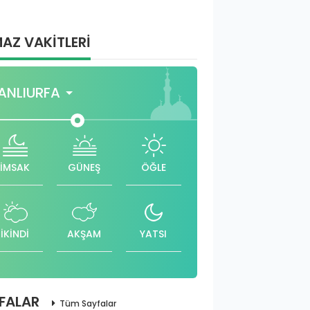
AZ VAKİTLERİ
ANLIURFA
İMSAK
GÜNEŞ
ÖĞLE
İKİNDİ
AKŞAM
YATSI
FALAR
Tüm Sayfalar