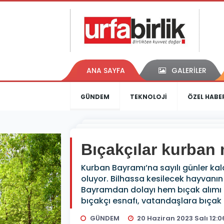
ANA SAYFA
GALERİLER
GÜNDEM
TEKNOLOJİ
ÖZEL HABE
Bıçakçılar kurban 
Kurban Bayramı’na sayılı günler kal
oluyor. Bilhassa kesilecek hayvanın
Bayramdan dolayı hem bıçak alımı 
bıçakçı esnafı, vatandaşlara bıçak te
GÜNDEM
20 Haziran 2023 Salı 12:0