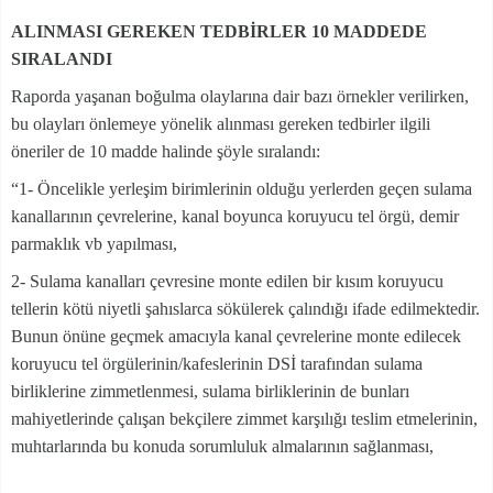
ALINMASI GEREKEN TEDBİRLER 10 MADDEDE
SIRALANDI
Raporda yaşanan boğulma olaylarına dair bazı örnekler verilirken,
bu olayları önlemeye yönelik alınması gereken tedbirler ilgili
öneriler de 10 madde halinde şöyle sıralandı:
“1- Öncelikle yerleşim birimlerinin olduğu yerlerden geçen sulama
kanallarının çevrelerine, kanal boyunca koruyucu tel örgü, demir
parmaklık vb yapılması,
2- Sulama kanalları çevresine monte edilen bir kısım koruyucu
tellerin kötü niyetli şahıslarca sökülerek çalındığı ifade edilmektedir.
Bunun önüne geçmek amacıyla kanal çevrelerine monte edilecek
koruyucu tel örgülerinin/kafeslerinin DSİ tarafından sulama
birliklerine zimmetlenmesi, sulama birliklerinin de bunları
mahiyetlerinde çalışan bekçilere zimmet karşılığı teslim etmelerinin,
muhtarlarında bu konuda sorumluluk almalarının sağlanması,