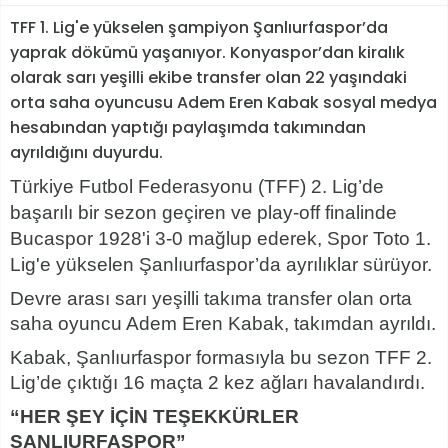
TFF 1. Lig'e yükselen şampiyon Şanlıurfaspor’da
yaprak dökümü yaşanıyor. Konyaspor’dan kiralık
olarak sarı yeşilli ekibe transfer olan 22 yaşındaki
orta saha oyuncusu Adem Eren Kabak sosyal medya
hesabından yaptığı paylaşımda takımından
ayrıldığını duyurdu.
Türkiye Futbol Federasyonu (TFF) 2. Lig’de
başarılı bir sezon geçiren ve play-off finalinde
Bucaspor 1928'i 3-0 mağlup ederek, Spor Toto 1.
Lig'e yükselen Şanlıurfaspor’da ayrılıklar sürüyor.
Devre arası sarı yeşilli takıma transfer olan orta
saha oyuncu Adem Eren Kabak, takımdan ayrıldı.
Kabak, Şanlıurfaspor formasıyla bu sezon TFF 2.
Lig’de çıktığı 16 maçta 2 kez ağları havalandırdı.
“HER ŞEY İÇİN TEŞEKKÜRLER
ŞANLIURFASPOR”