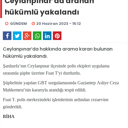
Ceylanpınar’da aranan
hükümlü yakalandı
GÜNDEM
20 Haziran 2023 - 15:12
Ceylanpınar’da hakkında arama kararı bulunan
hükümlü yakalandı.
Şanlıurfa’nın Ceylanpınar ilçesinde polis ekipleri uygulama
sırasında şüphe üzerine Fuat T'yi durdurdu.
Şüphelinin yapılan GBT sorgulamasında Gaziantep Asliye Ceza
Mahkemesi’nin kararıyla arandığı tespit edildi.
Fuat T. polis merkezindeki işlemlerinin ardından cezaevine
gönderildi.
BİHA