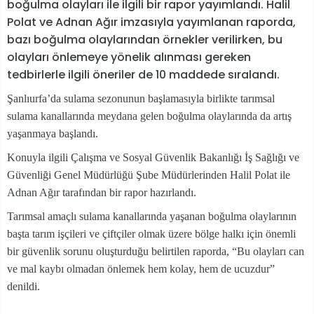
boğulma olayları ile ilgili bir rapor yayımlandı. Halil
Polat ve Adnan Ağır imzasıyla yayımlanan raporda,
bazı boğulma olaylarından örnekler verilirken, bu
olayları önlemeye yönelik alınması gereken
tedbirlerle ilgili öneriler de 10 maddede sıralandı.
Şanlıurfa’da sulama sezonunun başlamasıyla birlikte tarımsal
sulama kanallarında meydana gelen boğulma olaylarında da artış
yaşanmaya başlandı.
Konuyla ilgili Çalışma ve Sosyal Güvenlik Bakanlığı İş Sağlığı ve
Güvenliği Genel Müdürlüğü Şube Müdürlerinden Halil Polat ile
Adnan Ağır tarafından bir rapor hazırlandı.
Tarımsal amaçlı sulama kanallarında yaşanan boğulma olaylarının
başta tarım işçileri ve çiftçiler olmak üzere bölge halkı için önemli
bir güvenlik sorunu oluşturduğu belirtilen raporda, “Bu olayları can
ve mal kaybı olmadan önlemek hem kolay, hem de ucuzdur”
denildi.