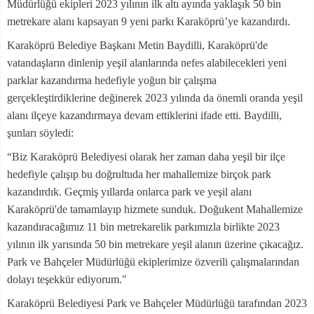
Müdürlüğü ekipleri 2023 yılının ilk altı ayında yaklaşık 50 bin
metrekare alanı kapsayan 9 yeni parkı Karaköprü’ye kazandırdı.
Karaköprü Belediye Başkanı Metin Baydilli, Karaköprü'de
vatandaşların dinlenip yeşil alanlarında nefes alabilecekleri yeni
parklar kazandırma hedefiyle yoğun bir çalışma
gerçekleştirdiklerine değinerek 2023 yılında da önemli oranda yeşil
alanı ilçeye kazandırmaya devam ettiklerini ifade etti. Baydilli,
şunları söyledi:
“Biz Karaköprü Belediyesi olarak her zaman daha yeşil bir ilçe
hedefiyle çalışıp bu doğrultuda her mahallemize birçok park
kazandırdık. Geçmiş yıllarda onlarca park ve yeşil alanı
Karaköprü'de tamamlayıp hizmete sunduk. Doğukent Mahallemize
kazandıracağımız 11 bin metrekarelik parkımızla birlikte 2023
yılının ilk yarısında 50 bin metrekare yeşil alanın üzerine çıkacağız.
Park ve Bahçeler Müdürlüğü ekiplerimize özverili çalışmalarından
dolayı teşekkür ediyorum."
Karaköprü Belediyesi Park ve Bahçeler Müdürlüğü tarafından 2023