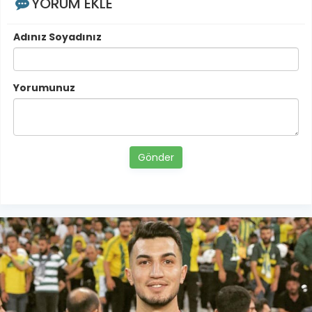
YORUM EKLE
Adınız Soyadınız
Yorumunuz
Gönder