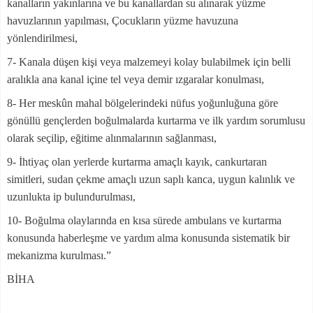
kanalların yakınlarına ve bu kanallardan su alınarak yüzme
havuzlarının yapılması, Çocukların yüzme havuzuna
yönlendirilmesi,
7- Kanala düşen kişi veya malzemeyi kolay bulabilmek için belli
aralıkla ana kanal içine tel veya demir ızgaralar konulması,
8- Her meskûn mahal bölgelerindeki nüfus yoğunluğuna göre
gönüllü gençlerden boğulmalarda kurtarma ve ilk yardım sorumlusu
olarak seçilip, eğitime alınmalarının sağlanması,
9- İhtiyaç olan yerlerde kurtarma amaçlı kayık, cankurtaran
simitleri, sudan çekme amaçlı uzun saplı kanca, uygun kalınlık ve
uzunlukta ip bulundurulması,
10- Boğulma olaylarında en kısa sürede ambulans ve kurtarma
konusunda haberleşme ve yardım alma konusunda sistematik bir
mekanizma kurulması.”
BİHA