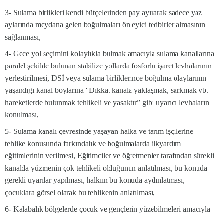
3- Sulama birlikleri kendi bütçelerinden pay ayırarak sadece yaz
aylarında meydana gelen boğulmaları önleyici tedbirler almasının
sağlanması,
4- Gece yol seçimini kolaylıkla bulmak amacıyla sulama kanallarına
paralel şekilde bulunan stabilize yollarda fosforlu işaret levhalarının
yerleştirilmesi, DSİ veya sulama birliklerince boğulma olaylarının
yaşandığı kanal boylarına “Dikkat kanala yaklaşmak, sarkmak vb.
hareketlerde bulunmak tehlikeli ve yasaktır” gibi uyarıcı levhaların
konulması,
5- Sulama kanalı çevresinde yaşayan halka ve tarım işçilerine
tehlike konusunda farkındalık ve boğulmalarda ilkyardım
eğitimlerinin verilmesi, Eğitimciler ve öğretmenler tarafından sürekli
kanalda yüzmenin çok tehlikeli olduğunun anlatılması, bu konuda
gerekli uyarılar yapılması, halkıın bu konuda aydınlatması,
çocuklara görsel olarak bu tehlikenin anlatılması,
6- Kalabalık bölgelerde çocuk ve gençlerin yüzebilmeleri amacıyla