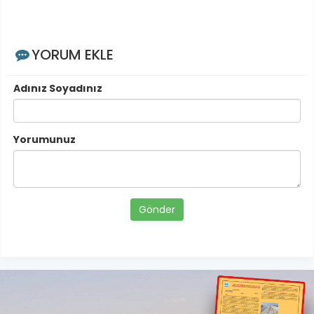
YORUM EKLE
Adınız Soyadınız
Yorumunuz
Gönder