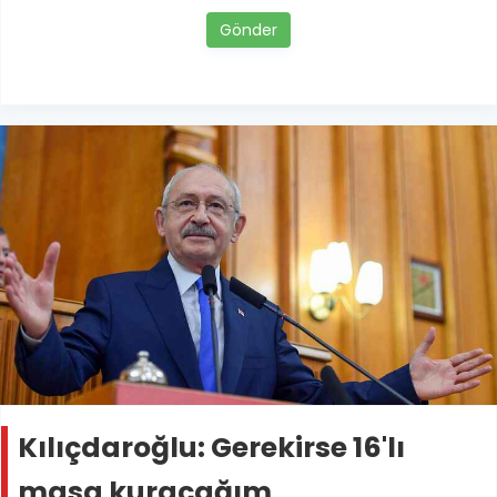
Gönder
Kılıçdaroğlu: Gerekirse 16'lı
masa kuracağım