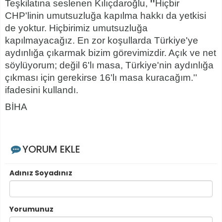
Teşkilatına seslenen Kılıçdaroğlu,
''
Hiçbir
CHP'linin umutsuzluğa kapılma hakkı da yetkisi
de yoktur. Hiçbirimiz umutsuzluğa
kapılmayacağız. En zor koşullarda Türkiye'ye
aydınlığa çıkarmak bizim görevimizdir. Açık ve net
söylüyorum; değil 6'lı masa, Türkiye'nin aydınlığa
çıkması için gerekirse 16'lı masa kuracağım.''
ifadesini kullandı.
BİHA
YORUM EKLE
Adınız Soyadınız
Yorumunuz