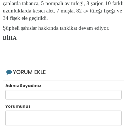
çaplarda tabanca,
5 pompalı av tüfeği, 8 şarjör, 10 farklı
uzunluklarda kesici alet, 7 muşta, 82 av tüfeği fişeği ve
34 fişek ele geçirildi.
Şüpheli şahıslar hakkında tahkikat devam ediyor.
BİHA
YORUM EKLE
Adınız Soyadınız
Yorumunuz