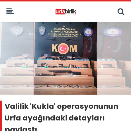
Valilik 'Kukla' operasyonunun
Urfa ayağındaki detayları
paylaştı