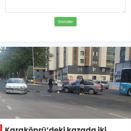
Gönder
Karaköprü’deki kazada iki