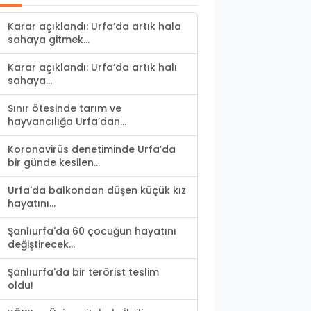
Karar açıklandı: Urfa’da artık hala
sahaya gitmek...
Karar açıklandı: Urfa’da artık halı
sahaya...
Sınır ötesinde tarım ve
hayvancılığa Urfa’dan...
Koronavirüs denetiminde Urfa’da
bir günde kesilen...
Urfa'da balkondan düşen küçük kız
hayatını...
Şanlıurfa'da 60 çocuğun hayatını
değiştirecek...
Şanlıurfa'da bir terörist teslim
oldu!