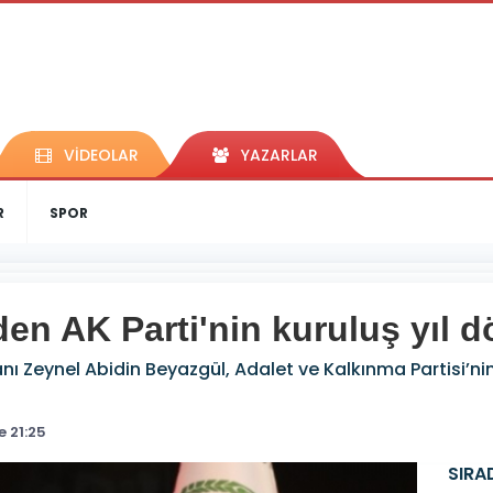
VİDEOLAR
YAZARLAR
R
SPOR
en AK Parti'nin kuruluş yıl 
nı Zeynel Abidin Beyazgül, Adalet ve Kalkınma Partisi’ni
 21:25
SIRA