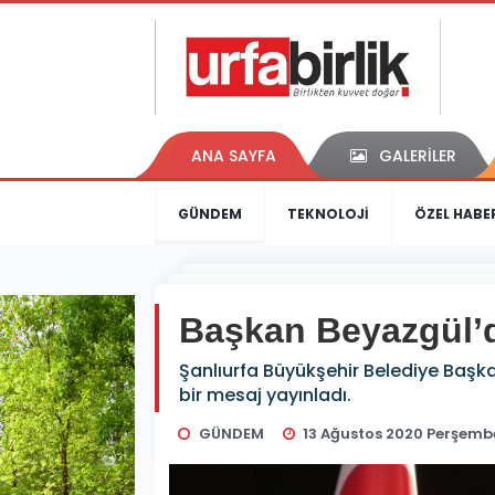
ANA SAYFA
GALERİLER
GÜNDEM
TEKNOLOJİ
ÖZEL HABE
Başkan Beyazgül’d
Şanlıurfa Büyükşehir Belediye Başka
bir mesaj yayınladı.
GÜNDEM
13 Ağustos 2020 Perşembe