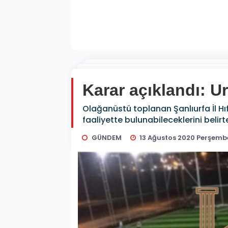
Karar açıklandı: U
Olağanüstü toplanan Şanlıurfa İl Hı
faaliyette bulunabileceklerini belirte
GÜNDEM
13 Ağustos 2020 Perşembe