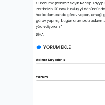
Cumhurbaşkanımız Sayın Recep Tayyip Er
Partimizin 19'uncu kuruluş yıl dönümünd
her kademesinde görev yapan, emeği ge
görev yapmış, bugün aramızda bulunmaya
yâd ediyorum.”
BİHA
YORUM EKLE
Adınız Soyadınız
Yorum