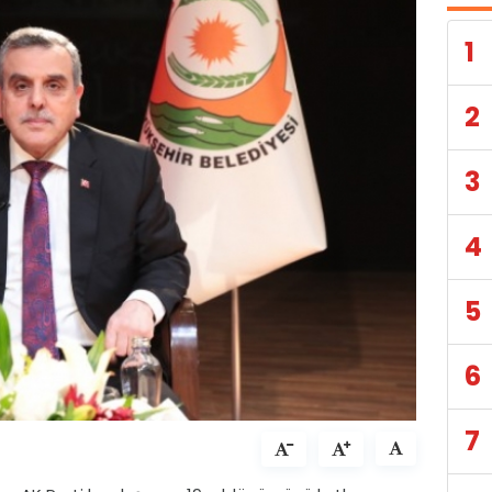
1
2
3
4
5
6
7