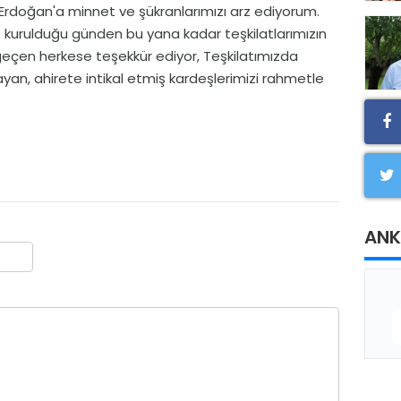
doğan'a minnet ve şükranlarımızı arz ediyorum.
e kurulduğu günden bu yana kadar teşkilatlarımızın
çen herkese teşekkür ediyor, Teşkilatımızda
n, ahirete intikal etmiş kardeşlerimizi rahmetle
ANK