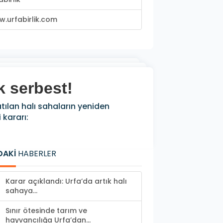
.urfabirlik.com
k serbest!
tılan halı sahaların yeniden
 kararı:
DAKİ
HABERLER
Karar açıklandı: Urfa’da artık halı
sahaya...
Sınır ötesinde tarım ve
hayvancılığa Urfa’dan...