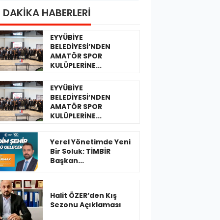
 DAKİKA HABERLERİ
EYYÜBİYE
BELEDİYESİ’NDEN
AMATÖR SPOR
KULÜPLERİNE...
EYYÜBİYE
BELEDİYESİ’NDEN
AMATÖR SPOR
KULÜPLERİNE...
Yerel Yönetimde Yeni
Bir Soluk: TİMBİR
Başkan...
Halit ÖZER’den Kış
Sezonu Açıklaması