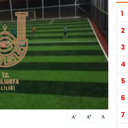
1
2
3
4
5
6
7