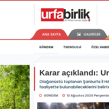
ANA SAYFA
GALERİLER
GÜNDEM
TEKNOLOJİ
ÖZEL HABE
Karar açıklandı: Ur
Olağanüstü toplanan Şanlıurfa İl Hı
faaliyette bulunabileceklerini belirte
GÜNDEM
13 Ağustos 2020 Perşemb