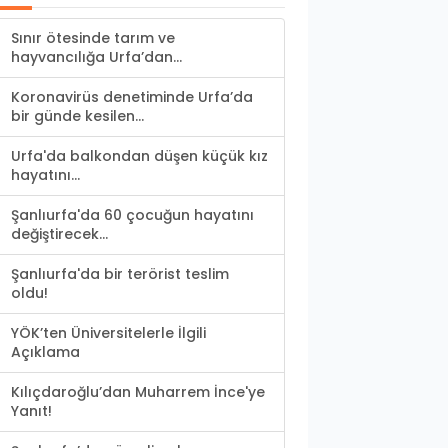
Sınır ötesinde tarım ve
hayvancılığa Urfa’dan...
Koronavirüs denetiminde Urfa’da
bir günde kesilen...
Urfa'da balkondan düşen küçük kız
hayatını...
Şanlıurfa'da 60 çocuğun hayatını
değiştirecek...
Şanlıurfa'da bir terörist teslim
oldu!
YÖK’ten Üniversitelerle İlgili
Açıklama
Kılıçdaroğlu’dan Muharrem İnce'ye
Yanıt!