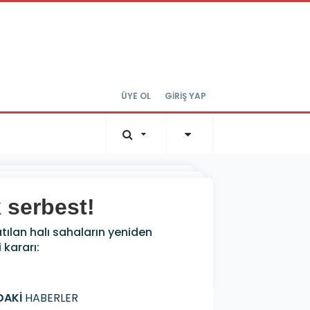
ÜYE OL
GİRİŞ YAP
k serbest!
tılan halı sahaların yeniden
 kararı:
DAKİ
HABERLER