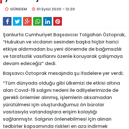
GÜNDEM
01 Eylül 2020 - 12:20
Şanlıurfa Cumhuriyet Başsavcısı Tolgahan Öztoprak,
“Hukukun ve vicdanın sesinden başka hiçbir harici
etkiye aldırmadan bu yeni dönemde de bağımsızlık
ve tarafsızlık vasıflarını özenle koruyarak çalışmaya
devam edeceğiz” dedi.
Başsavcı Öztoprak mesajında şu ifadelere yer verdi;
“Tüm dünyada olduğu gibi ülkemizi de etkisi altına
alan Covıd-19 salgını nedeni ile adliyelerimizde de
gerekli önlemler alınmış, işlemlerin aksamadan
yürütülmesi için oluşturduğumuz ön bürolar
vasıtasıyla vatandaşlara erişim kolaylığı
sağlanmıştır. Salgının önlenebilmesi için alınan
tedbirler kapsamında riskleri en aza indirmek