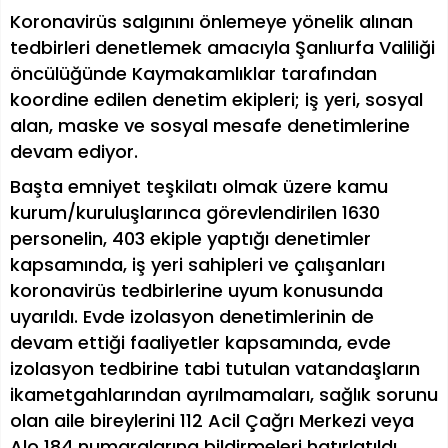
Koronavirüs salgınını önlemeye yönelik alınan
tedbirleri denetlemek amacıyla Şanlıurfa Valiliği
öncülüğünde Kaymakamlıklar tarafından
koordine edilen denetim ekipleri; iş yeri, sosyal
alan, maske ve sosyal mesafe denetimlerine
devam ediyor.
Başta emniyet teşkilatı olmak üzere kamu
kurum/kuruluşlarınca görevlendirilen 1630
personelin, 403 ekiple yaptığı denetimler
kapsamında, iş yeri sahipleri ve çalışanları
koronavirüs tedbirlerine uyum konusunda
uyarıldı. Evde izolasyon denetimlerinin de
devam ettiği faaliyetler kapsamında, evde
izolasyon tedbirine tabi tutulan vatandaşların
ikametgahlarından ayrılmamaları, sağlık sorunu
olan aile bireylerini 112 Acil Çağrı Merkezi veya
Alo 184 numaralarına bildirmeleri hatırlatıldı.