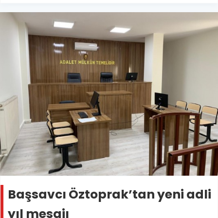
Başsavcı Öztoprak’tan yeni adli
yıl mesajı