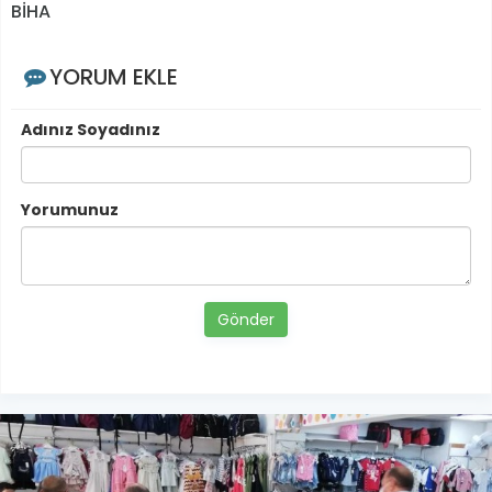
BİHA
YORUM EKLE
Adınız Soyadınız
Yorumunuz
Gönder