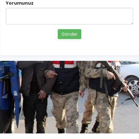
Yorumunuz
Gönder