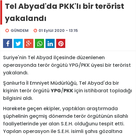
Tel Abyad'da PKK'lı bir terörist
yakalandı
GÜNDEM
01 Eylül 2020 - 13:15
Suriye'nin Tel Abyad ilçesinde düzenlenen
operasyonda terör örgütü YPG/PKK üyesi bir terörist
yakalandı.
Şanlıurfa İl Emniyet Müdürlüğü, Tel Abyad'da bir
kişinin terör örgütü
YPG
/
PKK
için istihbarat topladığı
bilgisini aldı.
Harekete geçen ekipler, yaptıkları araştırmada
şüphelinin geçmiş dönemde terör örgütünün silahlı
faaliyetlerinde yer alan S.E.H. olduğunu tespit etti.
Yapılan operasyon ile S.E.H. isimli şahıs gözaltına