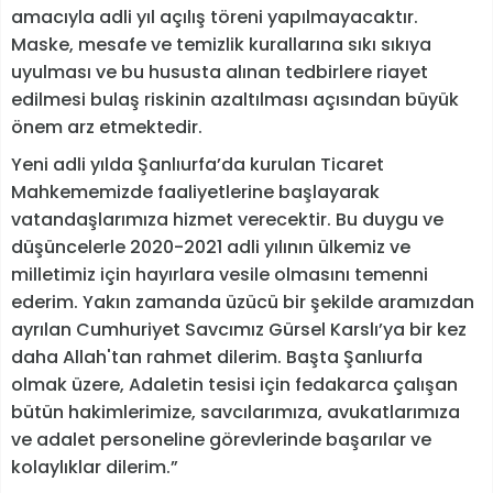
amacıyla adli yıl açılış töreni yapılmayacaktır.
Maske, mesafe ve temizlik kurallarına sıkı sıkıya
uyulması ve bu hususta alınan tedbirlere riayet
edilmesi bulaş riskinin azaltılması açısından büyük
önem arz etmektedir.
Yeni adli yılda Şanlıurfa’da kurulan Ticaret
Mahkememizde faaliyetlerine başlayarak
vatandaşlarımıza hizmet verecektir. Bu duygu ve
düşüncelerle 2020-2021 adli yılının ülkemiz ve
milletimiz için hayırlara vesile olmasını temenni
ederim. Yakın zamanda üzücü bir şekilde aramızdan
ayrılan Cumhuriyet Savcımız Gürsel Karslı’ya bir kez
daha Allah'tan rahmet dilerim. Başta Şanlıurfa
olmak üzere, Adaletin tesisi için fedakarca çalışan
bütün hakimlerimize, savcılarımıza, avukatlarımıza
ve adalet personeline görevlerinde başarılar ve
kolaylıklar dilerim.”