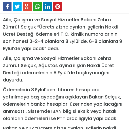
Aile, Çalışma ve Sosyal Hizmetler Bakanı Zehra
Zümrüt Selçuk​​​​​​​ “Ücretsiz izne ayrılan işçilerin Nakdi
Ücret Desteği ödemeleri T.C. kimlik numaralarının
son hanesi 0-2-4 olanlara 8 Eylül’de, 6-8 olanlara 9
Eylül’de yapılacak” dedi.
Aile, Çalışma ve Sosyal Hizmetler Bakanı Zehra
Zümrüt Selçuk, Ağustos ayına ilişkin Nakdi Ücret
Desteği ödemelerinin 8 Eylül’de başlayacağını
duyurdu.
Ödemelerin 8 Eylül’den itibaren hesaplara
yatırılmaya başlayacağını açıklayan Bakan Selçuk,
ödemelerin banka hesapları üzerinden yapılacağını
anımsattı. Sistemde IBAN bilgisi eksik veya hatalı
olanların ödemeleri ise PTT aracılığıyla yapılacak.
Bakan Selçuk “Ücretsiz izne ayrılan işçilerin nakdi