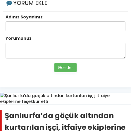
YORUM EKLE
Adınız Soyadınız
Yorumunuz
Gönder
Şanlıurfa’da göçük altından
kurtarılan işçi, itfaiye ekiplerine