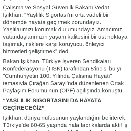
Çalışma ve Sosyal Güvenlik Bakanı Vedat
Işıkhan, "Yaşlılık Sigortası'nı orta vadeli bir
dönemde hayata geçirmek zorundayız.
Yaşlılarımızı korumak durumundayız. Amacımız,
vatandaşlarımızın yaşam kalitesini bir üst noktaya
taşımak, risklere karşı koruyucu, önleyici
hizmetleri geliştirmek" dedi.
Bakan Işıkhan, Türkiye İşveren Sendikaları
Konfederasyonu (TİSK) tarafından 5'incisi bu yıl
"Cumhuriyetin 100. Yılında Çalışma Hayatı"
temasıyla Çırağan Sarayı'nda düzenlenen Ortak
Paylaşım Forumu'nun (OPF) açılışında konuştu.
“YAŞLILIK SİGORTASINI DA HAYATA
GEÇİRECEĞİZ”
Işıkhan, dünya nüfusunun yaşlandığını belirterek,
Türkiye'de 60-65 yaşında hala fabrikalarda aktif iş