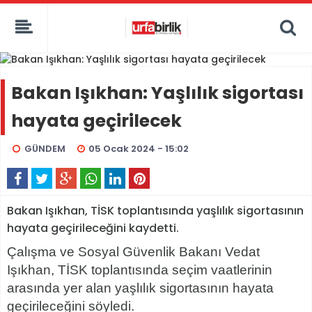
Bakan Işıkhan: Yaşlılık sigortası
hayata geçirilecek
GÜNDEM
05 Ocak 2024 - 15:02
Bakan Işıkhan, TİSK toplantısında yaşlılık sigortasının
hayata geçirileceğini kaydetti.
Çalışma ve Sosyal Güvenlik Bakanı Vedat
Işıkhan, TİSK toplantısında seçim vaatlerinin
arasında yer alan yaşlılık sigortasının hayata
geçirileceğini söyledi.