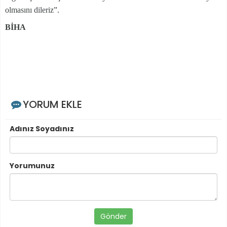
olmasını dileriz”.
BİHA
YORUM EKLE
Adınız Soyadınız
Yorumunuz
Gönder