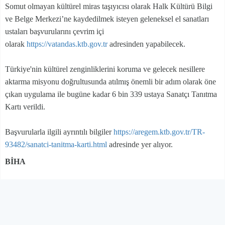
Somut olmayan kültürel miras taşıyıcısı olarak Halk Kültürü Bilgi
ve Belge Merkezi’ne kaydedilmek isteyen geleneksel el sanatları
ustaları başvurularını çevrim içi
olarak
https://vatandas.ktb.gov.tr
adresinden yapabilecek.
Türkiye'nin kültürel zenginliklerini koruma ve gelecek nesillere
aktarma misyonu doğrultusunda atılmış önemli bir adım olarak öne
çıkan uygulama ile bugüne kadar 6 bin 339 ustaya Sanatçı Tanıtma
Kartı verildi.
Başvurularla ilgili ayrıntılı bilgiler
https://aregem.ktb.gov.tr/TR-
93482/sanatci-tanitma-karti.html
adresinde yer alıyor.
BİHA
YORUM EKLE