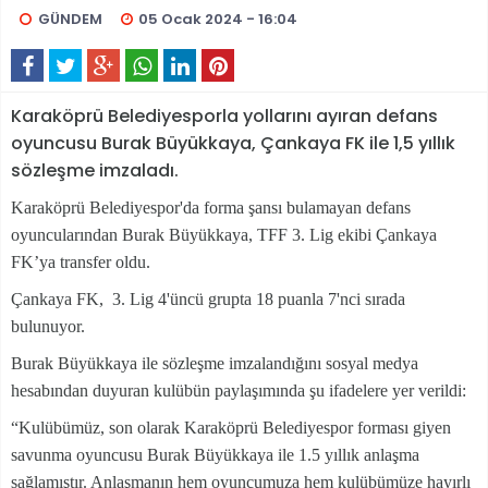
GÜNDEM
05 Ocak 2024 - 16:04
Karaköprü Belediyesporla yollarını ayıran defans
oyuncusu Burak Büyükkaya, Çankaya FK ile 1,5 yıllık
sözleşme imzaladı.
Karaköprü Belediyespor'da forma şansı bulamayan defans
oyuncularından Burak Büyükkaya, TFF 3. Lig ekibi Çankaya
FK’ya transfer oldu.
Çankaya FK, 3. Lig 4'üncü grupta 18 puanla 7'nci sırada
bulunuyor.
Burak Büyükkaya ile sözleşme imzalandığını sosyal medya
hesabından duyuran kulübün paylaşımında şu ifadelere yer verildi:
“Kulübümüz, son olarak Karaköprü Belediyespor forması giyen
savunma oyuncusu Burak Büyükkaya ile 1.5 yıllık anlaşma
sağlamıştır. Anlaşmanın hem oyuncumuza hem kulübümüze hayırlı