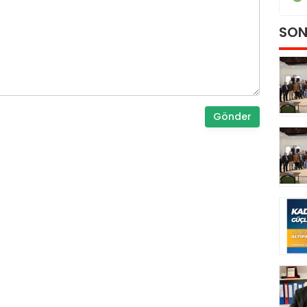
SON
Gönder