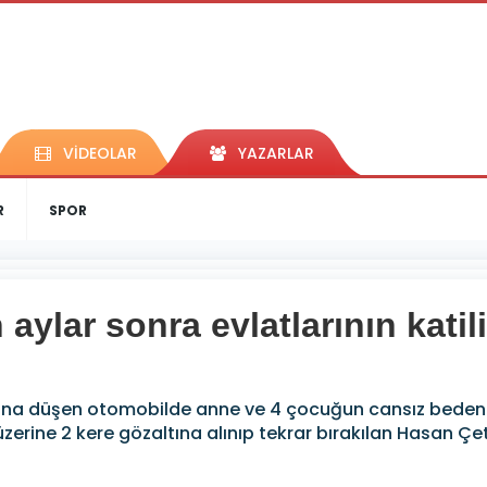
VİDEOLAR
YAZARLAR
R
SPOR
 aylar sonra evlatlarının kati
lına düşen otomobilde anne ve 4 çocuğun cansız bedenine
ı üzerine 2 kere gözaltına alınıp tekrar bırakılan Hasan Ç