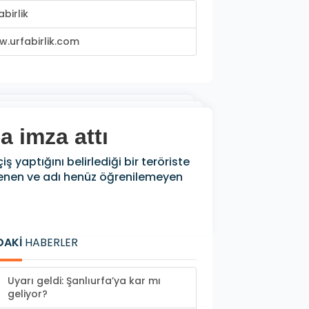
abirlik
.urfabirlik.com
a imza attı
yaptığını belirlediği bir teröriste
rlenen ve adı henüz öğrenilemeyen
DAKİ
HABERLER
Uyarı geldi: Şanlıurfa’ya kar mı
geliyor?