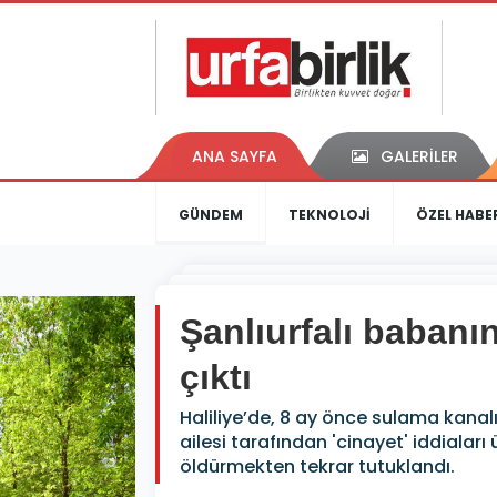
ANA SAYFA
GALERİLER
GÜNDEM
TEKNOLOJİ
ÖZEL HABE
Şanlıurfalı babanın
çıktı
Haliliye’de, 8 ay önce sulama kana
ailesi tarafından 'cinayet' iddialar
öldürmekten tekrar tutuklandı.