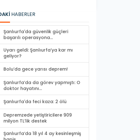
DAKİ
HABERLER
Şanlıurfa'da güvenlik güçleri
başarılı operasyona...
Uyarı geldi: Şanlıurfa’ya kar mı
geliyor?
Bolu’da gece yarısı deprem!
Şanlıurfa’da da görev yapmıştı: O
doktor hayatını...
Şanlıurfa'da feci kaza: 2 ölü
Depremzede yetiştiricilere 909
milyon TL’lik destek
Şanlıurfa’da 18 yıl 4 ay kesinleşmiş
hapis...