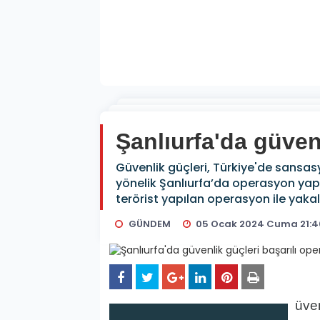
Şanlıurfa'da güven
Güvenlik güçleri, Türkiye'de sansas
yönelik Şanlıurfa’da operasyon yap
terörist yapılan operasyon ile yaka
GÜNDEM
05 Ocak 2024 Cuma 21:4
üve