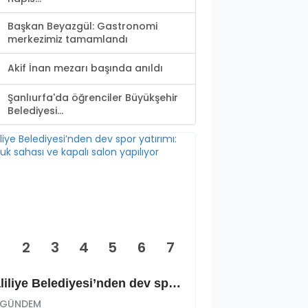
Başkan Beyazgül: Gastronomi
merkezimiz tamamlandı
Akif İnan mezarı başında anıldı
Şanlıurfa'da öğrenciler Büyükşehir
Belediyesi...
2
3
4
5
6
7
Haliliye Belediyesi’nden dev spor yatırımı: Okçuluk sahası ve kapalı salon yapılıyor
GÜNDEM
GÜNDEM