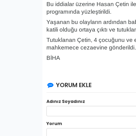
Bu iddialar üzerine Hasan Çetin ile
programında yüzleştirildi.
Yaşanan bu olayların ardından bab
katili olduğu ortaya çıktı ve tutukla
Tutuklanan Çetin, 4 çocuğunu ve eş
mahkemece cezaevine gönderildi.
BİHA
YORUM EKLE
Adınız Soyadınız
Yorum